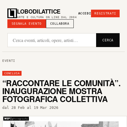
LOBODILATTICE
ACCEDI
REGISTRATI
ARTE E CULTURA ON LINE DAL 2004
SEGNALA EVENTO
COLLABORA
CERCA
EVENTI
CONCLUSA
“RACCONTARE LE COMUNITÀ”.
INAUGURAZIONE MOSTRA
FOTOGRAFICA COLLETTIVA
dal 28 Feb al 19 Mar 2026