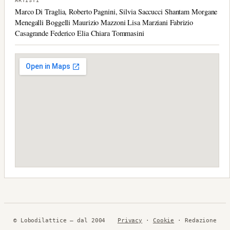
ARTISTI
Marco Di Traglia, Roberto Pagnini, Silvia Saccucci Shantam Morgane
Menegalli Boggelli Maurizio Mazzoni Lisa Marziani Fabrizio
Casagrande Federico Elia Chiara Tommasini
© Lobodilattice — dal 2004
Privacy
·
Cookie
· Redazione