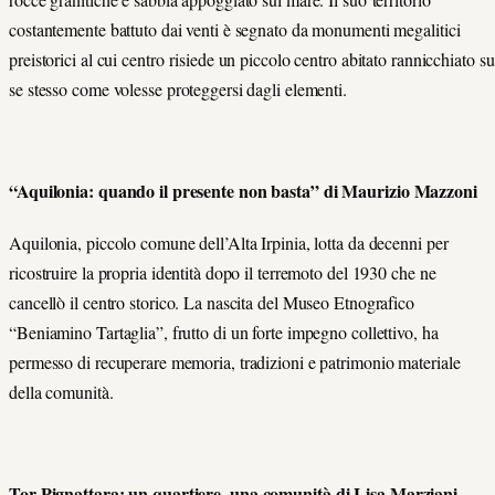
costantemente battuto dai venti è segnato da monumenti megalitici
preistorici al cui centro risiede un piccolo centro abitato rannicchiato su
se stesso come volesse proteggersi dagli elementi.
“Aquilonia: quando il presente non basta” di Maurizio Mazzoni
Aquilonia, piccolo comune dell’Alta Irpinia, lotta da decenni per
ricostruire la propria identità dopo il terremoto del 1930 che ne
cancellò il centro storico. La nascita del Museo Etnografico
“Beniamino Tartaglia”, frutto di un forte impegno collettivo, ha
permesso di recuperare memoria, tradizioni e patrimonio materiale
della comunità.
Tor Pignattara: un quartiere, una comunità di Lisa Marziani