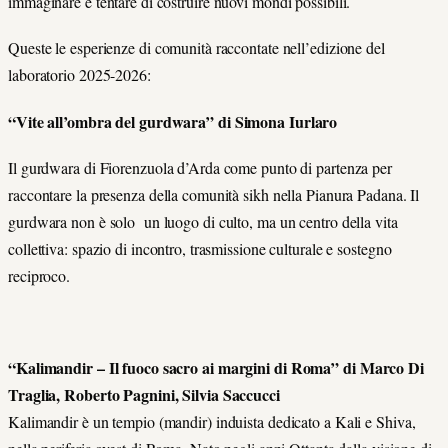
immaginare e tentare di costruire nuovi mondi possibili.
Queste le esperienze di comunità raccontate nell’edizione del
laboratorio 2025-2026:
“Vite all’ombra del gurdwara” di Simona Iurlaro
Il gurdwara di Fiorenzuola d’Arda come punto di partenza per
raccontare la presenza della comunità sikh nella Pianura Padana. Il
gurdwara non è solo un luogo di culto, ma un centro della vita
collettiva: spazio di incontro, trasmissione culturale e sostegno
reciproco.
“Kalimandir – Il fuoco sacro ai margini di Roma” di Marco Di
Traglia, Roberto Pagnini, Silvia Saccucci
Kalimandir è un tempio (mandir) induista dedicato a Kali e Shiva,