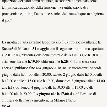
ripetizione dei canti corali dei tifosi, la cadenza domenicale come
tempistica tradizionale della funzione, la santificazione dei
protagonisti e, infine, l’attesa messianica del frutto di questa religione:
il gol.”
La mostra e l’asta avranno luogo presso il Centro socio-culturale la
31 maggio
Stecca3 di Milano il
con il seguente programma: apertura
h.17.00,
h.18.00,
alle
presentazione della mostra e della Onlus alle
h.19.00
h.20.00
asta benefica alle
, chiusura alle
. La mostra sarà
aperta al pubblico fino al 4 giugno 2018, nei seguenti orari: venerdì 1
giugno dalle h.14.00 alle h.20.00, sabato 2 giugno dalle h.10.00 alle
h.13.00 e dalle h.15.00 alle h.19.00, domenica 3 giugno dalle h.14.00
alle h.19.00, lunedì 4 giugno dalle h.10.00 alle h.13.00 e dalle
4 giugno
h.17.00
h.14.00 alle h.20.00. Il
alle
si terrà l’evento di
Milano Photo
chiusura della mostra inserito nella
Week
.