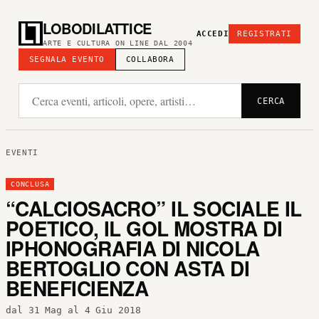
LOBODILATTICE
ACCEDI
REGISTRATI
ARTE E CULTURA ON LINE DAL 2004
SEGNALA EVENTO
COLLABORA
CERCA
EVENTI
CONCLUSA
“CALCIOSACRO” IL SOCIALE IL
POETICO, IL GOL MOSTRA DI
IPHONOGRAFIA DI NICOLA
BERTOGLIO CON ASTA DI
BENEFICIENZA
dal 31 Mag al 4 Giu 2018