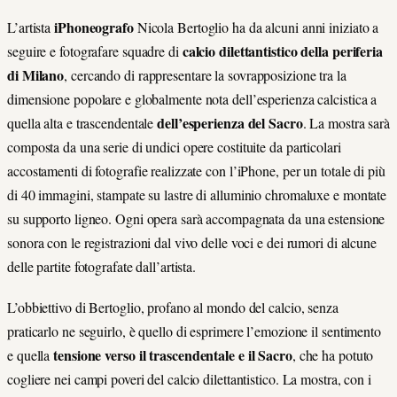
iPhoneografo
L’artista
Nicola Bertoglio ha da alcuni anni iniziato a
calcio dilettantistico della periferia
seguire e fotografare squadre di
di Milano
, cercando di rappresentare la sovrapposizione tra la
dimensione popolare e globalmente nota dell’esperienza calcistica a
dell’esperienza del Sacro
quella alta e trascendentale
. La mostra sarà
composta da una serie di undici opere costituite da particolari
accostamenti di fotografie realizzate con l’iPhone, per un totale di più
di 40 immagini, stampate su lastre di alluminio chromaluxe e montate
su supporto ligneo. Ogni opera sarà accompagnata da una estensione
sonora con le registrazioni dal vivo delle voci e dei rumori di alcune
delle partite fotografate dall’artista.
L’obbiettivo di Bertoglio, profano al mondo del calcio, senza
praticarlo ne seguirlo, è quello di esprimere l’emozione il sentimento
tensione verso il trascendentale e il Sacro
e quella
, che ha potuto
cogliere nei campi poveri del calcio dilettantistico. La mostra, con i