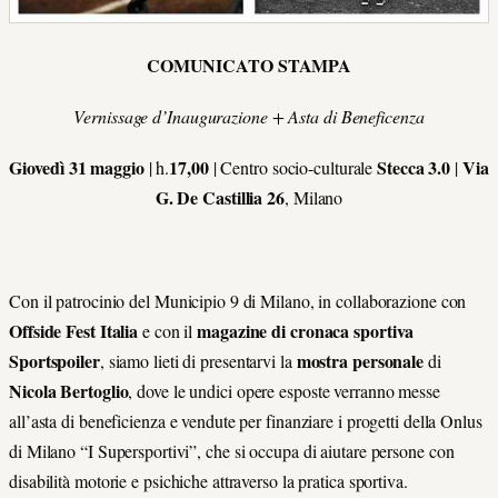
COMUNICATO STAMPA
Vernissage d’Inaugurazione + Asta di Beneficenza
Giovedì 31 maggio
17,00
Stecca 3.0
Via
| h.
| Centro socio-culturale
|
G. De Castillia 26
, Milano
Con il patrocinio del Municipio 9 di Milano, in collaborazione con
Offside Fest Italia
magazine di cronaca sportiva
e con il
Sportspoiler
mostra personale
, siamo lieti di presentarvi la
di
Nicola Bertoglio
, dove le undici opere esposte verranno messe
all’asta di beneficienza e vendute per finanziare i progetti della Onlus
di Milano “I Supersportivi”, che si occupa di aiutare persone con
disabilità motorie e psichiche attraverso la pratica sportiva.