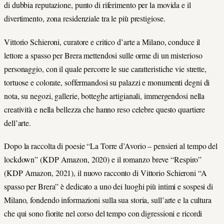
di dubbia reputazione, punto di riferimento per la movida e il
divertimento, zona residenziale tra le più prestigiose.
Vittorio Schieroni, curatore e critico d’arte a Milano, conduce il
lettore a spasso per Brera mettendosi sulle orme di un misterioso
personaggio, con il quale percorre le sue caratteristiche vie strette,
tortuose e colorate, soffermandosi su palazzi e monumenti degni di
nota, su negozi, gallerie, botteghe artigianali, immergendosi nella
creatività e nella bellezza che hanno reso celebre questo quartiere
dell’arte.
Dopo la raccolta di poesie “La Torre d’Avorio – pensieri al tempo del
lockdown” (KDP Amazon, 2020) e il romanzo breve “Respiro”
(KDP Amazon, 2021), il nuovo racconto di Vittorio Schieroni “A
spasso per Brera” è dedicato a uno dei luoghi più intimi e sospesi di
Milano, fondendo informazioni sulla sua storia, sull’arte e la cultura
che qui sono fiorite nel corso del tempo con digressioni e ricordi