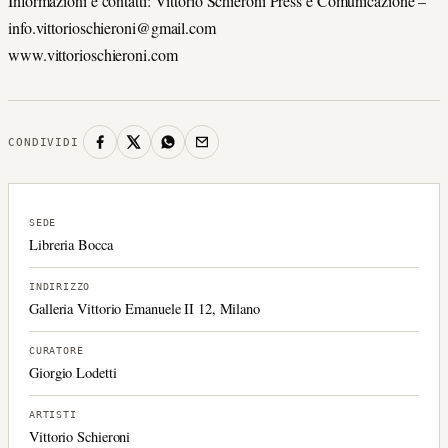
Informazioni e contatti: Vittorio Schieroni Press e Comunicazione –
info.vittorioschieroni@gmail.com
www.vittorioschieroni.com
CONDIVIDI
SEDE
Libreria Bocca
INDIRIZZO
Galleria Vittorio Emanuele II 12, Milano
CURATORE
Giorgio Lodetti
ARTISTI
Vittorio Schieroni