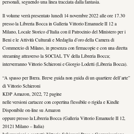
personali, seguendo una linea tracciata dalla fantasia.
Il volume verrà presentato lunedì 14 novembre 2022 alle ore 17.30
presso la Libreria Bocca in Galleria Vittorio Emanuele II 12 a
Milano, Locale Storico d’Italia con il Patrocinio del Ministero per i
Beni e le Attività Culturali e Medaglia d’oro della Camera di
Commercio di Milano, in presenza con firmacopie e con una diretta
streaming attraverso la SOCIAL TV della Libreria Bocca;
interverranno Vittorio Schieroni e Giorgio Lodetti (Libreria Bocca).
“A spasso per Brera. Breve guida non guida di un quartiere dell’arte”
di Vittorio Schieroni
KDP Amazon, 2022, 72 pagine
nelle versioni cartacee con copertina flessibile o rigida e Kindle
Disponibile on-line su Amazon
oppure presso la Libreria Bocca (Galleria Vittorio Emanuele II 12,
20121 Milano – Italia)