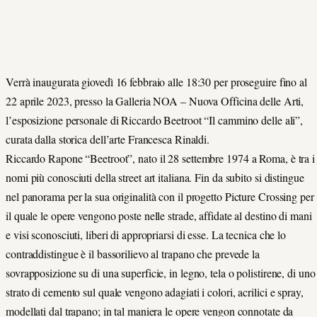
Verrà inaugurata giovedì 16 febbraio alle 18:30 per proseguire fino al
22 aprile 2023, presso la Galleria NOA – Nuova Officina delle Arti,
l’esposizione personale di Riccardo Beetroot “Il cammino delle ali”,
curata dalla storica dell’arte Francesca Rinaldi.
Riccardo Rapone “Beetroot”, nato il 28 settembre 1974 a Roma, è tra i
nomi più conosciuti della street art italiana. Fin da subito si distingue
nel panorama per la sua originalità con il progetto Picture Crossing per
il quale le opere vengono poste nelle strade, affidate al destino di mani
e visi sconosciuti, liberi di appropriarsi di esse. La tecnica che lo
contraddistingue è il bassorilievo al trapano che prevede la
sovrapposizione su di una superficie, in legno, tela o polistirene, di uno
strato di cemento sul quale vengono adagiati i colori, acrilici e spray,
modellati dal trapano; in tal maniera le opere vengon connotate da