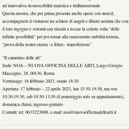
un’innovativa riconoscibilità materica e tridimensionale.
Questa mostra, che per prima presenta anche opere con stencil,
accompagnerà il visitatore tra schiere di angeli e illustri uomini che con
il loro ingegno e volontà son riusciti a toccar la celeste volta “delle
infinite possibilità” per poi tornar alla rassicurante stabilità terrena,
“prova della nostra eterna –e felice– imperfezione”.
“Il cammino delle ali”
Sede: NOA – NUOVA OFFICINA DELLE ARTI, Largo Giorgio
Maccagno, 28, 00136. Roma
Vernissage: 16 febbraio 2023, orario 18:30
Apertura: 17 febbraio – 22 aprile 2023, lun 15:30-19:30, ma-ven
10:30-19:30, sab 10:30-13:30 (il pomeriggio solo su appuntamento),
domenica chiusi, ingresso gratuito
Contatti: tel: 0633223008, e-mail: noa@nuovaofficinadellearti.it