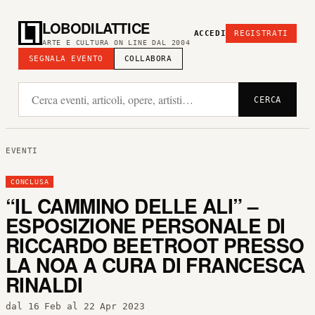
LOBODILATTICE
ACCEDI
REGISTRATI
ARTE E CULTURA ON LINE DAL 2004
SEGNALA EVENTO
COLLABORA
CERCA
EVENTI
CONCLUSA
“IL CAMMINO DELLE ALI” –
ESPOSIZIONE PERSONALE DI
RICCARDO BEETROOT PRESSO
LA NOA A CURA DI FRANCESCA
RINALDI
dal 16 Feb al 22 Apr 2023