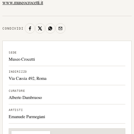
www.museocrocetti.it
CONDIVIDI
SEDE
Museo Crocetti
INDIRIZZO
Via Cassia 492, Roma
CURATORE
Alberto Dambruoso
ARTISTI
Emanuele Parmegiani