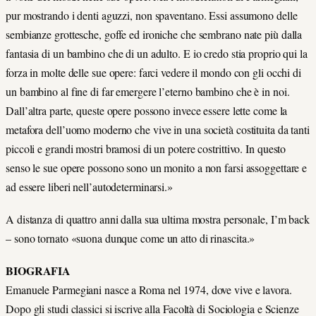
pur mostrando i denti aguzzi, non spaventano. Essi assumono delle
sembianze grottesche, goffe ed ironiche che sembrano nate più dalla
fantasia di un bambino che di un adulto. E io credo stia proprio qui la
forza in molte delle sue opere: farci vedere il mondo con gli occhi di
un bambino al fine di far emergere l’eterno bambino che è in noi.
Dall’altra parte, queste opere possono invece essere lette come la
metafora dell’uomo moderno che vive in una società costituita da tanti
piccoli e grandi mostri bramosi di un potere costrittivo. In questo
senso le sue opere possono sono un monito a non farsi assoggettare e
ad essere liberi nell’autodeterminarsi.»
A distanza di quattro anni dalla sua ultima mostra personale, I’m back
– sono tornato «suona dunque come un atto di rinascita.»
BIOGRAFIA
Emanuele Parmegiani nasce a Roma nel 1974, dove vive e lavora.
Dopo gli studi classici si iscrive alla Facoltà di Sociologia e Scienze