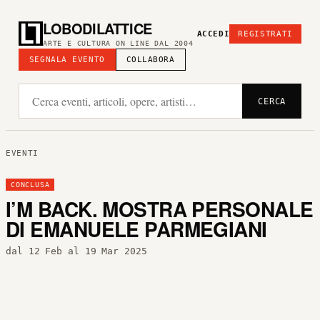
LOBODILATTICE
ACCEDI
REGISTRATI
ARTE E CULTURA ON LINE DAL 2004
SEGNALA EVENTO
COLLABORA
CERCA
EVENTI
CONCLUSA
I’M BACK. MOSTRA PERSONALE
DI EMANUELE PARMEGIANI
dal 12 Feb al 19 Mar 2025