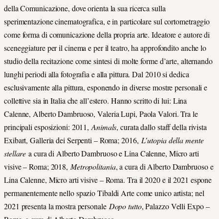
della Comunicazione, dove orienta la sua ricerca sulla
sperimentazione cinematografica, e in particolare sul cortometraggio
come forma di comunicazione della propria arte. Ideatore e autore di
sceneggiature per il cinema e per il teatro, ha approfondito anche lo
studio della recitazione come sintesi di molte forme d’arte, alternando
lunghi periodi alla fotografia e alla pittura. Dal 2010 si dedica
esclusivamente alla pittura, esponendo in diverse mostre personali e
collettive sia in Italia che all’estero. Hanno scritto di lui: Lina
Calenne, Alberto Dambruoso, Valeria Lupi, Paola Valori. Tra le
principali esposizioni: 2011,
Animals
, curata dallo staff della rivista
Exibart, Galleria dei Serpenti – Roma; 2016,
L’utopia della mente
stellare
a cura di Alberto Dambruoso e Lina Calenne, Micro arti
visive – Roma; 2018,
Metropolitania
, a cura di Alberto Dambruoso e
Lina Calenne, Micro arti visive – Roma. Tra il 2020 e il 2021 espone
permanentemente nello spazio Tibaldi Arte come unico artista; nel
2021 presenta la mostra personale
Dopo tutto
, Palazzo Velli Expo –