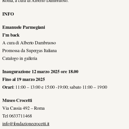
Roma, a cura di Alberto Dambruoso.
INFO
Emanuele Parmegiani
I’m back
A cura di Alberto Dambruoso
Promossa da Supergas Italiana
Catalogo in galleria
Inaugurazione 12 marzo 2025 ore 18.00
Fino al 19 marzo 2025
Orari
: 11:00 – 13:00 e 15:00 -19:00; sabato 11:00 – 19:00
Museo Crocetti
Via Cassia 492 – Roma
Tel 0633711468
info@fondazionecrocetti.it