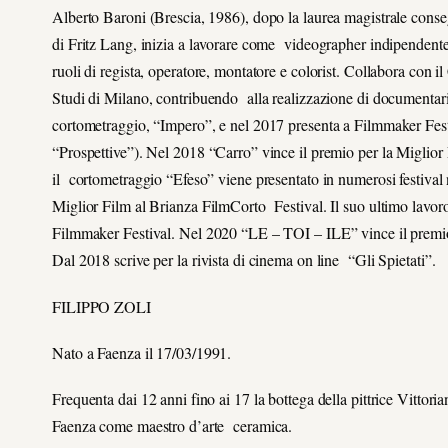
Alberto Baroni (Brescia, 1986), dopo la laurea magistrale conseg
di Fritz Lang, inizia a lavorare come videographer indipendent
ruoli di regista, operatore, montatore e colorist. Collabora con i
Studi di Milano, contribuendo alla realizzazione di documentari
cortometraggio, “Impero”, e nel 2017 presenta a Filmmaker Fest
“Prospettive”). Nel 2018 “Carro” vince il premio per la Miglior
il cortometraggio “Efeso” viene presentato in numerosi festival n
Miglior Film al Brianza FilmCorto Festival. Il suo ultimo lavo
Filmmaker Festival. Nel 2020 “LE – TOI – ILE” vince il premio
Dal 2018 scrive per la rivista di cinema on line “Gli Spietati”.
FILIPPO ZOLI
Nato a Faenza il 17/03/1991.
Frequenta dai 12 anni fino ai 17 la bottega della pittrice Vittori
Faenza come maestro d’arte ceramica.