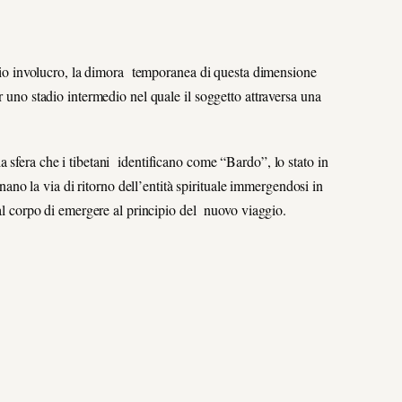
oprio involucro, la dimora temporanea di questa dimensione
r uno stadio intermedio nel quale il soggetto attraversa una
 sfera che i tibetani identificano come “Bardo”, lo stato in
inano la via di ritorno dell’entità spirituale immergendosi in
 al corpo di emergere al principio del nuovo viaggio.