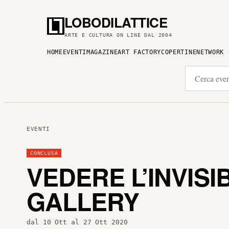
LOBODILATTICE
ARTE E CULTURA ON LINE DAL 2004
HOME
EVENTI
MAGAZINE
ART FACTORY
COPERTINE
NETWORK
EVENTI
CONCLUSA
VEDERE L’INVISI
GALLERY
dal 10 Ott al 27 Ott 2020