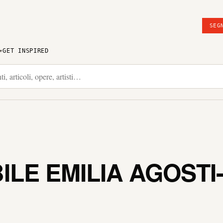
SEG
GET INSPIRED
BILE EMILIA AGOST