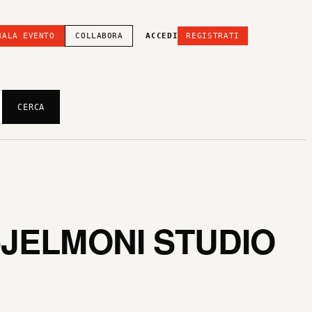
NALA EVENTO
COLLABORA
ACCEDI
REGISTRATI
CERCA
I-JELMONI STUDIO