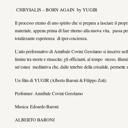
CHRYSALIS – BORN AGAIN by YUGIR
Il processo eterno di uno spirito che si prepara a lasciare il pr
materiale, appena prima di fare ritorno alla nuova vita, passa pe
totalizzante esperienza di iper-coscienza.
L’atto performativo di Annibale Covini Gerolamo si inscrive nella
limine tra morte e rinascita; gli officianti, al tempo stesso, illum
un’estasi meditativa che, dalle tenebre della crisalide, permette
Un film di YUGIR (Alberto Baroni & Filippo Zoli)
Performer: Annibale Covini Gerolamo
Musica: Edoardo Baroni
ALBERTO BARONI