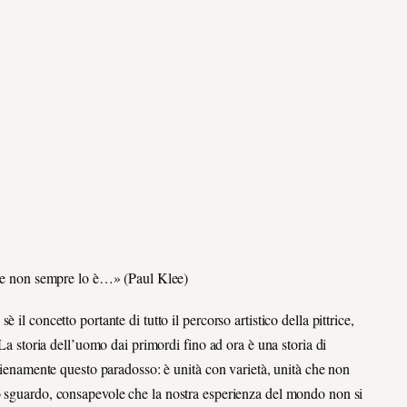
 che non sempre lo è…» (Paul Klee)
il concetto portante di tutto il percorso artistico della pittrice,
 La storia dell’uomo dai primordi fino ad ora è una storia di
 pienamente questo paradosso: è unità con varietà, unità che non
o sguardo, consapevole che la nostra esperienza del mondo non si