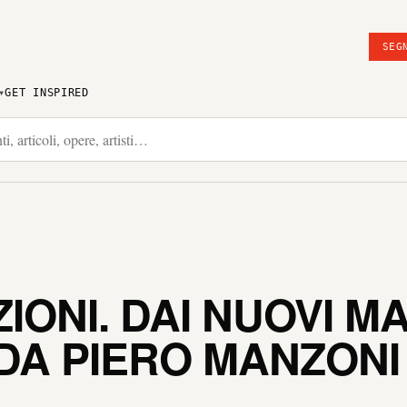
SEG
GET INSPIRED
ONI. DAI NUOVI MA
DA PIERO MANZONI