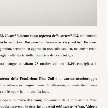
 Il cambiamento come urgenza della sostenibilità
, che intende
iche seduzioni. Dai nuovi materiali alla Recycled Art. Da Piero
gratuito, secondo un approccio non solo estetico, ma anche etico,
gia, della storia, della filosofia e della sociologia.
sarà inaugurata
sabato 28 ottobre
alle ore
18.00
, consigliata la
anente della Fondazione Dino Zoli
e un
attento monitoraggio
ore attraverso cinquant’anni di riflessioni, animate da diverse
in cui le opere hanno visto la luce.
di opere di
Piero Manzoni,
provenienti dalla Fondazione Piero
articola attraverso le ricerche di
artisti
mid-career
(
Afran, Valerio