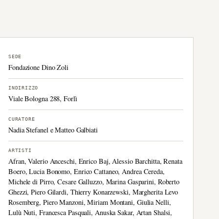
SEDE
Fondazione Dino Zoli
INDIRIZZO
Viale Bologna 288, Forlì
CURATORE
Nadia Stefanel e Matteo Galbiati
ARTISTI
Afran, Valerio Anceschi, Enrico Baj, Alessio Barchitta, Renata
Boero, Lucia Bonomo, Enrico Cattaneo, Andrea Cereda,
Michele di Pirro, Cesare Galluzzo, Marina Gasparini, Roberto
Ghezzi, Piero Gilardi, Thierry Konarzewski, Margherita Levo
Rosemberg, Piero Manzoni, Miriam Montani, Giulia Nelli,
Lulù Nuti, Francesca Pasquali, Anuska Sakar, Artan Shalsi,