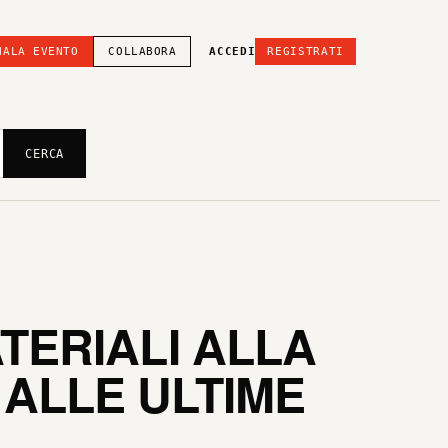
NALA EVENTO
COLLABORA
ACCEDI
REGISTRATI
CERCA
TERIALI ALLA
 ALLE ULTIME