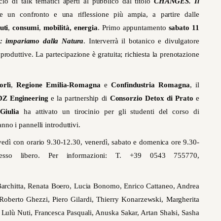
lo di talk tematici aperti al pubblico dal titolo
CHANGES. Il
e un confronto e una riflessione più ampia, a partire dalle
iuti
,
consumi
,
mobilità,
energia
. Primo appuntamento
sabato 11
re: impariamo dalla Natura
. Interverrà il botanico e divulgatore
 produttive. La partecipazione è gratuita; richiesta la prenotazione
rlì
,
Regione Emilia-Romagna
e
Confindustria Romagna
, il
DZ Engineering
e la partnership di
Consorzio Detox di Prato
e
aGiulia
ha attivato un tirocinio per gli studenti del corso di
nno i pannelli introduttivi.
vedì con orario 9.30-12.30, venerdì, sabato e domenica ore 9.30-
resso libero. Per informazioni: T. +39 0543 755770,
o Barchitta, Renata Boero, Lucia Bonomo, Enrico Cattaneo, Andrea
 Roberto Ghezzi, Piero Gilardi, Thierry Konarzewski, Margherita
Lulù Nuti, Francesca Pasquali, Anuska Sakar, Artan Shalsi, Sasha