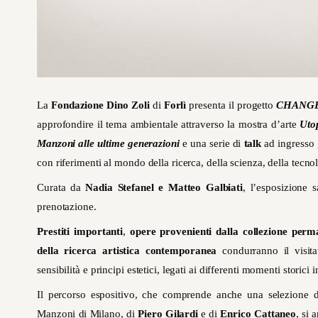
La
Fondazione Dino Zoli
di
Forlì
presenta il progetto
CHANGES.
approfondire il tema ambientale attraverso la mostra d’arte
Utop
Manzoni alle ultime generazioni
e una serie di
talk
ad ingresso 
con riferimenti al mondo della ricerca, della scienza, della tecnolo
Curata da
Nadia Stefanel e Matteo Galbiati
, l’esposizione 
prenotazione.
Prestiti importanti
,
opere provenienti dalla collezione perm
della ricerca artistica contemporanea
condurranno il visitat
sensibilità e principi estetici, legati ai differenti momenti storici 
Il percorso espositivo, che comprende anche una selezione 
Manzoni di Milano, di
Piero Gilardi
e di
Enrico Cattaneo
, si 