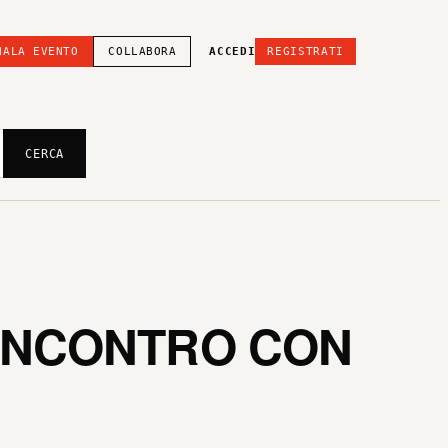
NALA EVENTO
COLLABORA
ACCEDI
REGISTRATI
CERCA
 INCONTRO CON