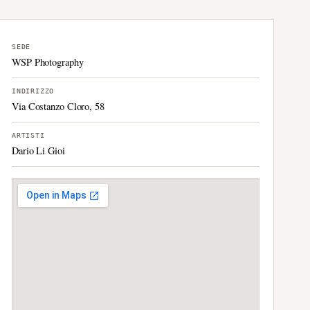
SEDE
WSP Photography
INDIRIZZO
Via Costanzo Cloro, 58
ARTISTI
Dario Li Gioi