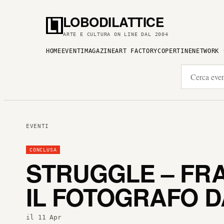
LOBODILATTICE
ARTE E CULTURA ON LINE DAL 2004
HOME
EVENTI
MAGAZINE
ART FACTORY
COPERTINE
NETWORK
EVENTI
CONCLUSA
STRUGGLE – FRA
IL FOTOGRAFO DA
il 11 Apr