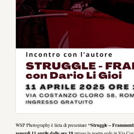
“Struggle – Frammenti di
WSP Photography è lieta di presentare
venerdì 11 aprile dalle ore 19
presso la nostra sede in Via Cos