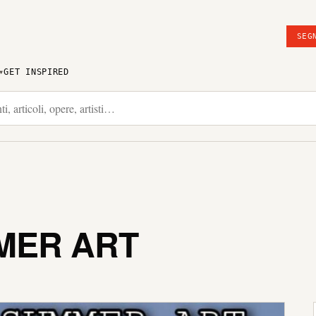
SEG
GET INSPIRED
MER ART