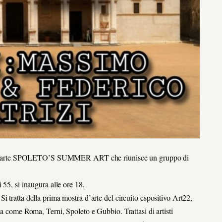
tiva d’arte SPOLETO’S SUMMER ART che riunisce un gruppo di
 55, si inaugura alle ore 18.
 tratta della prima mostra d’arte del circuito espositivo Art22,
ia come Roma, Terni, Spoleto e Gubbio. Trattasi di artisti