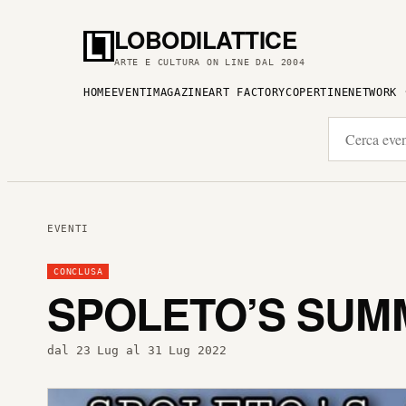
LOBODILATTICE
ARTE E CULTURA ON LINE DAL 2004
HOME
EVENTI
MAGAZINE
ART FACTORY
COPERTINE
NETWORK
EVENTI
CONCLUSA
SPOLETO’S SUM
dal 23 Lug al 31 Lug 2022