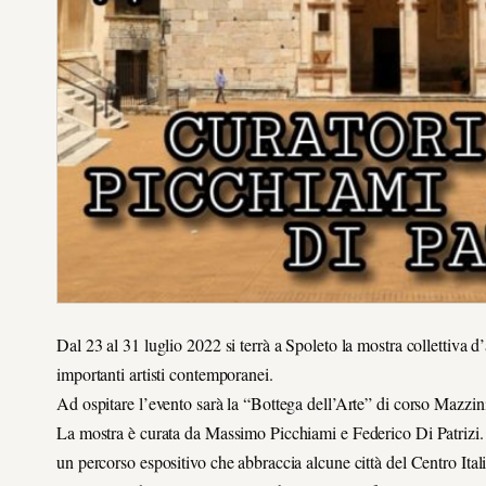
Dal 23 al 31 luglio 2022 si terrà a Spoleto la mostra collet
importanti artisti contemporanei.
Ad ospitare l’evento sarà la “Bottega dell’Arte” di corso Mazzini
La mostra è curata da Massimo Picchiami e Federico Di Patrizi. Si
un percorso espositivo che abbraccia alcune città del Centro Ital