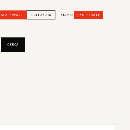
NALA EVENTO
COLLABORA
ACCEDI
REGISTRATI
CERCA