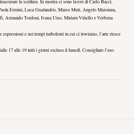
trascurare la scultura. In mostra ci sono lavori di Carlo Bacci,
 Paola Ermini, Luca Gualandris, Marco Muti, Angelo Maiorana,
baffi, Armando Tordoni, Ivana Urso, Miriam Vitiello e Verbena
 espressioni e nei tempi turbolenti in cui ci troviamo, l’arte riesce
alle 17 alle 19 tutti i giorni escluso il lunedì. Consigliato l’uso