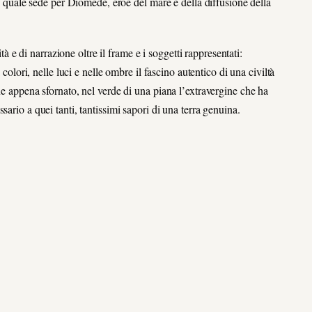
se quale sede per Diomede, eroe del mare e della diffusione della
ità e di narrazione oltre il frame e i soggetti rappresentati:
 colori, nelle luci e nelle ombre il fascino autentico di una civiltà
ne appena sfornato, nel verde di una piana l’extravergine che ha
ario a quei tanti, tantissimi sapori di una terra genuina.