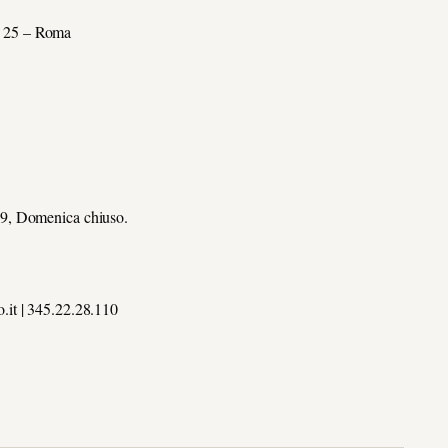
5 – Roma
Domenica chiuso.
| 345.22.28.110