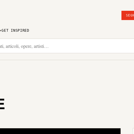
SEG
GET INSPIRED
E