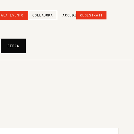
NALA EVENTO
COLLABORA
ACCEDI
REGISTRATI
CERCA