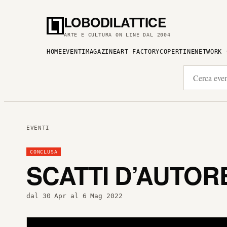
LOBODILATTICE
ARTE E CULTURA ON LINE DAL 2004
HOME
EVENTI
MAGAZINE
ART FACTORY
COPERTINE
NETWORK
EVENTI
CONCLUSA
SCATTI D’AUTOR
dal 30 Apr al 6 Mag 2022