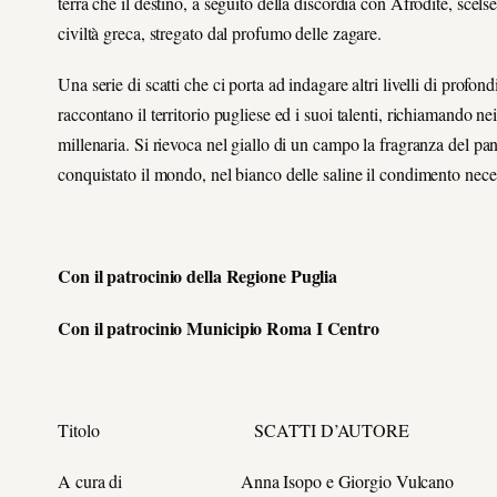
terra che il destino, a seguito della discordia con Afrodite, scel
civiltà greca, stregato dal profumo delle zagare.
Una serie di scatti che ci porta ad indagare altri livelli di profond
raccontano il territorio pugliese ed i suoi talenti, richiamando nei
millenaria. Si rievoca nel giallo di un campo la fragranza del pa
conquistato il mondo, nel bianco delle saline il condimento necess
Con il patrocinio della Regione Puglia
Con il patrocinio
Municipio Roma I Centro
Titolo SCATTI D’AUTORE
A cura di Anna Isopo e Giorgio Vulcano