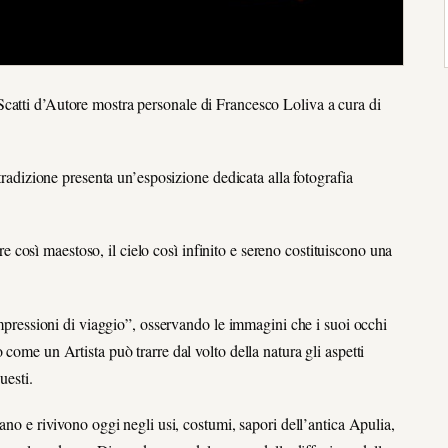
catti d’Autore mostra personale di Francesco Loliva a cura di
 tradizione presenta un’esposizione dedicata alla fotografia
così maestoso, il cielo così infinito e sereno costituiscono una
“Impressioni di viaggio”, osservando le immagini che i suoi occhi
come un Artista può trarre dal volto della natura gli aspetti
uesti.
ano e rivivono oggi negli usi, costumi, sapori dell’antica Apulia,