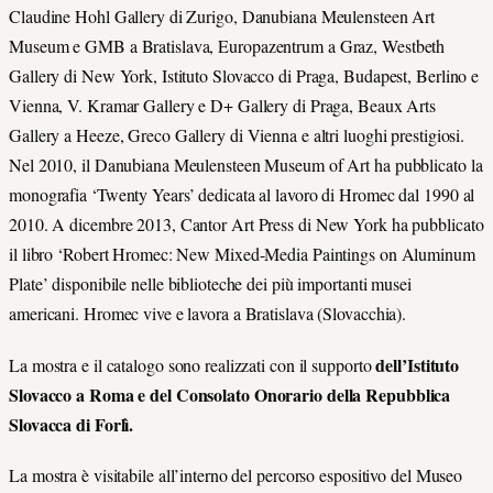
Claudine Hohl Gallery di Zurigo, Danubiana Meulensteen Art
Museum e GMB a Bratislava, Europazentrum a Graz, Westbeth
Gallery di New York, Istituto Slovacco di Praga, Budapest, Berlino e
Vienna, V. Kramar Gallery e D+ Gallery di Praga, Beaux Arts
Gallery a Heeze, Greco Gallery di Vienna e altri luoghi prestigiosi.
Nel 2010, il Danubiana Meulensteen Museum of Art ha pubblicato la
monografia ‘Twenty Years’ dedicata al lavoro di Hromec dal 1990 al
2010. A dicembre 2013, Cantor Art Press di New York ha pubblicato
il libro ‘Robert Hromec: New Mixed-Media Paintings on Aluminum
Plate’ disponibile nelle biblioteche dei più importanti musei
americani. Hromec vive e lavora a Bratislava (Slovacchia).
dell’Istituto
La mostra e il catalogo sono realizzati con il supporto
Slovacco a Roma e del Consolato Onorario della Repubblica
Slovacca di Forlì.
La mostra è visitabile all’interno del percorso espositivo del Museo