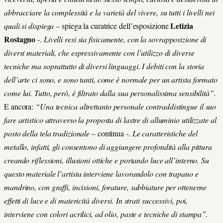
abbracciare la complessità e la varietà del vivere, su tutti i livelli nei
Letizia
quali si dispiega
– spiega la curatrice dell’esposizione
Rostagno
-.
Livelli resi sia fisicamente, con la sovrapposizione di
diversi materiali, che espressivamente con l’utilizzo di diverse
tecniche ma soprattutto di diversi linguaggi. I debiti con la storia
dell’arte ci sono, e sono tanti, come è normale per un artista formato
come lui. Tutto, però, è filtrato dalla sua personalissima sensibilità”.
E ancora:
“Una tecnica altrettanto personale contraddistingue il suo
fare artistico attraverso la proposta di lastre di alluminio utilizzate al
posto della tela tradizionale
– continua -.
Le caratteristiche del
metallo, infatti, gli consentono di aggiungere profondità alla pittura
creando riflessioni, illusioni ottiche e portando luce all’interno. Su
questo materiale l’artista interviene lavorandolo con trapano e
mandrino, con graffi, incisioni, forature, sabbiature per ottenerne
effetti di luce e di matericità diversi. In strati successivi, poi,
interviene con colori acrilici, ad olio, paste e tecniche di stampa”.