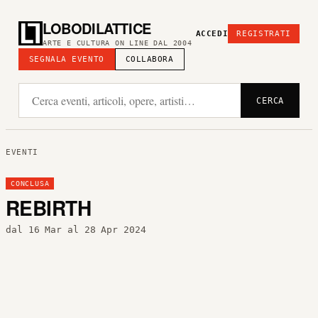
LOBODILATTICE
ACCEDI
REGISTRATI
ARTE E CULTURA ON LINE DAL 2004
SEGNALA EVENTO
COLLABORA
CERCA
EVENTI
CONCLUSA
REBIRTH
dal 16 Mar al 28 Apr 2024