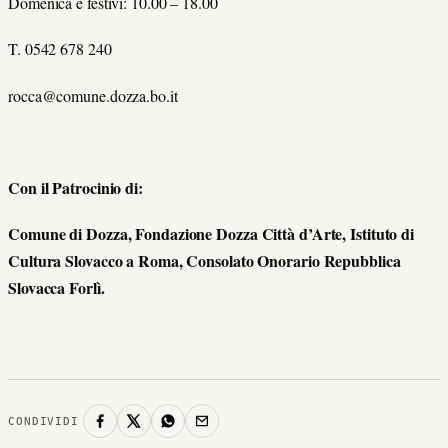
Domenica e festivi: 10.00 – 18.00
T. 0542 678 240
rocca@comune.dozza.bo.it
Con il Patrocinio di:
Comune di Dozza, Fondazione Dozza Città d’Arte, Istituto di
Cultura Slovacco a Roma, Consolato Onorario Repubblica
Slovacca Forlì.
CONDIVIDI