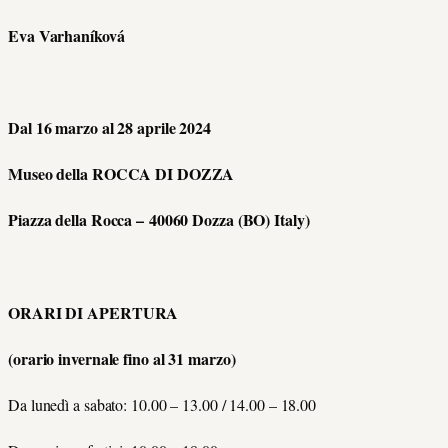
Eva Varhaníková
Dal 16 marzo al 28 aprile 2024
Museo della ROCCA DI DOZZA
Piazza della Rocca – 40060 Dozza (BO) Italy
)
ORARI DI APERTURA
(orario invernale fino al 31 marzo)
Da lunedì a sabato: 10.00 – 13.00 / 14.00 – 18.00