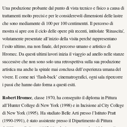
Una produzione probante dal punto di vista tecnico e fisico a causa di
trattamenti molto precisi e per le considerevoli dimensioni delle lastre
che sono mediamente di 100 per 100 centimentri. Il percorso di
mostra si apre con il ciclo delle opere più recenti, intitolate ‘Rinascita’,
volutamente presentate all’inizio della visita perché rappresentano
l’esito ultimo, ma non finale, del percorso umano e artistico di
Hromec. Da questi ultimi lavori inizia il viaggio ad anello nelle stanze
successive che non sono solo una retrospettiva sulla sua produzione
artistica ma anche la spirale mai conclusa dell’esperienza umana del
vivere. E come nei ‘flash-back’ cinematrografici, ogni sala ripercorre
i passi che hanno dato forma a questi esiti.
Robert Hromec
, classe 1970, ha conseguito il diploma in Pittura
all’Hunter College di New York (1998) e in Incisione al City College
di New York (1995). Ha studiato Belle Arti presso l’Istituto Pratt
(1990-1991), è stato assistente presso il Dipartimento di Pittura