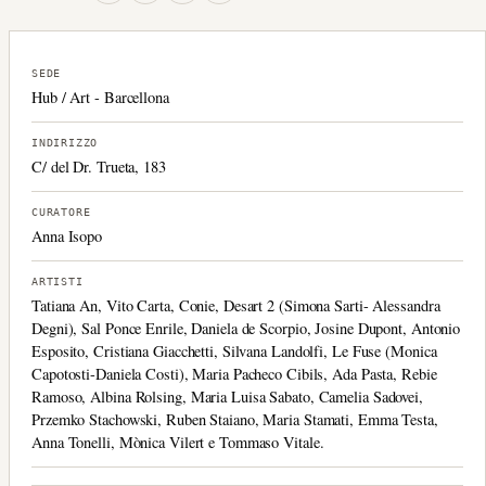
SEDE
Hub / Art - Barcellona
INDIRIZZO
C/ del Dr. Trueta, 183
CURATORE
Anna Isopo
ARTISTI
Tatiana An, Vito Carta, Conie, Desart 2 (Simona Sarti- Alessandra
Degni), Sal Ponce Enrile, Daniela de Scorpio, Josine Dupont, Antonio
Esposito, Cristiana Giacchetti, Silvana Landolfi, Le Fuse (Monica
Capotosti-Daniela Costi), Maria Pacheco Cibils, Ada Pasta, Rebie
Ramoso, Albina Rolsing, Maria Luisa Sabato, Camelia Sadovei,
Przemko Stachowski, Ruben Staiano, Maria Stamati, Emma Testa,
Anna Tonelli, Mònica Vilert e Tommaso Vitale.