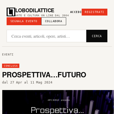
LOBODILATTICE
ACCEDI
REGISTRATI
ARTE E CULTURA ON LINE DAL 2004
SEGNALA EVENTO
COLLABORA
CERCA
EVENTI
CONCLUSA
PROSPETTIVA…FUTURO
dal 27 Apr al 11 Mag 2024