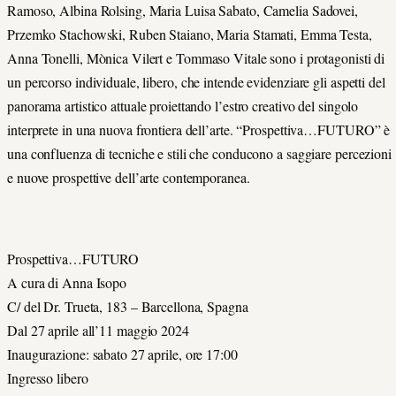
Ramoso, Albina Rolsing, Maria Luisa Sabato, Camelia Sadovei,
Przemko Stachowski, Ruben Staiano, Maria Stamati, Emma Testa,
Anna Tonelli, Mònica Vilert e Tommaso Vitale sono i protagonisti di
un percorso individuale, libero, che intende evidenziare gli aspetti del
panorama artistico attuale proiettando l’estro creativo del singolo
interprete in una nuova frontiera dell’arte. “Prospettiva…FUTURO” è
una confluenza di tecniche e stili che conducono a saggiare percezioni
e nuove prospettive dell’arte contemporanea.
Prospettiva…FUTURO
A cura di Anna Isopo
C/ del Dr. Trueta, 183 – Barcellona, Spagna
Dal 27 aprile all’11 maggio 2024
Inaugurazione: sabato 27 aprile, ore 17:00
Ingresso libero