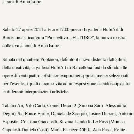
a cura di Anna Isopo
Sabato 27 aprile 2024 alle ore 17:00 presso la galleria Hub/Art di
Barcellona si inaugura “Prospettiva…FUTURO”, la nuova mostra
collettiva a cura di Anna Isopo.
Situata nel quartiere Poblenou, definito il nuovo distretto dell’arte e
della creatività, la galleria Hub/Art di Barcellona farà da sfondo alle
opere di ventiquattro artisti contemporanei appositamente selezionati
per l’evento, i quali daranno vita ad un’esposizione caleidoscopica tra
le differenti interpretazioni artistiche.
Tatiana An, Vito Carta, Conie, Desart 2 (Simona Sarti- Alessandra
Degni), Sal Ponce Enrile, Daniela de Scorpio, Josine Dupont, Antonio
Esposito, Cristiana Giacchetti, Silvana Landolfi, Le Fuse (Monica
Capotosti-Daniela Costi), Maria Pacheco Cibils, Ada Pasta, Rebie