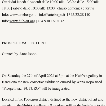
Orari: dal lunedì al venerdì dalle 10:00 alle 13:30 e dalle 15:00 alle
18:00 | sabato dalle 10:00 alle 13:00 | chiuso domenica e festivi
Info: www.arteborgo.it |
info@arteborgo.it
| 345.22.28.110
Info:
www.hub-art.org
| +34 930 16 01 32
PROSPETTIVA…FUTURO
Curated by Anna Isopo
On Saturday the 27th of April 2024 at 5pm at the Hub/Art gallery in
Barcelona the new collective exhibition curated by Anna Isopo titled
“Prospettiva…FUTURO” will be inaugurated.
Located in the Poblenou district, defined as the new district of art and
creativity, the Hub/Art gallery in Barcelona will be the backdrop to the