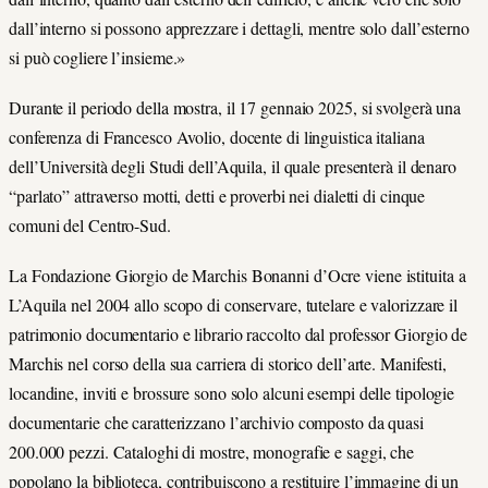
dall’interno si possono apprezzare i dettagli, mentre solo dall’esterno
si può cogliere l’insieme.»
Durante il periodo della mostra, il 17 gennaio 2025, si svolgerà una
conferenza di Francesco Avolio, docente di linguistica italiana
dell’Università degli Studi dell’Aquila, il quale presenterà il denaro
“parlato” attraverso motti, detti e proverbi nei dialetti di cinque
comuni del Centro-Sud.
La Fondazione Giorgio de Marchis Bonanni d’Ocre viene istituita a
L’Aquila nel 2004 allo scopo di conservare, tutelare e valorizzare il
patrimonio documentario e librario raccolto dal professor Giorgio de
Marchis nel corso della sua carriera di storico dell’arte. Manifesti,
locandine, inviti e brossure sono solo alcuni esempi delle tipologie
documentarie che caratterizzano l’archivio composto da quasi
200.000 pezzi. Cataloghi di mostre, monografie e saggi, che
popolano la biblioteca, contribuiscono a restituire l’immagine di un