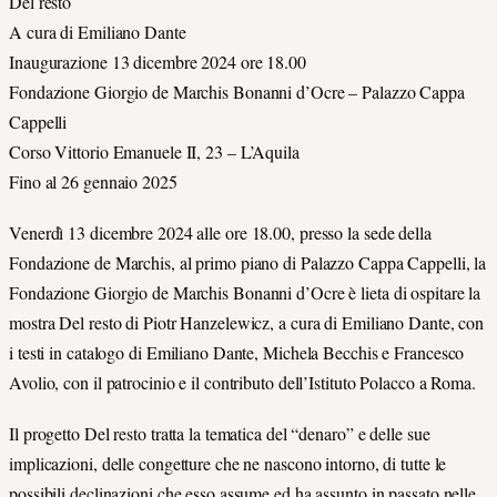
Del resto
A cura di Emiliano Dante
Inaugurazione 13 dicembre 2024 ore 18.00
Fondazione Giorgio de Marchis Bonanni d’Ocre – Palazzo Cappa
Cappelli
Corso Vittorio Emanuele II, 23 – L’Aquila
Fino al 26 gennaio 2025
Venerdì 13 dicembre 2024 alle ore 18.00, presso la sede della
Fondazione de Marchis, al primo piano di Palazzo Cappa Cappelli, la
Fondazione Giorgio de Marchis Bonanni d’Ocre è lieta di ospitare la
mostra Del resto di Piotr Hanzelewicz, a cura di Emiliano Dante, con
i testi in catalogo di Emiliano Dante, Michela Becchis e Francesco
Avolio, con il patrocinio e il contributo dell’Istituto Polacco a Roma.
Il progetto Del resto tratta la tematica del “denaro” e delle sue
implicazioni, delle congetture che ne nascono intorno, di tutte le
possibili declinazioni che esso assume ed ha assunto in passato nelle