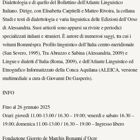
Dialettologia e di quello del Bollettino dell’Atlante Linguistico
Italiano. Dirige, con Elisabetta Carpitelli e Matteo Rivoira, la collana
Studi e testi di dialettologia e varia linguistica delle Edizioni dell’Orso
di Alessandria. Suoi articoli sono apparsi su riviste e periodici
specializzati italiani e stranieri. È autore di numerosi saggi, tra cui i
volumi Bommèsprə. Profilo linguistico dell’Italia centro-meridionale
(San Severo, 1995), Tra Abruzzo e Sabina (Alessandria, 2009) e
Lingue e dialetti d’Italia (Roma, 2009), e dell’Atlante Linguistico ed
Etnografico Informatizzato della Conca Aquilana (ALEICA, versione
multimediale a cura di Giovanni De Gasperis).
INFO
Fino al 26 gennaio 2025
Orari: giovedì 11.00-13.00 / 16.30 – 19.00; venerdì e sabato 16.30 –
19.00; domenica 11.00-13.00 / 16.30 – 19.00 – Ingresso libero
Fondazione Giorgio de Marchis Bonanni d’Ocre