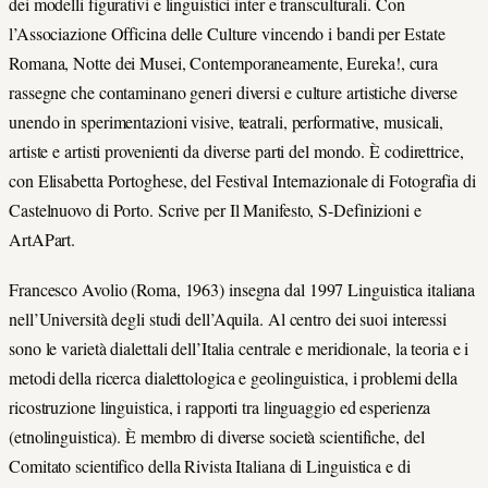
dei modelli figurativi e linguistici inter e transculturali. Con
l’Associazione Officina delle Culture vincendo i bandi per Estate
Romana, Notte dei Musei, Contemporaneamente, Eureka!, cura
rassegne che contaminano generi diversi e culture artistiche diverse
unendo in sperimentazioni visive, teatrali, performative, musicali,
artiste e artisti provenienti da diverse parti del mondo. È codirettrice,
con Elisabetta Portoghese, del Festival Internazionale di Fotografia di
Castelnuovo di Porto. Scrive per Il Manifesto, S-Definizioni e
ArtAPart.
Francesco Avolio (Roma, 1963) insegna dal 1997 Linguistica italiana
nell’Università degli studi dell’Aquila. Al centro dei suoi interessi
sono le varietà dialettali dell’Italia centrale e meridionale, la teoria e i
metodi della ricerca dialettologica e geolinguistica, i problemi della
ricostruzione linguistica, i rapporti tra linguaggio ed esperienza
(etnolinguistica). È membro di diverse società scientifiche, del
Comitato scientifico della Rivista Italiana di Linguistica e di