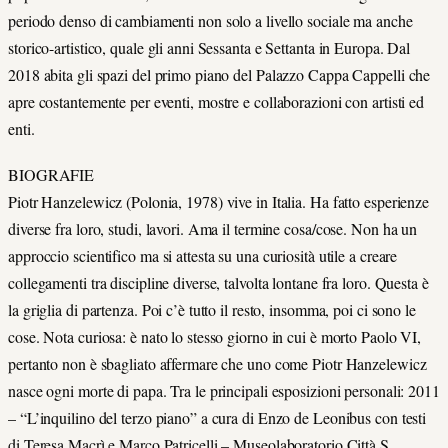
periodo denso di cambiamenti non solo a livello sociale ma anche
storico-artistico, quale gli anni Sessanta e Settanta in Europa. Dal
2018 abita gli spazi del primo piano del Palazzo Cappa Cappelli che
apre costantemente per eventi, mostre e collaborazioni con artisti ed
enti.
BIOGRAFIE
Piotr Hanzelewicz (Polonia, 1978) vive in Italia. Ha fatto esperienze
diverse fra loro, studi, lavori. Ama il termine cosa/cose. Non ha un
approccio scientifico ma si attesta su una curiosità utile a creare
collegamenti tra discipline diverse, talvolta lontane fra loro. Questa è
la griglia di partenza. Poi c’è tutto il resto, insomma, poi ci sono le
cose. Nota curiosa: è nato lo stesso giorno in cui è morto Paolo VI,
pertanto non è sbagliato affermare che uno come Piotr Hanzelewicz
nasce ogni morte di papa. Tra le principali esposizioni personali: 2011
– “L’inquilino del terzo piano” a cura di Enzo de Leonibus con testi
di Teresa Macrì e Marco Patricelli – Museolaboratorio Città S.