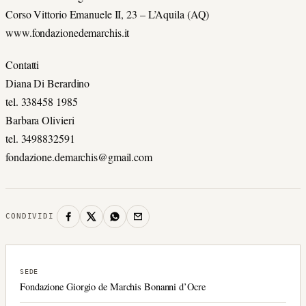
Corso Vittorio Emanuele II, 23 – L’Aquila (AQ)
www.fondazionedemarchis.it
Contatti
Diana Di Berardino
tel. 338458 1985
Barbara Olivieri
tel. 3498832591
fondazione.demarchis@gmail.com
CONDIVIDI
SEDE
Fondazione Giorgio de Marchis Bonanni d’Ocre