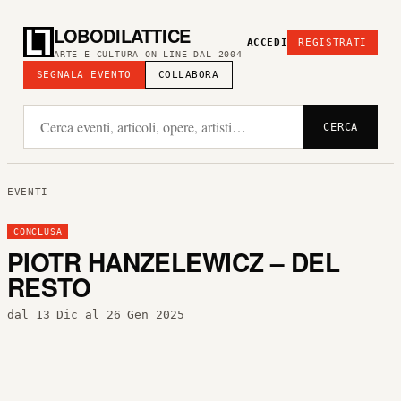
LOBODILATTICE
ACCEDI
REGISTRATI
ARTE E CULTURA ON LINE DAL 2004
SEGNALA EVENTO
COLLABORA
CERCA
EVENTI
CONCLUSA
PIOTR HANZELEWICZ – DEL
RESTO
dal 13 Dic al 26 Gen 2025