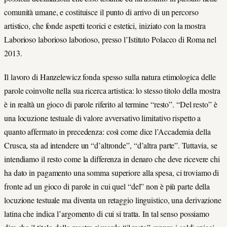
comunità umane, e costituisce il punto di arrivo di un percorso
artistico, che fonde aspetti teorici e estetici, iniziato con la mostra
Laborioso laborioso laborioso, presso l’Istituto Polacco di Roma nel
2013.
Il lavoro di Hanzelewicz fonda spesso sulla natura etimologica delle
parole coinvolte nella sua ricerca artistica: lo stesso titolo della mostra
è in realtà un gioco di parole riferito al termine “resto”. “Del resto” è
una locuzione testuale di valore avversativo limitativo rispetto a
quanto affermato in precedenza: così come dice l’Accademia della
Crusca, sta ad intendere un “d’altronde”, “d’altra parte”. Tuttavia, se
intendiamo il resto come la differenza in denaro che deve ricevere chi
ha dato in pagamento una somma superiore alla spesa, ci troviamo di
fronte ad un gioco di parole in cui quel “del” non è più parte della
locuzione testuale ma diventa un retaggio linguistico, una derivazione
latina che indica l’argomento di cui si tratta. In tal senso possiamo