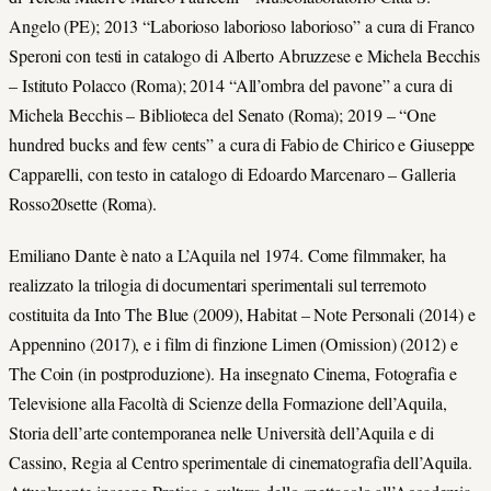
Angelo (PE); 2013 “Laborioso laborioso laborioso” a cura di Franco
Speroni con testi in catalogo di Alberto Abruzzese e Michela Becchis
– Istituto Polacco (Roma); 2014 “All’ombra del pavone” a cura di
Michela Becchis – Biblioteca del Senato (Roma); 2019 – “One
hundred bucks and few cents” a cura di Fabio de Chirico e Giuseppe
Capparelli, con testo in catalogo di Edoardo Marcenaro – Galleria
Rosso20sette (Roma).
Emiliano Dante è nato a L’Aquila nel 1974. Come filmmaker, ha
realizzato la trilogia di documentari sperimentali sul terremoto
costituita da Into The Blue (2009), Habitat – Note Personali (2014) e
Appennino (2017), e i film di finzione Limen (Omission) (2012) e
The Coin (in postproduzione). Ha insegnato Cinema, Fotografia e
Televisione alla Facoltà di Scienze della Formazione dell’Aquila,
Storia dell’arte contemporanea nelle Università dell’Aquila e di
Cassino, Regia al Centro sperimentale di cinematografia dell’Aquila.