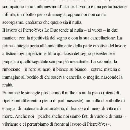
scompaiono in un milionesimo d’istante. Il vuoto è una perturbazione
infinita, un ribollio pieno di energia, eppure noi non ce ne
accorgiamo, crediamo che quello sia il nulla.
Il lavoro di Pierre-Yves Le Duc tende al nulla – al vuoto – in due
maniere: con la ripetitività del segno e con la sua cancellazione. La
prima strategia porta all’annichilimento della parte emotiva del lavoro
artistico: ogni ripetizione filtra qualcosa del segno precedente e
prepara a quello seguente sempre più inesistente. La seconda, la
rimozione – il nero su nero, il bianco su bianco – sottrae materia e
immagine all’occhio di chi osserva: cancella, o meglio, nasconde la
realtà.
Entrambe le strategie producono il nulla: un nulla pieno (pieno di
ripetizioni differenti o pieno di parti nascoste), un nulla che ribolle di
energia, di materia e di antimateria, di bianco e di nero, di vita e di
morte. Anche noi – perché anche noi siamo fatti di vuoto e di nulla –
vibriamo e ci perturbiamo di fronte al lavoro di Pierre-Yves».