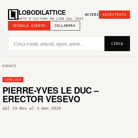
LOBODILATTICE
ACCEDI
REGISTRATI
ARTE E CULTURA ON LINE DAL 2004
SEGNALA EVENTO
COLLABORA
CERCA
EVENTI
CONCLUSA
PIERRE-YVES LE DUC –
ERECTOR VESEVO
dal 29 Nov al 3 Gen 2020