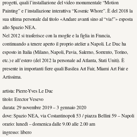
progetti, quali l’installazione del video monumentale “Motion
Painting” e l’installazione interattiva “Kosmic Whore”. È del 2018 la
sua ultima personale dal titolo «Andare avanti sino al “via!”» esposta
allo Spazio NEA.
Nel 2012 si trasferisce con la moglie e la figlia in Francia,
continuando a tenere aperto il proprio atelier a Napoli. Le Duc ha
esposto in Italia (Milano, Napoli, Pavia, Salerno, Sorrento, Torino,
etc.) e all’estero (del 2012 la personale ad Atlanta, Stati Uniti). È
presente in importanti fiere quali Basilea Art Fair, Miami Art Fair e
Artissima.
artista: Pierre-Yves Le Duc
titolo: Erector Vesevo
durata: 29 novembre 2019 – 3 gennaio 2020
dove: Spazio NEA, via Costantinopoli 53 / piazza Bellini 59 – Napoli
orario: lunedì – domenica dalle 9.00 alle 2.00 am
ingresso: libero