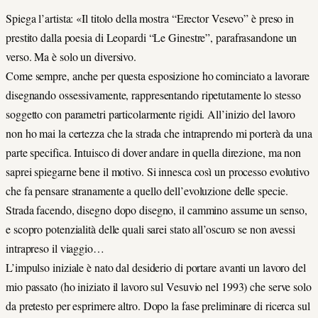
Spiega l’artista: «Il titolo della mostra “Erector Vesevo” è preso in
prestito dalla poesia di Leopardi “Le Ginestre”, parafrasandone un
verso. Ma è solo un diversivo.
Come sempre, anche per questa esposizione ho cominciato a lavorare
disegnando ossessivamente, rappresentando ripetutamente lo stesso
soggetto con parametri particolarmente rigidi. All’inizio del lavoro
non ho mai la certezza che la strada che intraprendo mi porterà da una
parte specifica. Intuisco di dover andare in quella direzione, ma non
saprei spiegarne bene il motivo. Si innesca così un processo evolutivo
che fa pensare stranamente a quello dell’evoluzione delle specie.
Strada facendo, disegno dopo disegno, il cammino assume un senso,
e scopro potenzialità delle quali sarei stato all’oscuro se non avessi
intrapreso il viaggio…
L’impulso iniziale è nato dal desiderio di portare avanti un lavoro del
mio passato (ho iniziato il lavoro sul Vesuvio nel 1993) che serve solo
da pretesto per esprimere altro. Dopo la fase preliminare di ricerca sul