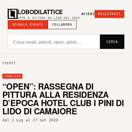
LOBODILATTICE
ACCEDI
REGISTRATI
ARTE E CULTURA ON LINE DAL 2004
SEGNALA EVENTO
COLLABORA
CERCA
EVENTI
CONCLUSA
“OPEN”: RASSEGNA DI
PITTURA ALLA RESIDENZA
D’EPOCA HOTEL CLUB I PINI DI
LIDO DI CAMAIORE
dal 1 Lug al 27 Set 2020