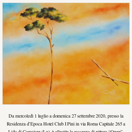
Da mercoledì 1 luglio a domenica 27 settembre 2020, presso la
Residenza d’Epoca Hotel Club I Pini in via Roma Capitale 265 a
Lido di Camaiore (Lu), è allestita la rassegna di pittura “Open”,