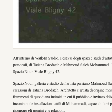
All’interno di Walk-In Studio, Festival degli spazi e studi d’arti
personali, di Tatiana Brodatch e Mahmoud Saleh Mohammadi. L’o
Spazio Nour, Viale Bligny 42.
Spazio Nour, galleria e studio dell’artista persiano Mahmoud Sa
creazioni di Tatiana Brodatch. Architetto e artista di origine mos
frammenti di quotidiana intimità in cui il pubblico è invitato del
incontrano le installazioni tattili di Mohammadi, capaci di farsi
ripensare gli uomini e le relazioni.