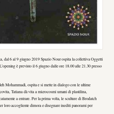
sta, dal 6 al 9 giugno 2019 Spazio Nour ospita la collettiva Oggetti
pening è previsto il 6 giugno dalle ore 18.00 alle 21.30 presso
leh Mohammadi, ospita e si mette in dialogo con le ultime
covita, Tatiana dà vita a microcosmi umani di plastilina,
icatamente a entrare. Per la prima volta, le sculture di Brodatch
 per loro accogliente dimora e disegnare inediti panorami per