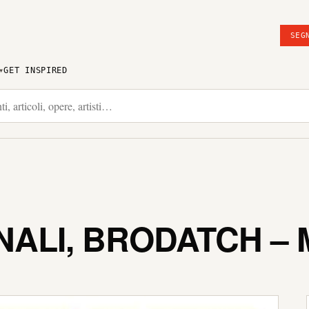
SEG
GET INSPIRED
NALI, BRODATCH –