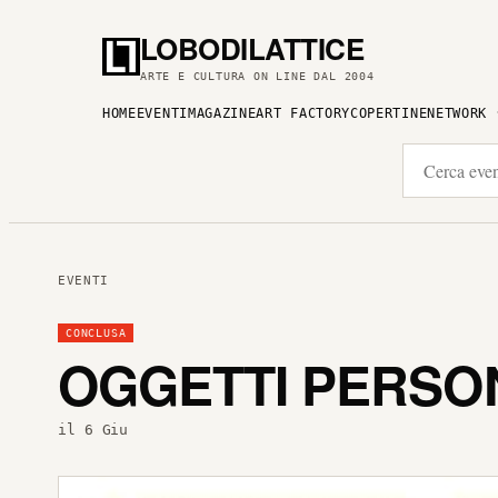
LOBODILATTICE
ARTE E CULTURA ON LINE DAL 2004
HOME
EVENTI
MAGAZINE
ART FACTORY
COPERTINE
NETWORK
EVENTI
CONCLUSA
OGGETTI PERSO
il 6 Giu