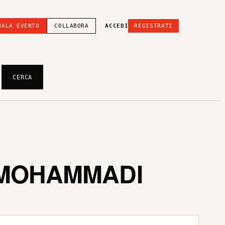
NALA EVENTO
COLLABORA
ACCEDI
REGISTRATI
CERCA
 MOHAMMADI