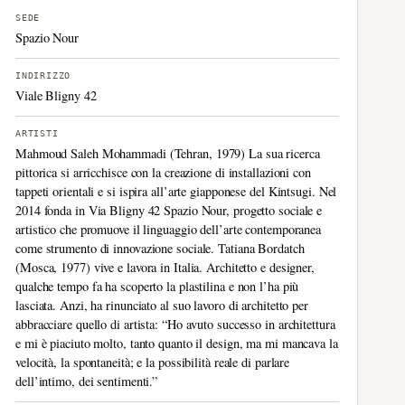
SEDE
Spazio Nour
INDIRIZZO
Viale Bligny 42
ARTISTI
Mahmoud Saleh Mohammadi (Tehran, 1979) La sua ricerca
pittorica si arricchisce con la creazione di installazioni con
tappeti orientali e si ispira all’arte giapponese del Kintsugi. Nel
2014 fonda in Via Bligny 42 Spazio Nour, progetto sociale e
artistico che promuove il linguaggio dell’arte contemporanea
come strumento di innovazione sociale. Tatiana Bordatch
(Mosca, 1977) vive e lavora in Italia. Architetto e designer,
qualche tempo fa ha scoperto la plastilina e non l’ha più
lasciata. Anzi, ha rinunciato al suo lavoro di architetto per
abbracciare quello di artista: “Ho avuto successo in architettura
e mi è piaciuto molto, tanto quanto il design, ma mi mancava la
velocità, la spontaneità; e la possibilità reale di parlare
dell’intimo, dei sentimenti.”