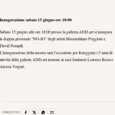
Inaugurazione sabato 15 giugno ore 18:00
Sabato 15 giugno alle ore 18:00 presso la galleria ADD-art si inaugura
la doppia personale “NO-IO” degli artisti Massimiliano Poggioni e
David Pompili.
L’inaugurazione della mostra sarà l’occasione per festeggiare i 5 anni di
attività della galleria ADD-art insieme ai suoi fondatori Lorenzo Rossi e
Alessia Vergari.
CONDIVIDI