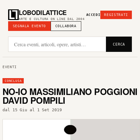
LOBODILATTICE
ACCEDI
REGISTRATI
ARTE E CULTURA ON LINE DAL 2004
SEGNALA EVENTO
COLLABORA
CERCA
EVENTI
CONCLUSA
NO-IO MASSIMILIANO POGGIONI
DAVID POMPILI
dal 15 Giu al 1 Set 2019