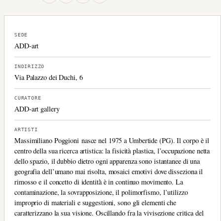
SEDE
ADD-art
INDIRIZZO
Via Palazzo dei Duchi, 6
CURATORE
ADD-art gallery
ARTISTI
Massimiliano Poggioni nasce nel 1975 a Umbertide (PG). Il corpo è il
centro della sua ricerca artistica: la fisicità plastica, l’occupazione netta
dello spazio, il dubbio dietro ogni apparenza sono istantanee di una
geografia dell’umano mai risolta, mosaici emotivi dove disseziona il
rimosso e il concetto di identità̀ è in continuo movimento. La
contaminazione, la sovrapposizione, il polimorfismo, l’utilizzo
improprio di materiali e suggestioni, sono gli elementi che
caratterizzano la sua visione. Oscillando fra la vivisezione critica del