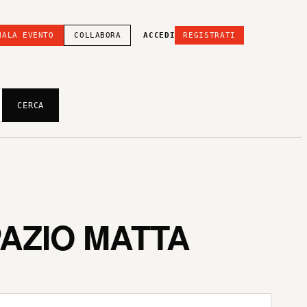
NALA EVENTO
COLLABORA
ACCEDI
REGISTRATI
CERCA
PAZIO MATTA