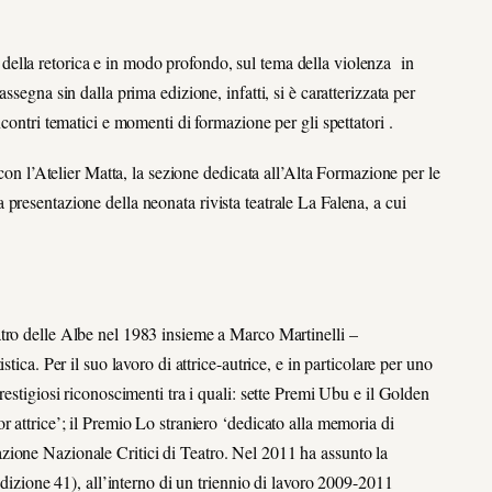
ri della retorica e in modo profondo, sul tema della violenza in
segna sin dalla prima edizione, infatti, si è caratterizzata per
contri tematici e momenti di formazione per gli spettatori .
 con l’Atelier Matta, la sezione dedicata all’Alta Formazione per le
presentazione della neonata rivista teatrale
La Falena,
a cui
eatro delle Albe nel 1983 insieme a Marco Martinelli –
tica. Per il suo lavoro di attrice-autrice, e in particolare per uno
restigiosi riconoscimenti tra i quali: sette Premi Ubu e il Golden
 attrice’; il Premio Lo straniero ‘dedicato alla memoria di
zione Nazionale Critici di Teatro. Nel 2011 ha assunto la
edizione 41), all’interno di un triennio di lavoro 2009-2011