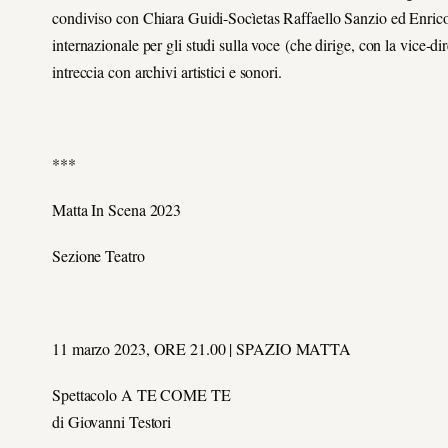
condiviso con Chiara Guidi-Socìetas Raffaello Sanzio ed E
internazionale per gli studi sulla voce (che dirige, con la vice-dir
intreccia con archivi artistici e sonori.
***
Matta In Scena 2023
Sezione Teatro
11 marzo 2023, ORE 21.00 | SPAZIO MATTA
Spettacolo
A TE COME TE
di Giovanni Testori