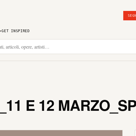
SEG
GET INSPIRED
_11 E 12 MARZO_S