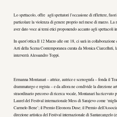
Lo spettacolo, offre agli spettatori l’occasione di riflettere, fuo
particolare la violenza di genere proprio nel mese di marzo. La ras
aver dato voce ai temi etici proponendo accanto agli spettacoli in
In quest’ottica Il 12 Marzo alle ore 18, ci sarà in collaborazione
Arti della Scena Contemporanea curata da Monica Ciarcelluti, la 
interverrà
Alessandro Toppi.
Ermanna Montanari
– attrice, autrice e scenografa – fonda il T
drammaturgo e regista – e da allora ne condivide la direzione artis
straordinario percorso di ricerca vocale, Montanari ha ricevuto p
Laurel del Festival internazionale Mess di Sarajevo come ‘miglior
Carmelo Bene’; il Premio Eleonora Duse; il Premio dell’Associa
direzione artistica del Festival internazionale di Santarcangelo (