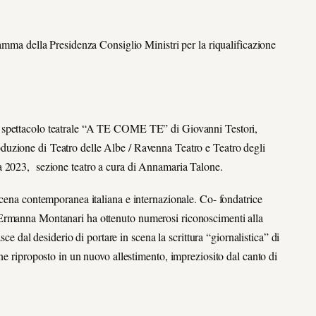
ramma della Presidenza Consiglio Ministri per la riqualificazione
spettacolo teatrale “
A TE COME TE”
di
Giovanni Testori
,
oduzione di
Teatro delle Albe / Ravenna
Teatro
e
Teatro degli
a 2023
, sezione teatro a cura di Annamaria Talone.
scena contemporanea italiana e internazionale. Co- fondatrice
 Ermanna Montanari ha ottenuto numerosi riconoscimenti alla
sce dal desiderio di portare in scena la scrittura “giornalistica” di
ne riproposto in un nuovo allestimento, impreziosito dal canto di