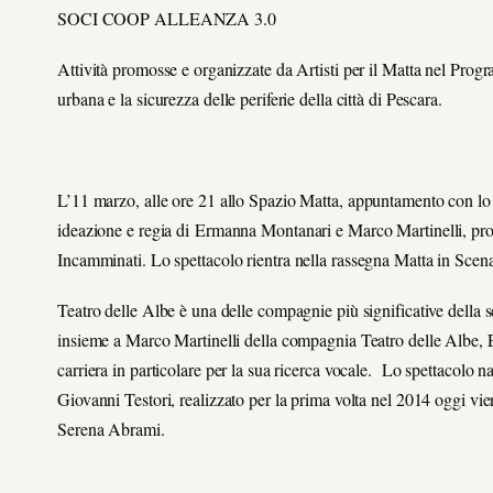
SOCI COOP ALLEANZA 3.0
Attività promosse e organizzate da Artisti per il Matta nel Prog
urbana e la sicurezza delle periferie della città di Pescara.
L’
11 marzo
, alle ore 21 allo Spazio Matta, appuntamento con lo 
ideazione e regia di
Ermanna Montanari
e
Marco Martinelli
, pr
Incamminati
. Lo spettacolo rientra nella rassegna
Matta in Scen
Teatro delle Albe è una delle compagnie più significative della 
insieme a Marco Martinelli della compagnia Teatro delle Albe,
carriera in particolare per la sua ricerca vocale. Lo spettacolo na
Giovanni Testori, realizzato per la prima volta nel 2014 oggi vie
Serena Abrami.