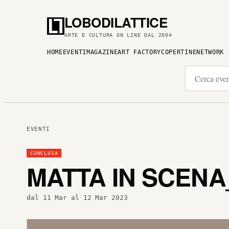
LOBODILATTICE
ARTE E CULTURA ON LINE DAL 2004
HOME
EVENTI
MAGAZINE
ART FACTORY
COPERTINE
NETWORK
EVENTI
CONCLUSA
MATTA IN SCENA
dal 11 Mar al 12 Mar 2023