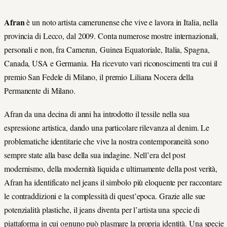
Afran
è un noto artista camerunense che vive e lavora in Italia, nella
provincia di Lecco, dal 2009. Conta numerose mostre internazionali,
personali e non, fra Camerun, Guinea Equatoriale, Italia, Spagna,
Canada, USA e Germania. Ha ricevuto vari riconoscimenti tra cui il
premio San Fedele di Milano, il premio Liliana Nocera della
Permanente di Milano.
Afran da una decina di anni ha introdotto il tessile nella sua
espressione artistica, dando una particolare rilevanza al denim. Le
problematiche identitarie che vive la nostra contemporaneità sono
sempre state alla base della sua indagine. Nell’era del post
modernismo, della modernità liquida e ultimamente della post verità,
Afran ha identificato nel jeans il simbolo più eloquente per raccontare
le contraddizioni e la complessità di quest’epoca. Grazie alle sue
potenzialità plastiche, il jeans diventa per l’artista una specie di
piattaforma in cui ognuno può plasmare la propria identità. Una specie