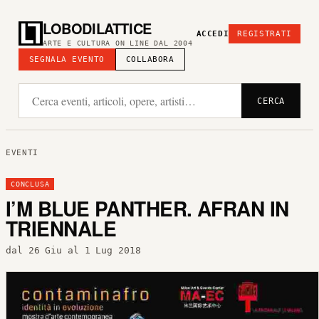
LOBODILATTICE
ACCEDI
REGISTRATI
ARTE E CULTURA ON LINE DAL 2004
SEGNALA EVENTO
COLLABORA
CERCA
EVENTI
CONCLUSA
I’M BLUE PANTHER. AFRAN IN
TRIENNALE
dal 26 Giu al 1 Lug 2018