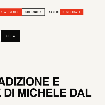
NALA EVENTO
COLLABORA
ACCEDI
REGISTRATI
CERCA
ADIZIONE E
 DI MICHELE DAL