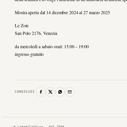
Mostra aperta dal 14 dicembre 2024 al 27 marzo 2025
Le Zoie
San Polo 2176, Venezia
da mercoledì a sabato orari: 15:00 – 19:00
ingresso gratuito
CONDIVIDI
© Lobodilattice — dal 2004