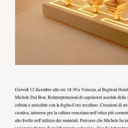
Giovedì 12 dicembre alle ore 18.30 a Venezia
, al Baglioni Hote
Michele Dal Bon. Reinterpretazioni di capolavori assoluti della 
cubista e arricchite con la foglia d’oro zecchino. C
reazioni di un
creativa, interesse per la cultura veneziana nell’ottica più coeren
alto livello nell’utilizzo dei materiali. Percorso che Michele h
visionario titolare di
un laboratorio galvanico, dove ha letteralme