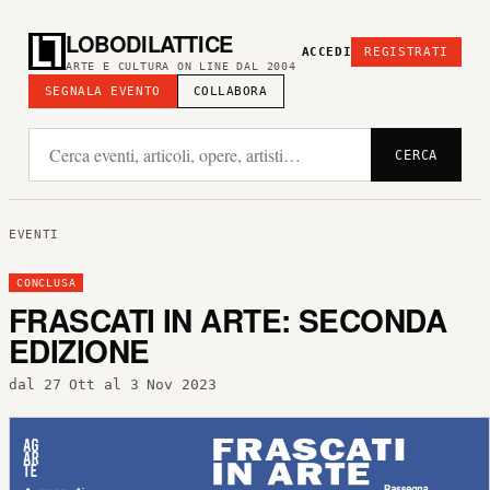
LOBODILATTICE
ACCEDI
REGISTRATI
ARTE E CULTURA ON LINE DAL 2004
SEGNALA EVENTO
COLLABORA
CERCA
EVENTI
CONCLUSA
FRASCATI IN ARTE: SECONDA
EDIZIONE
dal 27 Ott al 3 Nov 2023