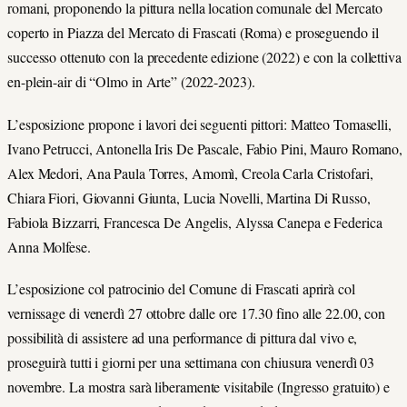
romani, proponendo la pittura nella location comunale del Mercato
coperto in Piazza del Mercato di Frascati (Roma) e proseguendo il
successo ottenuto con la precedente edizione (2022) e con la collettiva
en-plein-air di “Olmo in Arte” (2022-2023).
L’esposizione propone i lavori dei seguenti pittori: Matteo Tomaselli,
Ivano Petrucci, Antonella Iris De Pascale, Fabio Pini, Mauro Romano,
Alex Medori, Ana Paula Torres, Amomì, Creola Carla Cristofari,
Chiara Fiori, Giovanni Giunta, Lucia Novelli, Martina Di Russo,
Fabiola Bizzarri, Francesca De Angelis, Alyssa Canepa e Federica
Anna Molfese.
L’esposizione col patrocinio del Comune di Frascati aprirà col
vernissage di venerdì 27 ottobre dalle ore 17.30 fino alle 22.00, con
possibilità di assistere ad una performance di pittura dal vivo e,
proseguirà tutti i giorni per una settimana con chiusura venerdì 03
novembre. La mostra sarà liberamente visitabile (Ingresso gratuito) e