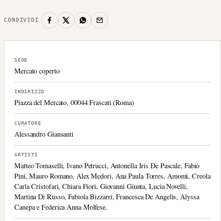
CONDIVIDI
SEDE
Mercato coperto
INDIRIZZO
Piazza del Mercato, 00044 Frascati (Roma)
CURATORE
Alessandro Giansanti
ARTISTI
Matteo Tomaselli, Ivano Petrucci, Antonella Iris De Pascale, Fabio
Pini, Mauro Romano, Alex Medori, Ana Paula Torres, Amomì, Creola
Carla Cristofari, Chiara Fiori, Giovanni Giunta, Lucia Novelli,
Martina Di Russo, Fabiola Bizzarri, Francesca De Angelis, Alyssa
Canepa e Federica Anna Molfese.