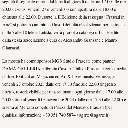
seguirà il seguente orario: dal lunedì al giovedì dalle ore 17.00 alle ore
20.00, esclusi venerdì 27 e venerdì 03 con apertura dalle 18.00 e
chiusura alle 22.00. Durante la II Edizione della rassegna “Frascati in
Arte” si potranno ammirare i lavori dei pittori selezionati per un totale
dalle 5 alle 10 tele ad artista, verrà prodotto catalogo ufficiale edito
dalla stessa associazione a cura di Alessandro Giansanti e Mauro
Giansanti.
La mostra ha come sponsor MGS Studio Frascati, come partner
DAMA GALLERIA e libreria Cavour Ubik di Frascati e come media
partner Exit Urban Magazine ed Art & Investments. Vernissage
venerdì 27 ottobre 2023 dalle ore 17.30 fino alle 22.00 (ingresso
libero), resterà visibile per una settimana ogni giorno dalle 17.00 alle
20.00, fino al venerdì 03 novembre 2023 (dalle ore 17.30 alle 22.00) e
si terrà al Mercato coperto di Piazza del Mercato, Frascati (per
qualsiasi informazione +39 351 740 5874 / agarte@agarte.it).