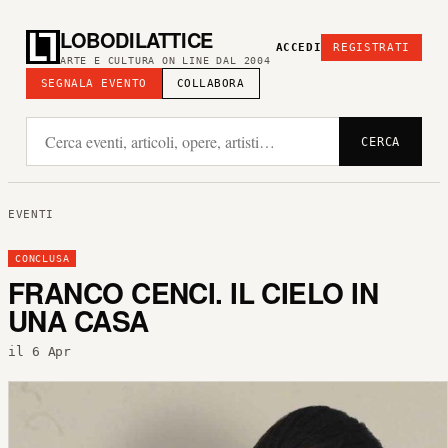
LOBODILATTICE
ACCEDI
REGISTRATI
ARTE E CULTURA ON LINE DAL 2004
SEGNALA EVENTO
COLLABORA
CERCA
EVENTI
CONCLUSA
FRANCO CENCI. IL CIELO IN
UNA CASA
il 6 Apr