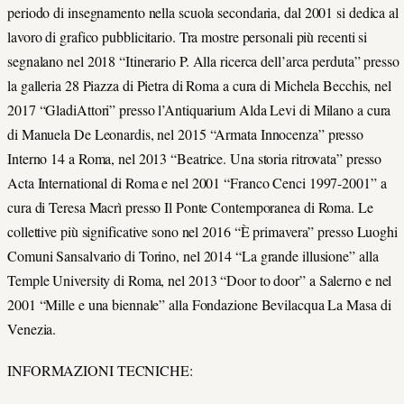
periodo di insegnamento nella scuola secondaria, dal 2001 si dedica al
lavoro di grafico pubblicitario. Tra mostre personali più recenti si
segnalano nel 2018 “Itinerario P. Alla ricerca dell’arca perduta” presso
la galleria 28 Piazza di Pietra di Roma a cura di Michela Becchis, nel
2017 “GladiAttori” presso l’Antiquarium Alda Levi di Milano a cura
di Manuela De Leonardis, nel 2015 “Armata Innocenza” presso
Interno 14 a Roma, nel 2013 “Beatrice. Una storia ritrovata” presso
Acta International di Roma e nel 2001 “Franco Cenci 1997-2001” a
cura di Teresa Macrì presso Il Ponte Contemporanea di Roma. Le
collettive più significative sono nel 2016 “È primavera” presso Luoghi
Comuni Sansalvario di Torino, nel 2014 “La grande illusione” alla
Temple University di Roma, nel 2013 “Door to door” a Salerno e nel
2001 “Mille e una biennale” alla Fondazione Bevilacqua La Masa di
Venezia.
INFORMAZIONI TECNICHE: