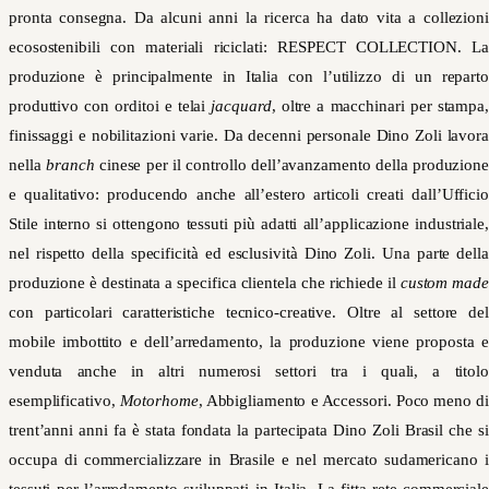
pronta consegna. Da alcuni anni la ricerca ha dato vita a collezioni
ecosostenibili con materiali riciclati: RESPECT COLLECTION. La
produzione è principalmente in Italia con l’utilizzo di un reparto
produttivo con orditoi e telai
jacquard
, oltre a macchinari per stampa,
finissaggi e nobilitazioni varie. Da decenni personale Dino Zoli lavora
nella
branch
cinese per il controllo dell’avanzamento della produzione
e qualitativo: producendo anche all’estero articoli creati dall’Ufficio
Stile interno si ottengono tessuti più adatti all’applicazione industriale,
nel rispetto della specificità ed esclusività Dino Zoli. Una parte della
produzione è destinata a specifica clientela che richiede il
custom made
con particolari caratteristiche tecnico-creative. Oltre al settore del
mobile imbottito e dell’arredamento, la produzione viene proposta e
venduta anche in altri numerosi settori tra i quali, a titolo
esemplificativo,
Motorhome
, Abbigliamento e Accessori. Poco meno di
trent’anni anni fa è stata fondata la partecipata Dino Zoli Brasil che si
occupa di commercializzare in Brasile e nel mercato sudamericano i