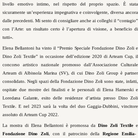
livello emotivo intimo, nel rispetto del proprio spazio. È stata
sicuramente un’esperienza impegnativa e coinvolgente, diversa ancora
dalle precedenti. Mi sento di consigliare anche ai colleghi il “contagio”
con l’Arte: un risultato certo è l’apertura di visione, a beneficio di
tutti».
Elena Bellantoni ha vinto il “Premio Speciale Fondazione Dino Zoli e
Dino Zoli Textile” in occasione dell’edizione 2020 di Arteam Cup, il
concorso artistico nazionale promosso dall’Associazione Culturale
Arteam di Albissola Marina (SV), di cui Dino Zoli Group è partner
consolidato. Negli spazi della Fondazione Dino Zoli sono state, infatti,
ospitate due mostre dei finalisti e le personali di Elena Hamerski e
Loredana Galante, esito delle residenze d’artista presso Dino Zoli
Textile. E nel 2023 sarà la volta del duo Gaggia-Dubbini, vincitore
assoluto di Arteam Cup 2022.
La mostra di Elena Bellantoni è promossa da
Dino Zoli Textile
e
Fondazione Dino Zoli
, con il patrocinio della
Regione Emilia-