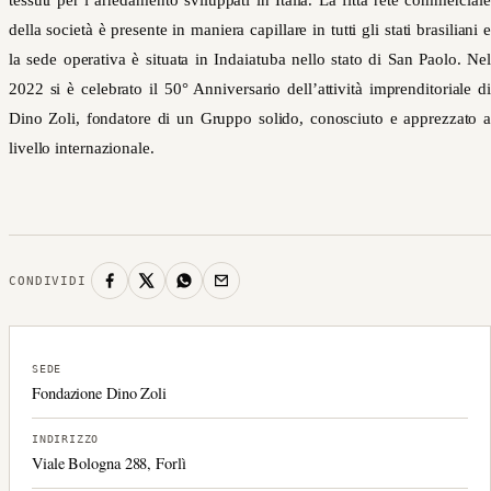
tessuti per l’arredamento sviluppati in Italia. La fitta rete commerciale
della società è presente in maniera capillare in tutti gli stati brasiliani e
la sede operativa è situata in Indaiatuba nello stato di San Paolo. Nel
2022 si è celebrato il 50° Anniversario dell’attività imprenditoriale di
Dino Zoli, fondatore di un Gruppo solido, conosciuto e apprezzato a
livello internazionale.
CONDIVIDI
SEDE
Fondazione Dino Zoli
INDIRIZZO
Viale Bologna 288, Forlì