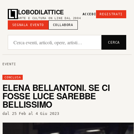
LOBODILATTICE
ACCEDI
REGISTRATI
ARTE E CULTURA ON LINE DAL 2004
SEGNALA EVENTO
COLLABORA
CERCA
EVENTI
CONCLUSA
ELENA BELLANTONI. SE CI
FOSSE LUCE SAREBBE
BELLISSIMO
dal 25 Feb al 4 Giu 2023