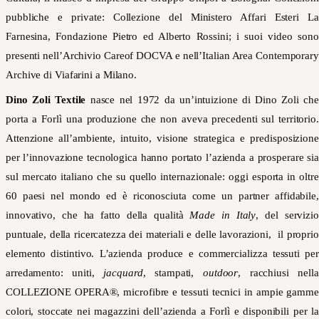
pubbliche e private: Collezione del Ministero Affari Esteri La
Farnesina, Fondazione Pietro ed Alberto Rossini; i suoi video sono
presenti nell’Archivio Careof DOCVA e nell’Italian Area Contemporary
Archive di Viafarini a Milano.
Dino Zoli Textile
nasce nel 1972 da un’intuizione di Dino Zoli che
porta a Forlì una produzione che non aveva precedenti sul territorio.
Attenzione all’ambiente, intuito, visione strategica e predisposizione
per l’innovazione tecnologica hanno portato l’azienda a prosperare sia
sul mercato italiano che su quello internazionale: oggi esporta in oltre
60 paesi nel mondo ed è riconosciuta come un partner affidabile,
innovativo, che ha fatto della qualità
Made in Italy
, del servizio
puntuale, della ricercatezza dei materiali e delle lavorazioni, il proprio
elemento distintivo. L’azienda produce e commercializza tessuti per
arredamento: uniti,
jacquard
, stampati,
outdoor
, racchiusi nella
COLLEZIONE OPERA®, microfibre e tessuti tecnici in ampie gamme
colori, stoccate nei magazzini dell’azienda a Forlì e disponibili per la