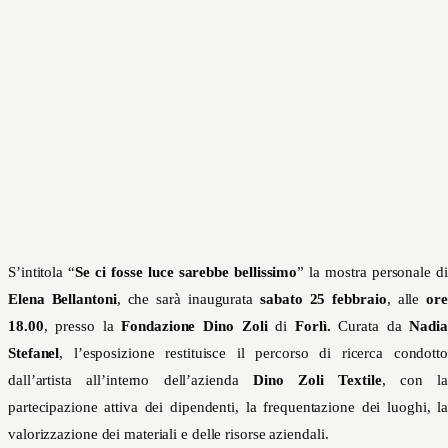
S’intitola “
Se ci fosse luce sarebbe bellissimo
” la mostra personale di
Elena Bellantoni
, che sarà inaugurata
sabato 25 febbraio
, alle
ore
18.00
, presso la
Fondazione Dino Zoli
di
Forlì.
Curata da
Nadia
Stefanel
, l’esposizione
restituisce il percorso di ricerca condotto
dall’artista all’interno dell’azienda
Dino Zoli Textile
, con l
partecipazione attiva dei dipendenti, la frequentazione dei luoghi, la
valorizzazione dei materiali e delle risorse aziendali.