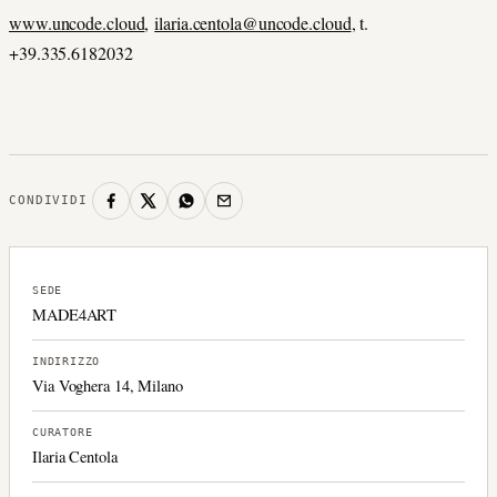
www.uncode.cloud
,
ilaria.centola@uncode.cloud
, t.
+39.335.6182032
CONDIVIDI
SEDE
MADE4ART
INDIRIZZO
Via Voghera 14, Milano
CURATORE
Ilaria Centola