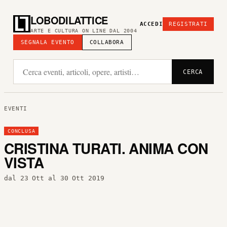
LOBODILATTICE
ACCEDI
REGISTRATI
ARTE E CULTURA ON LINE DAL 2004
SEGNALA EVENTO
COLLABORA
CERCA
EVENTI
CONCLUSA
CRISTINA TURATI. ANIMA CON
VISTA
dal 23 Ott al 30 Ott 2019