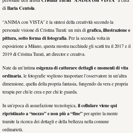
Ilaria Centola
di
.
“ANIMA con VISTA” è la sintesi della creatività secondo la
grafica, illustrazione e
personale visione di Cristina Turati: un mix di
pittura, sotto forma di fotografia
. Per la seconda volta in
esposizione a Milano, questa mostra racchiude gli scatti tra il 2017 e il
2019 di Cristina Turati, art director e creativa.
esigenza di catturare dettagli e momenti di vita
Nate da un’intima
ordinaria
, le fotografie vogliono trasportare l’osservatore in un’altra
dimensione, quella della propria fantasia, fungendo da vera e propria
terapia per chi le crea e per chi le guarda.
il cellulare viene qui
In un’epoca di assuefazione tecnologica,
ripristinato a “mezzo” e non più a “fine”
per aprire la mente
tramite la ricerca dei dettagli e della bellezza nella comune
ordinarietà.