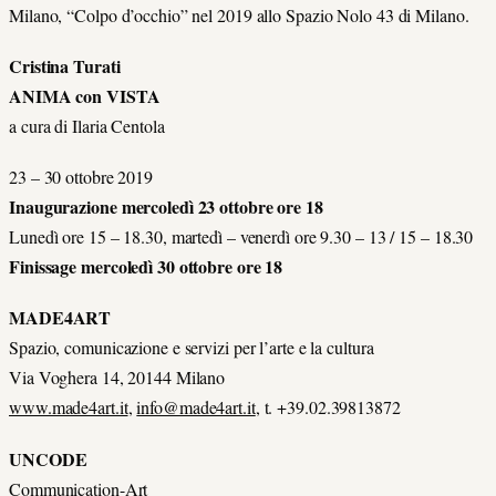
Milano, “Colpo d’occhio” nel 2019 allo Spazio Nolo 43 di Milano.
Cristina Turati
ANIMA con VISTA
a cura di Ilaria Centola
23 – 30 ottobre 2019
Inaugurazione mercoledì 23 ottobre ore 18
Lunedì ore 15 – 18.30, martedì – venerdì ore 9.30 – 13 / 15 – 18.30
Finissage mercoledì 30 ottobre ore 18
MADE4ART
Spazio, comunicazione e servizi per l’arte e la cultura
Via Voghera 14, 20144 Milano
www.made4art.it
,
info@made4art.it
, t. +39.02.39813872
UNCODE
Communication-Art