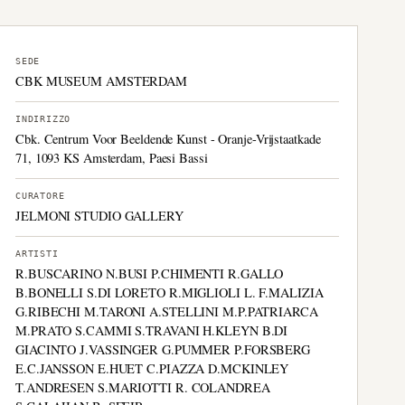
SEDE
CBK MUSEUM AMSTERDAM
INDIRIZZO
Cbk. Centrum Voor Beeldende Kunst - Oranje-Vrijstaatkade
71, 1093 KS Amsterdam, Paesi Bassi
CURATORE
JELMONI STUDIO GALLERY
ARTISTI
R.BUSCARINO N.BUSI P.CHIMENTI R.GALLO
B.BONELLI S.DI LORETO R.MIGLIOLI L. F.MALIZIA
G.RIBECHI M.TARONI A.STELLINI M.P.PATRIARCA
M.PRATO S.CAMMI S.TRAVANI H.KLEYN B.DI
GIACINTO J.VASSINGER G.PUMMER P.FORSBERG
E.C.JANSSON E.HUET C.PIAZZA D.MCKINLEY
T.ANDRESEN S.MARIOTTI R. COLANDREA