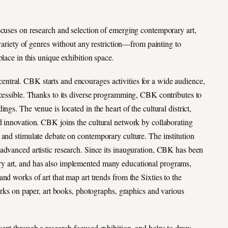
s on research and selection of emerging contemporary art,
 variety of genres without any restriction―from painting to
lace in this unique exhibition space.
ntral. CBK starts and encourages activities for a wide audience,
ccessible. Thanks to its diverse programming, CBK contributes to
gs. The venue is located in the heart of the cultural district,
d innovation. CBK joins the cultural network by collaborating
 and stimulate debate on contemporary culture. The institution
advanced artistic research. Since its inauguration, CBK has been
y art, and has also implemented many educational programs,
nd works of art that map art trends from the Sixties to the
works on paper, art books, photographs, graphics and various
ent through a research-focused exhibition, and helps to draw