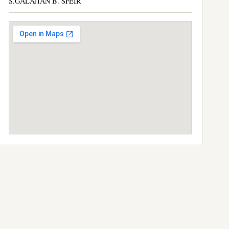
S.GALAJIAN B. SFEIR