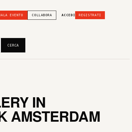
NALA EVENTO
COLLABORA
ACCEDI
REGISTRATI
CERCA
ERY IN
BK AMSTERDAM