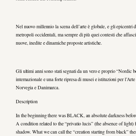
Nel nuovo millennio la scena dell’arte è globale, e gli epicentri
metropoli occidentali, ma sempre di più quei contesti che affascin
nuove, inedite e dinamiche proposte artistiche.
Gli ultimi anni sono stati segnati da un vero e proprio “Nordic b
internazionale e una forte ripresa di musei e istituzioni per l’A
Norvegia e Danimarca.
Description
In the beginning there was BLACK, an absolute darkness before t
A condition related to the “privatio lucis” (the absence of light
shadow. What we can call the “creation starting from black” ther