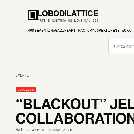
LOBODILATTICE
ARTE E CULTURA ON LINE DAL 2004
HOME
EVENTI
MAGAZINE
ART FACTORY
COPERTINE
NETWORK
EVENTI
CONCLUSA
“BLACKOUT” JEL
COLLABORATION
dal 21 Apr al 5 Mag 2018