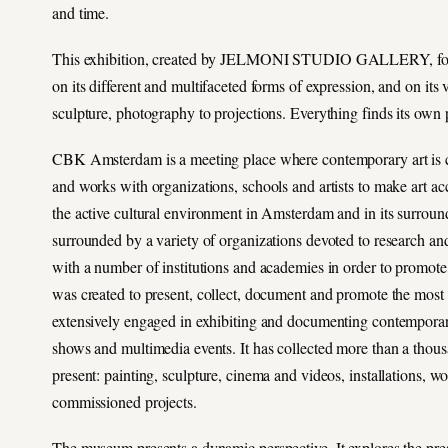
and time.
This exhibition, created by JELMONI STUDIO GALLERY, focuse
on its different and multifaceted forms of expression, and on its
sculpture, photography to projections. Everything finds its own p
CBK Amsterdam is a meeting place where contemporary art is ce
and works with organizations, schools and artists to make art a
the active cultural environment in Amsterdam and in its surroundin
surrounded by a variety of organizations devoted to research an
with a number of institutions and academies in order to promote
was created to present, collect, document and promote the most 
extensively engaged in exhibiting and documenting contemporar
shows and multimedia events. It has collected more than a thousa
present: painting, sculpture, cinema and videos, installations, 
commissioned projects.
The museum presents a dynamic perspective. It explores the pres