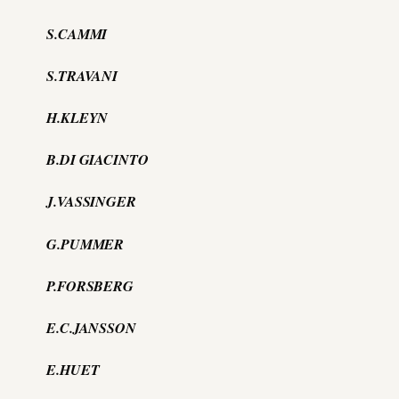
S.CAMMI
S.TRAVANI
H.KLEYN
B.DI GIACINTO
J.VASSINGER
G.PUMMER
P.FORSBERG
E.C.JANSSON
E.HUET