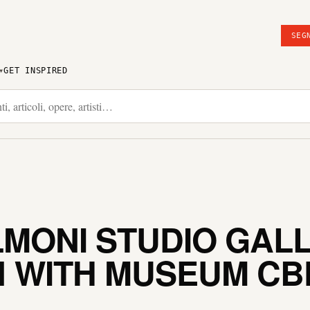
SEG
GET INSPIRED
MONI STUDIO GALL
 WITH MUSEUM C