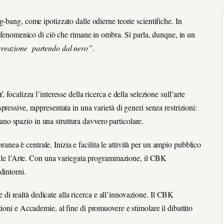
-bang, come ipotizzato dalle odierne teorie scientifiche. In
o fenomenico di ciò che rimane in ombra. Si parla, dunque, in un
reazione partendo dal nero”
.
izza l’interesse della ricerca e della selezione sull’arte
ressive, rappresentata in una varietà di generi senza restrizioni:
ovano spazio in una struttura davvero particolare.
a è centrale. Inizia e facilita le attività per un ampio pubblico
ibile l’Arte. Con una variegata programmazione, il CBK
dintorni.
ie di realtà dedicate alla ricerca e all’innovazione. Il CBK
ioni e Accademie, al fine di promuovere e stimolare il dibattito