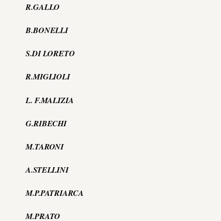
R.GALLO
B.BONELLI
S.DI LORETO
R.MIGLIOLI
L. F.MALIZIA
G.RIBECHI
M.TARONI
A.STELLINI
M.P.PATRIARCA
M.PRATO