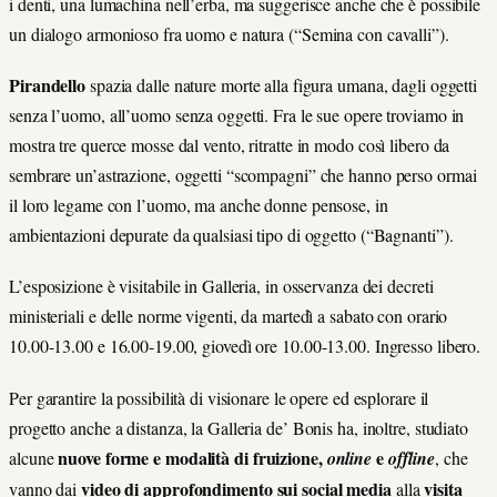
i denti, una lumachina nell’erba, ma suggerisce anche che è possibile
un dialogo armonioso fra uomo e natura (“Semina con cavalli”).
Pirandello
spazia dalle nature morte alla figura umana, dagli oggetti
senza l’uomo, all’uomo senza oggetti. Fra le sue opere troviamo in
mostra tre querce mosse dal vento, ritratte in modo così libero da
sembrare un’astrazione, oggetti “scompagni” che hanno perso ormai
il loro legame con l’uomo, ma anche donne pensose, in
ambientazioni depurate da qualsiasi tipo di oggetto (“Bagnanti”).
L’esposizione è visitabile in Galleria, in osservanza dei decreti
ministeriali e delle norme vigenti, da martedì a sabato con orario
10.00-13.00 e 16.00-19.00, giovedì ore 10.00-13.00. Ingresso libero.
Per garantire la possibilità di visionare le opere ed esplorare il
progetto anche a distanza, la Galleria de’ Bonis ha, inoltre, studiato
nuove forme e modalità di fruizione,
e
alcune
online
offline
, che
video di approfondimento sui social media
visita
vanno dai
alla