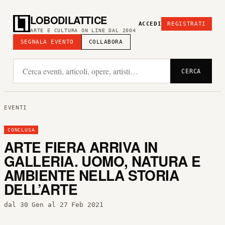
LOBODILATTICE
ACCEDI
REGISTRATI
ARTE E CULTURA ON LINE DAL 2004
SEGNALA EVENTO
COLLABORA
CERCA
EVENTI
CONCLUSA
ARTE FIERA ARRIVA IN
GALLERIA. UOMO, NATURA E
AMBIENTE NELLA STORIA
DELL’ARTE
dal 30 Gen al 27 Feb 2021