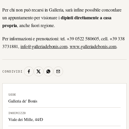
Per chi non può recarsi in Galleria, sarà infine possibile concordare
dipinti direttamente a casa
un appuntamento per visionare i
propria
, anche fuori regione.
Per informazioni e prenotazioni: tel. +39 0522 580605, cell. +39 338
3731881,
info@galleriadebonis.com
,
www.galleriadebonis.com
.
CONDIVIDI
SEDE
Galleria de' Bonis
INDIRIZZO
Viale dei Mille, 44/D