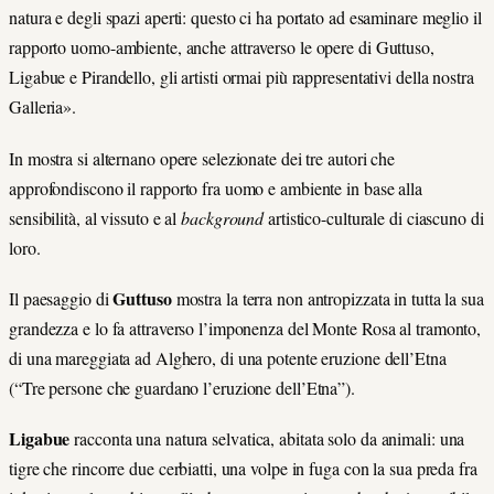
natura e degli spazi aperti: questo ci ha portato ad esaminare meglio il
rapporto uomo-ambiente, anche attraverso le opere di Guttuso,
Ligabue e Pirandello, gli artisti ormai più rappresentativi della nostra
Galleria».
In mostra si alternano opere selezionate dei tre autori che
approfondiscono il rapporto fra uomo e ambiente in base alla
sensibilità, al vissuto e al
background
artistico-culturale di ciascuno di
loro.
Guttuso
Il paesaggio di
mostra la terra non antropizzata in tutta la sua
grandezza e lo fa attraverso l’imponenza del Monte Rosa al tramonto,
di una mareggiata ad Alghero, di una potente eruzione dell’Etna
(“Tre persone che guardano l’eruzione dell’Etna”).
Ligabue
racconta una natura selvatica, abitata solo da animali: una
tigre che rincorre due cerbiatti, una volpe in fuga con la sua preda fra