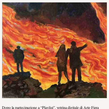
Dopo la partecipazione a “Playlist”, vetrina digitale di Arte Fiera