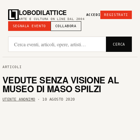
LOBODILATTICE
ACCEDI
REGISTRATI
ARTE E CULTURA ON LINE DAL 2004
SEGNALA EVENTO
COLLABORA
CERCA
ARTICOLI
VEDUTE SENZA VISIONE AL
MUSEO DI MASO SPILZI
UTENTE ANONIMO
· 10 AGOSTO 2020