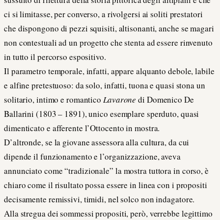
ci si limitasse, per converso, a rivolgersi ai soliti prestatori
che dispongono di pezzi squisiti, altisonanti, anche se magari
non contestuali ad un progetto che stenta ad essere rinvenuto
in tutto il percorso espositivo.
Il parametro temporale, infatti, appare alquanto debole, labile
e alfine pretestuoso: da solo, infatti, tuona e quasi stona un
solitario, intimo e romantico
Lavarone
di Domenico De
Ballarini (1803 – 1891), unico esemplare sperduto, quasi
dimenticato e afferente l’Ottocento in mostra.
D’altronde, se la giovane assessora alla cultura, da cui
dipende il funzionamento e l’organizzazione, aveva
annunciato come “tradizionale” la mostra tuttora in corso, è
chiaro come il risultato possa essere in linea con i propositi
decisamente remissivi, timidi, nel solco non indagatore.
Alla stregua dei sommessi propositi, però, verrebbe legittimo