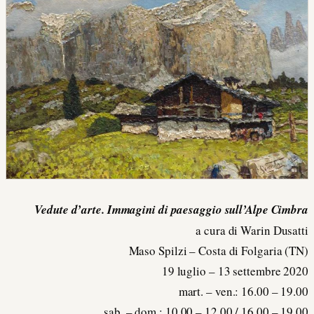
Vedute d’arte. Immagini di paesaggio sull’Alpe Cimbra
a cura di Warin Dusatti
Maso Spilzi – Costa di Folgaria (TN)
19 luglio – 13 settembre 2020
mart. – ven.: 16.00 – 19.00
sab. – dom.: 10.00 – 12.00 / 16.00 – 19.00