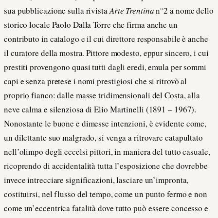
sua pubblicazione sulla rivista
Arte Trentina
n°2 a nome dello
storico locale Paolo Dalla Torre che firma anche un
contributo in catalogo e il cui direttore responsabile è anche
il curatore della mostra. Pittore modesto, eppur sincero, i cui
prestiti provengono quasi tutti dagli eredi, emula per sommi
capi e senza pretese i nomi prestigiosi che si ritrovò al
proprio fianco: dalle masse tridimensionali del Costa, alla
neve calma e silenziosa di Elio Martinelli (1891 – 1967).
Nonostante le buone e dimesse intenzioni, è evidente come,
un dilettante suo malgrado, si venga a ritrovare catapultato
nell’olimpo degli eccelsi pittori, in maniera del tutto casuale,
ricoprendo di accidentalità tutta l’esposizione che dovrebbe
invece intrecciare significazioni, lasciare un’impronta,
costituirsi, nel flusso del tempo, come un punto fermo e non
come un’eccentrica fatalità dove tutto può essere concesso e