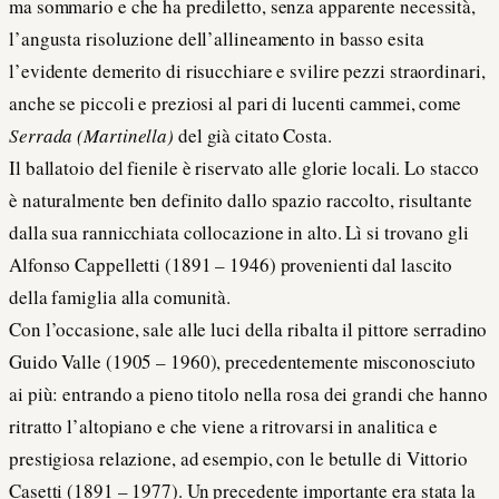
ma sommario e che ha prediletto, senza apparente necessità,
l’angusta risoluzione dell’allineamento in basso esita
l’evidente demerito di risucchiare e svilire pezzi straordinari,
anche se piccoli e preziosi al pari di lucenti cammei, come
Serrada (Martinella)
del già citato Costa.
Il ballatoio del fienile è riservato alle glorie locali. Lo stacco
è naturalmente ben definito dallo spazio raccolto, risultante
dalla sua rannicchiata collocazione in alto. Lì si trovano gli
Alfonso Cappelletti (1891 – 1946) provenienti dal lascito
della famiglia alla comunità.
Con l’occasione, sale alle luci della ribalta il pittore serradino
Guido Valle (1905 – 1960), precedentemente misconosciuto
ai più: entrando a pieno titolo nella rosa dei grandi che hanno
ritratto l’altopiano e che viene a ritrovarsi in analitica e
prestigiosa relazione, ad esempio, con le betulle di Vittorio
Casetti (1891 – 1977). Un precedente importante era stata la