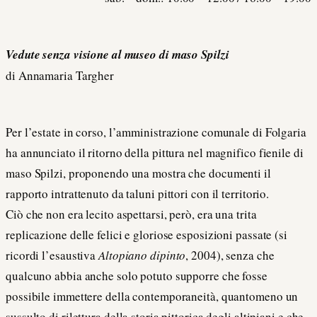
Vedute senza visione al museo di maso Spilzi
di Annamaria Targher
Per l’estate in corso, l’amministrazione comunale di Folgaria
ha annunciato il ritorno della pittura nel magnifico fienile di
maso Spilzi, proponendo una mostra che documenti il
rapporto intrattenuto da taluni pittori con il territorio.
Ciò che non era lecito aspettarsi, però, era una trita
replicazione delle felici e gloriose esposizioni passate (si
ricordi l’esaustiva
Altopiano dipinto
, 2004), senza che
qualcuno abbia anche solo potuto supporre che fosse
possibile immettere della contemporaneità, quantomeno un
sussulto di rilettura della storia pittorica degli altipiani e che