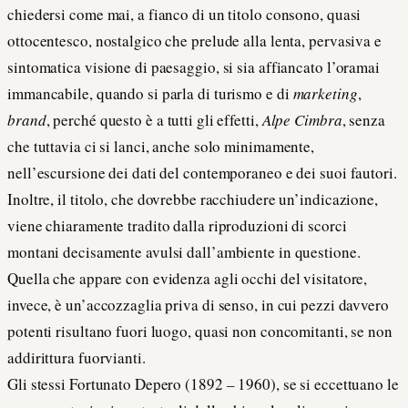
chiedersi come mai, a fianco di un titolo consono, quasi
ottocentesco, nostalgico che prelude alla lenta, pervasiva e
sintomatica visione di paesaggio, si sia affiancato l’oramai
immancabile, quando si parla di turismo e di
marketing
,
brand
, perché questo è a tutti gli effetti,
Alpe Cimbra
, senza
che tuttavia ci si lanci, anche solo minimamente,
nell’escursione dei dati del contemporaneo e dei suoi fautori.
Inoltre, il titolo, che dovrebbe racchiudere un’indicazione,
viene chiaramente tradito dalla riproduzioni di scorci
montani decisamente avulsi dall’ambiente in questione.
Quella che appare con evidenza agli occhi del visitatore,
invece, è un’accozzaglia priva di senso, in cui pezzi davvero
potenti risultano fuori luogo, quasi non concomitanti, se non
addirittura fuorvianti.
Gli stessi Fortunato Depero (1892 – 1960), se si eccettuano le