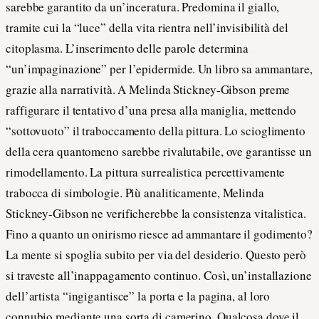
sarebbe garantito da un’inceratura. Predomina il giallo,
tramite cui la “luce” della vita rientra nell’invisibilità del
citoplasma. L’inserimento delle parole determina
“un’impaginazione” per l’epidermide. Un libro sa ammantare,
grazie alla narratività. A Melinda Stickney-Gibson preme
raffigurare il tentativo d’una presa alla maniglia, mettendo
“sottovuoto” il traboccamento della pittura. Lo scioglimento
della cera quantomeno sarebbe rivalutabile, ove garantisse un
rimodellamento. La pittura surrealistica percettivamente
trabocca di simbologie. Più analiticamente, Melinda
Stickney-Gibson ne verificherebbe la consistenza vitalistica.
Fino a quanto un onirismo riesce ad ammantare il godimento?
La mente si spoglia subito per via del desiderio. Questo però
si traveste all’inappagamento continuo. Così, un’installazione
dell’artista “ingigantisce” la porta e la pagina, al loro
connubio mediante una sorta di camerino. Qualcosa dove il