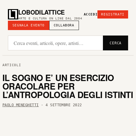
LOBODILATTICE
ACCEDI
REGISTRATI
ARTE E CULTURA ON LINE DAL 2004
SEGNALA EVENTO
COLLABORA
CERCA
ARTICOLI
IL SOGNO E’ UN ESERCIZIO
ORACOLARE PER
L’ANTROPOLOGIA DEGLI ISTINTI
PAOLO MENEGHETTI
· 4 SETTEMBRE 2022