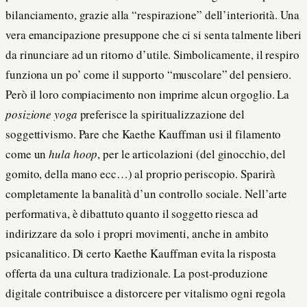
bilanciamento, grazie alla “respirazione” dell’interiorità. Una
vera emancipazione presuppone che ci si senta talmente liberi
da rinunciare ad un ritorno d’utile. Simbolicamente, il respiro
funziona un po’ come il supporto “muscolare” del pensiero.
Però il loro compiacimento non imprime alcun orgoglio. La
posizione yoga
preferisce la spiritualizzazione del
soggettivismo. Pare che Kaethe Kauffman usi il filamento
come un
hula hoop
, per le articolazioni (del ginocchio, del
gomito, della mano ecc…) al proprio periscopio. Sparirà
completamente la banalità d’un controllo sociale. Nell’arte
performativa, è dibattuto quanto il soggetto riesca ad
indirizzare da solo i propri movimenti, anche in ambito
psicanalitico. Di certo Kaethe Kauffman evita la risposta
offerta da una cultura tradizionale. La post-produzione
digitale contribuisce a distorcere per vitalismo ogni regola