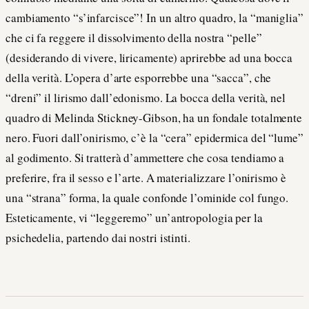
cambiamento “s’infarcisce”! In un altro quadro, la “maniglia”
che ci fa reggere il dissolvimento della nostra “pelle”
(desiderando di vivere, liricamente) aprirebbe ad una bocca
della verità. L’opera d’arte esporrebbe una “sacca”, che
“dreni” il lirismo dall’edonismo. La bocca della verità, nel
quadro di Melinda Stickney-Gibson, ha un fondale totalmente
nero. Fuori dall’onirismo, c’è la “cera” epidermica del “lume”
al godimento. Si tratterà d’ammettere che cosa tendiamo a
preferire, fra il sesso e l’arte. A materializzare l’onirismo è
una “strana” forma, la quale confonde l’ominide col fungo.
Esteticamente, vi “leggeremo” un’antropologia per la
psichedelia, partendo dai nostri istinti.