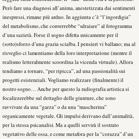
Però fare una diagnosi all’anima, anestetizzata dai sentimenti
inespressi, rimane più arduo. In aggiunta c’è “l’ingordigia”
del metabolismo, che converrebbe “sdraiare” al fotogramma
d’una sazietà. Forse il sogno difetta unicamente per il
(sotto)sforzo d’una grazia scialba. I pensieri vi ballano; ma al
risveglio ci lamentiamo della loro interpretazione (mentre il
realismo letteralmente scoordina la vicenda virtuale). Allora
tendiamo a tornare, “per ripicca”, ad una passionalità sui
progetti esistenziali. Vogliamo realizzare (finalmente) il
nostro sogno… Anche per questo la radiografia artistica si
focalizzerebbe sul dettaglio delle giunture, che sono
ravvivate da una “garza” o da una “mascherina”
organicamente vegetale. Gli impulsi derivano dall’animalità,
per la stessa psicanalisi. Ma a quelli servirà il sostrato
vegetativo delle ossa, e come metafora per la “corazza” d’un