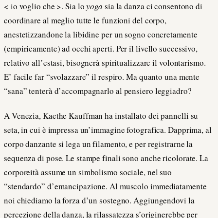
< io voglio che >. Sia lo
yoga
sia la danza ci consentono di
coordinare al meglio tutte le funzioni del corpo,
anestetizzandone la libidine per un sogno concretamente
(empiricamente) ad occhi aperti. Per il livello successivo,
relativo all’estasi, bisognerà spiritualizzare il volontarismo.
E’ facile far “svolazzare” il respiro. Ma quanto una mente
“sana” tenterà d’accompagnarlo al pensiero leggiadro?
A Venezia, Kaethe Kauffman ha installato dei pannelli su
seta, in cui è impressa un’immagine fotografica. Dapprima, al
corpo danzante si lega un filamento, e per registrarne la
sequenza di pose. Le stampe finali sono anche ricolorate. La
corporeità assume un simbolismo sociale, nel suo
“stendardo” d’emancipazione. Al muscolo immediatamente
noi chiediamo la forza d’un sostegno. Aggiungendovi la
percezione della danza, la rilassatezza s’originerebbe per