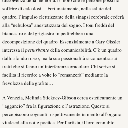
dissolvenza della memoria. E’ noto che le persone possono
soffrire di calcolosi… Fortunatamente, nella salute del
quadro, l’impulso elettrizzante della sinapsi cerebrale cederà
alla “nebulosa” anestetizzata del sogno. I toni freddi del
biancastro e del grigiastro impedirebbero una
decomposizione del quadro. Essenzialmente a Gary Gissler
interessa il
perturbante
della comunicabilità. C’è un quadro
dallo sfondo rosso; ma la sua passionalità si concentra sui
tratti che si fanno un’interferenza oracolare. Chi scrive si
facilita il ricordo; a volte lo “romanzerà” mediante la
fievolezza della grafite…
A Venezia, Melinda Stickney-Gibson cerca esteticamente un
“aggancio” fra la figurazione e l’astrazione. Queste si
percepiscono sognanti, rispettivamente in merito all’organo
vitale ed alla notte poetica. Per l’artista, il loro connubio