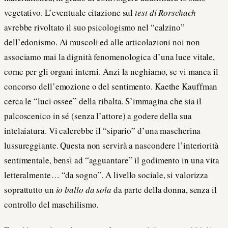
vegetativo. L’eventuale citazione sul
test di Rorschach
avrebbe rivoltato il suo psicologismo nel “calzino”
dell’edonismo. Ai muscoli ed alle articolazioni noi non
associamo mai la dignità fenomenologica d’una luce vitale,
come per gli organi interni. Anzi la neghiamo, se vi manca il
concorso dell’emozione o del sentimento. Kaethe Kauffman
cerca le “luci ossee” della ribalta. S’immagina che sia il
palcoscenico in sé (senza l’attore) a godere della sua
intelaiatura. Vi calerebbe il “sipario” d’una mascherina
lussureggiante. Questa non servirà a nascondere l’interiorità
sentimentale, bensì ad “agguantare” il godimento in una vita
letteralmente… “da sogno”. A livello sociale, si valorizza
soprattutto un
io ballo da sola
da parte della donna, senza il
controllo del maschilismo.