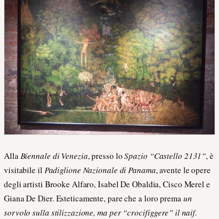
Alla
Biennale di Venezia
, presso lo
Spazio “Castello 2131”
, è
visitabile il
Padiglione Nazionale di Panama
, avente le opere
degli artisti Brooke Alfaro, Isabel De Obaldia, Cisco Merel e
Giana De Dier. Esteticamente, pare che a loro prema
un
sorvolo sulla stilizzazione, ma per “crocifiggere” il naif.