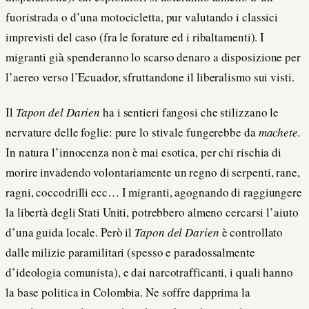
fuoristrada o d’una motocicletta, pur valutando i classici
imprevisti del caso (fra le forature ed i ribaltamenti). I
migranti già spenderanno lo scarso denaro a disposizione per
l’aereo verso l’Ecuador, sfruttandone il liberalismo sui visti.
Il
Tapon del Darien
ha i sentieri fangosi che stilizzano le
nervature delle foglie: pure lo stivale fungerebbe da
machete.
In natura l’innocenza non è mai esotica, per chi rischia di
morire invadendo volontariamente un regno di serpenti, rane,
ragni, coccodrilli ecc… I migranti, agognando di raggiungere
la libertà degli Stati Uniti, potrebbero almeno cercarsi l’aiuto
d’una guida locale. Però il
Tapon del Darien
è controllato
dalle milizie paramilitari (spesso e paradossalmente
d’ideologia comunista), e dai narcotrafficanti, i quali hanno
la base politica in Colombia. Ne soffre dapprima la