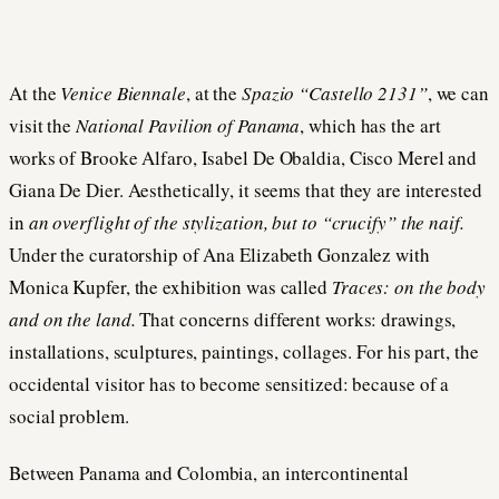
At the
Venice Biennale
, at the
Spazio “Castello 2131”
, we can
visit the
National Pavilion of Panama
, which has the art
works of Brooke Alfaro, Isabel De Obaldia, Cisco Merel and
Giana De Dier. Aesthetically, it seems that they are interested
in
an overflight of the stylization, but to “crucify” the naif.
Under the curatorship of Ana Elizabeth Gonzalez with
Monica Kupfer, the exhibition was called
Traces: on the body
and on the land.
That concerns different works: drawings,
installations, sculptures, paintings, collages. For his part, the
occidental visitor has to become sensitized: because of a
social problem.
Between Panama and Colombia, an intercontinental