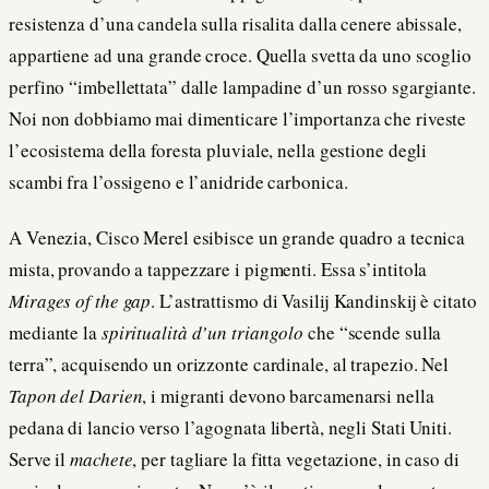
resistenza d’una candela sulla risalita dalla cenere abissale,
appartiene ad una grande croce. Quella svetta da uno scoglio
perfino “imbellettata” dalle lampadine d’un rosso sgargiante.
Noi non dobbiamo mai dimenticare l’importanza che riveste
l’ecosistema della foresta pluviale, nella gestione degli
scambi fra l’ossigeno e l’anidride carbonica.
A Venezia, Cisco Merel esibisce un grande quadro a tecnica
mista, provando a tappezzare i pigmenti. Essa s’intitola
Mirages of the gap
. L’astrattismo di Vasilij Kandinskij è citato
mediante la
spiritualità d’un triangolo
che “scende sulla
terra”, acquisendo un orizzonte cardinale, al trapezio. Nel
Tapon del Darien
, i migranti devono barcamenarsi nella
pedana di lancio verso l’agognata libertà, negli Stati Uniti.
Serve il
machete
, per tagliare la fitta vegetazione, in caso di