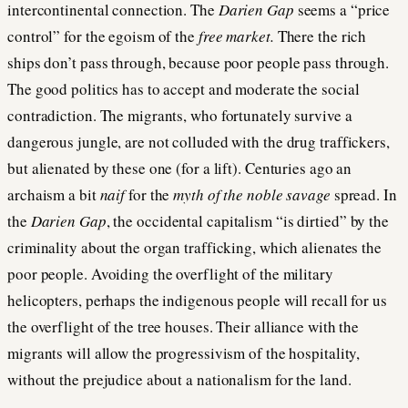
intercontinental connection. The
Darien Gap
seems a “price
control” for the egoism of the
free market.
There the rich
ships don’t pass through, because poor people pass through.
The good politics has to accept and moderate the social
contradiction. The migrants, who fortunately survive a
dangerous jungle, are not colluded with the drug traffickers,
but alienated by these one (for a lift). Centuries ago an
archaism a bit
naif
for the
myth of the noble savage
spread. In
the
Darien Gap
, the occidental capitalism “is dirtied” by the
criminality about the organ trafficking, which alienates the
poor people. Avoiding the overflight of the military
helicopters, perhaps the indigenous people will recall for us
the overflight of the tree houses. Their alliance with the
migrants will allow the progressivism of the hospitality,
without the prejudice about a nationalism for the land.