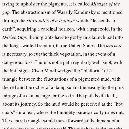
trying to upholster the pigments. It is called
Mirages of the
gap.
The abstractionism of Wassily Kandinsky is mentioned
through the
spirituality of a triangle
which “descends to
earth”, acquiring a cardinal horizon, with a trapezoid. In the
Darien Gap
, the migrants have to get by in a launch pad into
the long-awaited freedom, in the United States. The
machete
is necessary, to cut the thick vegetation, in the event of a
dangerous loss. There is not a path regularly well-kept, with
the trail signs. Cisco Merel wedged the “platform” of a
triangle between the fluctuations of a pigmented mud, with
the red and the ochre of a damp sun in the easing by the pink
mirage of a camouflage for the skin. The path is difficult,
about its journey. So the mud would be perceived at the “hot
coals” for a leaf, where the humidity paradoxically dries out.
The central triangle would move forward at the lament of a
lacking torch, to orient yourself. The quicksands dry out the