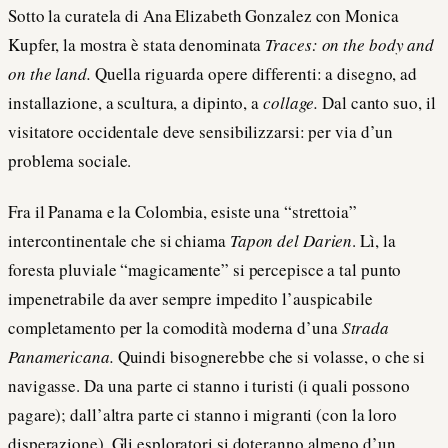
Sotto la curatela di Ana Elizabeth Gonzalez con Monica
Kupfer, la mostra è stata denominata
Traces: on the body and
on the land.
Quella riguarda opere differenti: a disegno, ad
installazione, a scultura, a dipinto, a
collage.
Dal canto suo, il
visitatore occidentale deve sensibilizzarsi: per via d’un
problema sociale.
Fra il Panama e la Colombia, esiste una “strettoia”
intercontinentale che si chiama
Tapon del Darien
. Lì, la
foresta pluviale “magicamente” si percepisce a tal punto
impenetrabile da aver sempre impedito l’auspicabile
completamento per la comodità moderna d’una
Strada
Panamericana.
Quindi bisognerebbe che si volasse, o che si
navigasse. Da una parte ci stanno i turisti (i quali possono
pagare); dall’altra parte ci stanno i migranti (con la loro
disperazione). Gli esploratori si doteranno almeno d’un