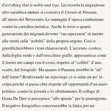
Everything that is noble and true
. Lei ricorda la migrazione
afro-caraibica mentre si costruiva il
Canale di Panama
,
all’inizio del Novecento. Le immagini d’epoca combattono
contro la cartolina turistica. Anche le terze o quarte
generazioni dei migranti devono “raccapezzarsi” in merito
alla verità sulla “nobiltà” della propria origine. Così si
giustificherebbero i toni chiaroscurali. L’accenno esotico,
dalla foglia verde e dall’orecchino giallo, appesantisce come
il lavoro nei campi con il cesto, rispetto al “colibrì” d’uno
scatto, dal fotografo. Ma quanto il Panama avrebbe le “ali”
dall’istmo? Realizzando un
reportage
, ci si sente un po’ in
colpa perché si passa oltre rispetto all’opportunità d’un aiuto
politico, contro la povertà o lo sfruttamento. Il collage di
Giana De Dier si percepisce “allo spiedo” per la piantagione.
Il negativo fotografico concernerebbe la fatica per un