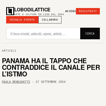
LOBODILATTICE
ACCEDI
REGISTRATI
ARTE E CULTURA ON LINE DAL 2004
SEGNALA EVENTO
COLLABORA
CERCA
ARTICOLI
PANAMA HA IL TAPPO CHE
CONTRADDICE IL CANALE PER
L’ISTMO
PAOLO MENEGHETTI
· 27 SETTEMBRE 2024