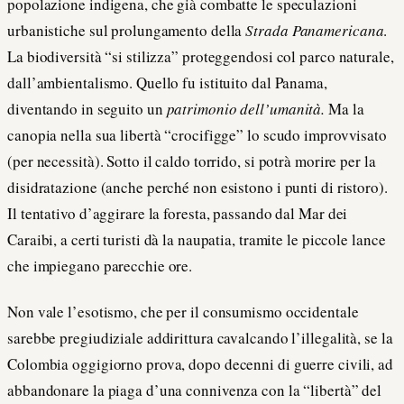
popolazione indigena, che già combatte le speculazioni
urbanistiche sul prolungamento della
Strada Panamericana
.
La biodiversità “si stilizza” proteggendosi col parco naturale,
dall’ambientalismo. Quello fu istituito dal Panama,
diventando in seguito un
patrimonio dell’umanità.
Ma la
canopia nella sua libertà “crocifigge” lo scudo improvvisato
(per necessità). Sotto il caldo torrido, si potrà morire per la
disidratazione (anche perché non esistono i punti di ristoro).
Il tentativo d’aggirare la foresta, passando dal Mar dei
Caraibi, a certi turisti dà la naupatia, tramite le piccole lance
che impiegano parecchie ore.
Non vale l’esotismo, che per il consumismo occidentale
sarebbe pregiudiziale addirittura cavalcando l’illegalità, se la
Colombia oggigiorno prova, dopo decenni di guerre civili, ad
abbandonare la piaga d’una connivenza con la “libertà” del