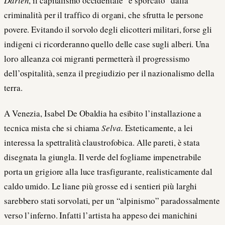
Darien
, il capitalismo occidentale “è sporcato” dalla
criminalità per il traffico di organi, che sfrutta le persone
povere. Evitando il sorvolo degli elicotteri militari, forse gli
indigeni ci ricorderanno quello delle case sugli alberi. Una
loro alleanza coi migranti permetterà il progressismo
dell’ospitalità, senza il pregiudizio per il nazionalismo della
terra.
A Venezia, Isabel De Obaldia ha esibito l’installazione a
tecnica mista che si chiama
Selva.
Esteticamente, a lei
interessa la spettralità claustrofobica. Alle pareti, è stata
disegnata la giungla. Il verde del fogliame impenetrabile
porta un grigiore alla luce trasfigurante, realisticamente dal
caldo umido. Le liane più grosse ed i sentieri più larghi
sarebbero stati sorvolati, per un “alpinismo” paradossalmente
verso l’inferno. Infatti l’artista ha appeso dei manichini