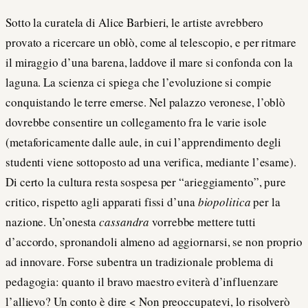
Sotto la curatela di Alice Barbieri, le artiste avrebbero
provato a ricercare un oblò, come al telescopio, e per ritmare
il miraggio d’una barena, laddove il mare si confonda con la
laguna. La scienza ci spiega che l’evoluzione si compie
conquistando le terre emerse. Nel palazzo veronese, l’oblò
dovrebbe consentire un collegamento fra le varie isole
(metaforicamente dalle aule, in cui l’apprendimento degli
studenti viene sottoposto ad una verifica, mediante l’esame).
Di certo la cultura resta sospesa per “arieggiamento”, pure
critico, rispetto agli apparati fissi d’una
biopolitica
per la
nazione. Un’onesta
cassandra
vorrebbe mettere tutti
d’accordo, spronandoli almeno ad aggiornarsi, se non proprio
ad innovare. Forse subentra un tradizionale problema di
pedagogia: quanto il bravo maestro eviterà d’influenzare
l’allievo? Un conto è dire < Non preoccupatevi, lo risolverò