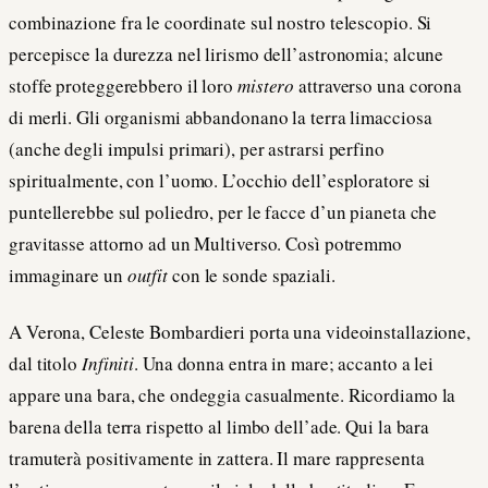
combinazione fra le coordinate sul nostro telescopio. Si
percepisce la durezza nel lirismo dell’astronomia; alcune
stoffe proteggerebbero il loro
mistero
attraverso una corona
di merli. Gli organismi abbandonano la terra limacciosa
(anche degli impulsi primari), per astrarsi perfino
spiritualmente, con l’uomo. L’occhio dell’esploratore si
puntellerebbe sul poliedro, per le facce d’un pianeta che
gravitasse attorno ad un Multiverso. Così potremmo
immaginare un
outfit
con le sonde spaziali.
A Verona, Celeste Bombardieri porta una videoinstallazione,
dal titolo
Infiniti
. Una donna entra in mare; accanto a lei
appare una bara, che ondeggia casualmente. Ricordiamo la
barena della terra rispetto al limbo dell’ade. Qui la bara
tramuterà positivamente in zattera. Il mare rappresenta