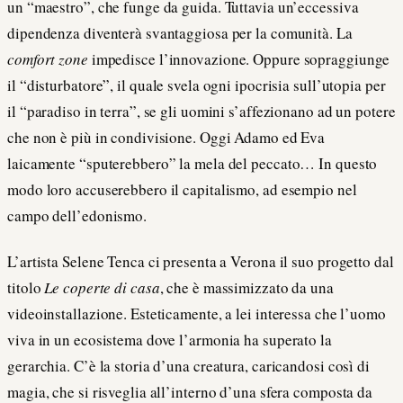
un “maestro”, che funge da guida. Tuttavia un’eccessiva
dipendenza diventerà svantaggiosa per la comunità. La
comfort zone
impedisce l’innovazione. Oppure sopraggiunge
il “disturbatore”, il quale svela ogni ipocrisia sull’utopia per
il “paradiso in terra”, se gli uomini s’affezionano ad un potere
che non è più in condivisione. Oggi Adamo ed Eva
laicamente “sputerebbero” la mela del peccato… In questo
modo loro accuserebbero il capitalismo, ad esempio nel
campo dell’edonismo.
L’artista Selene Tenca ci presenta a Verona il suo progetto dal
titolo
Le coperte di casa
, che è massimizzato da una
videoinstallazione. Esteticamente, a lei interessa che l’uomo
viva in un ecosistema dove l’armonia ha superato la
gerarchia. C’è la storia d’una creatura, caricandosi così di
magia, che si risveglia all’interno d’una sfera composta da