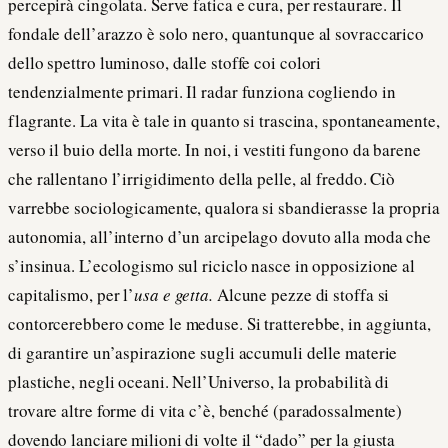
percepirà cingolata. Serve fatica e cura, per restaurare. Il
fondale dell’arazzo è solo nero, quantunque al sovraccarico
dello spettro luminoso, dalle stoffe coi colori
tendenzialmente primari. Il radar funziona cogliendo in
flagrante. La vita è tale in quanto si trascina, spontaneamente,
verso il buio della morte. In noi, i vestiti fungono da barene
che rallentano l’irrigidimento della pelle, al freddo. Ciò
varrebbe sociologicamente, qualora si sbandierasse la propria
autonomia, all’interno d’un arcipelago dovuto alla moda che
s’insinua. L’ecologismo sul riciclo nasce in opposizione al
capitalismo, per l’
usa e getta.
Alcune pezze di stoffa si
contorcerebbero come le meduse. Si tratterebbe, in aggiunta,
di garantire un’aspirazione sugli accumuli delle materie
plastiche, negli oceani. Nell’Universo, la probabilità di
trovare altre forme di vita c’è, benché (paradossalmente)
dovendo lanciare milioni di volte il “dado” per la giusta