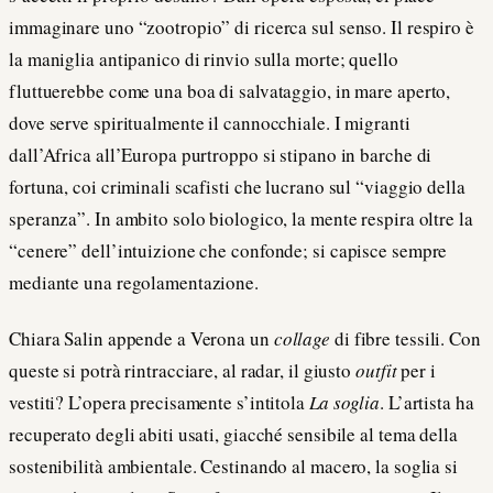
immaginare uno “zootropio” di ricerca sul senso. Il respiro è
la maniglia antipanico di rinvio sulla morte; quello
fluttuerebbe come una boa di salvataggio, in mare aperto,
dove serve spiritualmente il cannocchiale. I migranti
dall’Africa all’Europa purtroppo si stipano in barche di
fortuna, coi criminali scafisti che lucrano sul “viaggio della
speranza”. In ambito solo biologico, la mente respira oltre la
“cenere” dell’intuizione che confonde; si capisce sempre
mediante una regolamentazione.
Chiara Salin appende a Verona un
collage
di fibre tessili. Con
queste si potrà rintracciare, al radar, il giusto
outfit
per i
vestiti? L’opera precisamente s’intitola
La soglia
. L’artista ha
recuperato degli abiti usati, giacché sensibile al tema della
sostenibilità ambientale. Cestinando al macero, la soglia si