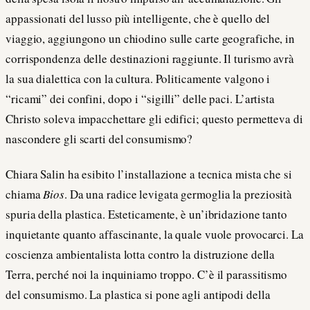
appassionati del lusso più intelligente, che è quello del
viaggio, aggiungono un chiodino sulle carte geografiche, in
corrispondenza delle destinazioni raggiunte. Il turismo avrà
la sua dialettica con la cultura. Politicamente valgono i
“ricami” dei confini, dopo i “sigilli” delle paci. L’artista
Christo soleva impacchettare gli edifici; questo permetteva di
nascondere gli scarti del consumismo?
Chiara Salin ha esibito l’installazione a tecnica mista che si
chiama
Bios
. Da una radice levigata germoglia la preziosità
spuria della plastica. Esteticamente, è un’ibridazione tanto
inquietante quanto affascinante, la quale vuole provocarci. La
coscienza ambientalista lotta contro la distruzione della
Terra, perché noi la inquiniamo troppo. C’è il parassitismo
del consumismo. La plastica si pone agli antipodi della