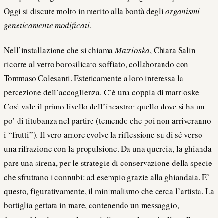
Oggi si discute molto in merito alla bontà degli
organismi
geneticamente modificati
.
Nell’installazione che si chiama
Matrioska
, Chiara Salin
ricorre al vetro borosilicato soffiato, collaborando con
Tommaso Colesanti. Esteticamente a loro interessa la
percezione dell’accoglienza. C’è una coppia di matrioske.
Così vale il primo livello dell’incastro: quello dove si ha un
po’ di titubanza nel partire (temendo che poi non arriveranno
i “frutti”). Il vero amore evolve la riflessione su di sé verso
una rifrazione con la propulsione. Da una quercia, la ghianda
pare una sirena, per le strategie di conservazione della specie
che sfruttano i connubi: ad esempio grazie alla ghiandaia. E’
questo, figurativamente, il minimalismo che cerca l’artista. La
bottiglia gettata in mare, contenendo un messaggio,