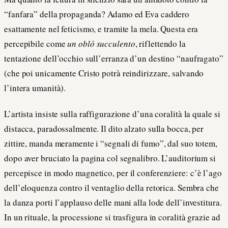
“fanfara” della propaganda? Adamo ed Eva caddero
esattamente nel feticismo, e tramite la mela. Questa era
percepibile come
un oblò succulento
, riflettendo la
tentazione dell’occhio sull’erranza d’un destino “naufragato”
(che poi unicamente Cristo potrà reindirizzare, salvando
l’intera umanità).
L’artista insiste sulla raffigurazione d’una coralità la quale si
distacca, paradossalmente. Il dito alzato sulla bocca, per
zittire, manda meramente i “segnali di fumo”, dal suo totem,
dopo aver bruciato la pagina col segnalibro. L’auditorium si
percepisce in modo magnetico, per il conferenziere: c’è l’ago
dell’eloquenza contro il ventaglio della retorica. Sembra che
la danza porti l’applauso delle mani alla lode dell’investitura.
In un rituale, la processione si trasfigura in coralità grazie ad