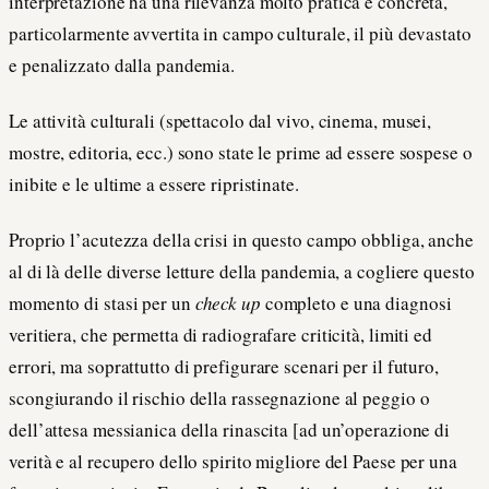
interpretazione ha una rilevanza molto pratica e concreta,
particolarmente avvertita in campo culturale, il più devastato
e penalizzato dalla pandemia.
Le attività culturali (spettacolo dal vivo, cinema, musei,
mostre, editoria, ecc.) sono state le prime ad essere sospese o
inibite e le ultime a essere ripristinate.
Proprio l’acutezza della crisi in questo campo obbliga, anche
al di là delle diverse letture della pandemia, a cogliere questo
momento di stasi per un
check up
completo e una diagnosi
veritiera, che permetta di radiografare criticità, limiti ed
errori, ma soprattutto di prefigurare scenari per il futuro,
scongiurando il rischio della rassegnazione al peggio o
dell’attesa messianica della rinascita [ad un’operazione di
verità e al recupero dello spirito migliore del Paese per una