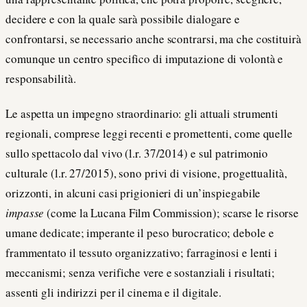
decidere e con la quale sarà possibile dialogare e
confrontarsi, se necessario anche scontrarsi, ma che costituirà
comunque un centro specifico di imputazione di volontà e
responsabilità.
Le aspetta un impegno straordinario: gli attuali strumenti
regionali, comprese leggi recenti e promettenti, come quelle
sullo spettacolo dal vivo (l.r. 37/2014) e sul patrimonio
culturale (l.r. 27/2015), sono privi di visione, progettualità,
orizzonti, in alcuni casi prigionieri di un’inspiegabile
impasse
(come la Lucana Film Commission); scarse le risorse
umane dedicate; imperante il peso burocratico; debole e
frammentato il tessuto organizzativo; farraginosi e lenti i
meccanismi; senza verifiche vere e sostanziali i risultati;
assenti gli indirizzi per il cinema e il digitale.