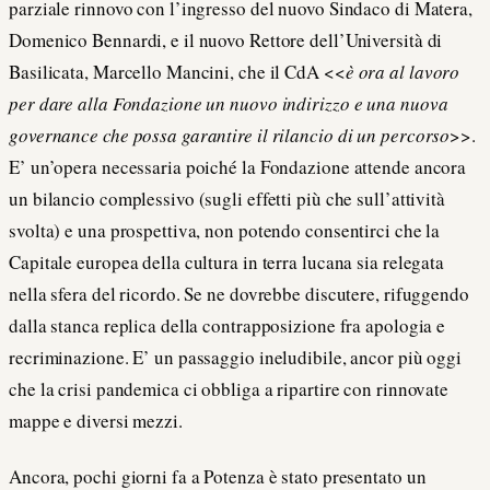
parziale rinnovo con l’ingresso del nuovo Sindaco di Matera,
Domenico Bennardi, e il nuovo Rettore dell’Università di
Basilicata, Marcello Mancini, che il CdA <<
è ora al lavoro
per dare alla Fondazione un nuovo indirizzo e una nuova
governance che possa garantire il rilancio di un percorso
>>.
E’ un’opera necessaria poiché la Fondazione attende ancora
un bilancio complessivo (sugli effetti più che sull’attività
svolta) e una prospettiva, non potendo consentirci che la
Capitale europea della cultura in terra lucana sia relegata
nella sfera del ricordo. Se ne dovrebbe discutere, rifuggendo
dalla stanca replica della contrapposizione fra apologia e
recriminazione. E’ un passaggio ineludibile, ancor più oggi
che la crisi pandemica ci obbliga a ripartire con rinnovate
mappe e diversi mezzi.
Ancora, pochi giorni fa a Potenza è stato presentato un