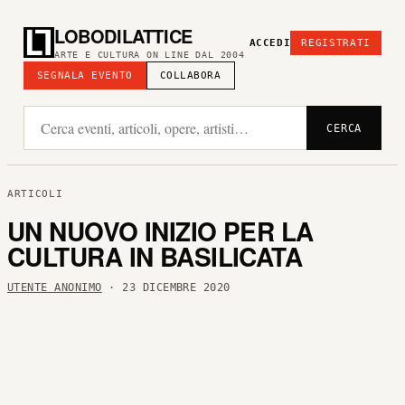
LOBODILATTICE
ACCEDI
REGISTRATI
ARTE E CULTURA ON LINE DAL 2004
SEGNALA EVENTO
COLLABORA
CERCA
ARTICOLI
UN NUOVO INIZIO PER LA
CULTURA IN BASILICATA
UTENTE ANONIMO
· 23 DICEMBRE 2020