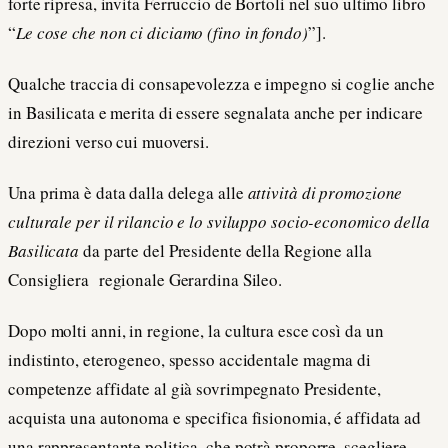
forte ripresa, invita Ferruccio de Bortoli nel suo ultimo libro
“
Le cose che non ci diciamo (fino in fondo)
”].
Qualche traccia di consapevolezza e impegno si coglie anche
in Basilicata e merita di essere segnalata anche per indicare
direzioni verso cui muoversi.
Una prima è data dalla delega alle
attività di promozione
culturale per il rilancio e lo sviluppo socio-economico della
Basilicata
da parte del Presidente della Regione alla
Consigliera regionale Gerardina Sileo.
Dopo molti anni, in regione, la cultura esce così da un
indistinto, eterogeneo, spesso accidentale magma di
competenze affidate al già sovrimpegnato Presidente,
acquista una autonoma e specifica fisionomia, é affidata ad
una rappresentante politica, che potrà proporre, scegliere,