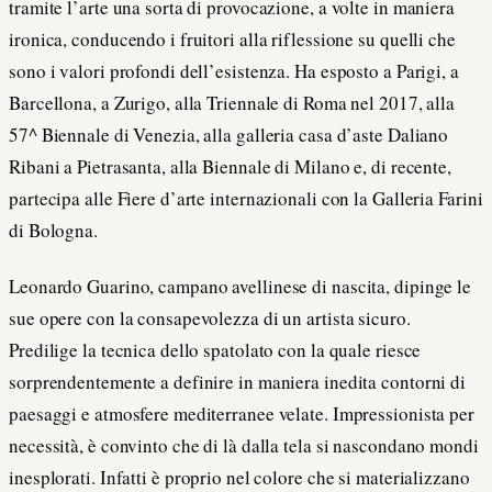
tramite l’arte una sorta di provocazione, a volte in maniera
ironica, conducendo i fruitori alla riflessione su quelli che
sono i valori profondi dell’esistenza. Ha esposto a Parigi, a
Barcellona, a Zurigo, alla Triennale di Roma nel 2017, alla
57^ Biennale di Venezia, alla galleria casa d’aste Daliano
Ribani a Pietrasanta, alla Biennale di Milano e, di recente,
partecipa alle Fiere d’arte internazionali con la Galleria Farini
di Bologna.
Leonardo Guarino, campano avellinese di nascita, dipinge le
sue opere con la consapevolezza di un artista sicuro.
Predilige la tecnica dello spatolato con la quale riesce
sorprendentemente a definire in maniera inedita contorni di
paesaggi e atmosfere mediterranee velate. Impressionista per
necessità, è convinto che di là dalla tela si nascondano mondi
inesplorati. Infatti è proprio nel colore che si materializzano