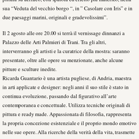
sua “Veduta del vecchio borgo “, in ” Casolare con Iris” e in
due paesaggi marini, originali e gradevolissimi”.
Il 2 agosto alle ore 20.00 si terrà il vernissage dinnanzi a
Palazzo delle Arti Palmieri di Trani. Tra gli altri,
interverranno gli artisti e la curatrice della mostra: saranno
presentate, oltre alle opere su menzionate, anche alcune
pitture e sculture inedite.
Ricarda Guantario è una artista pugliese, di Andria, maestra
in arti applicate e designer: negli anni il suo stile è stato in
continua evoluzione, passando dal figurativo all’arte
contemporanea e concettuale. Utilizza tecniche originali di
pittura e ready made. Appassionata di filosofia, rappresenta
la propria concezione esistenziale e il proprio mondo emotivo
nelle sue opere. Alla ricerche della verità della vita, trasmette