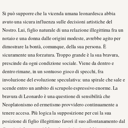
Si può supporre che la vicenda umana leonardesca abbia
avuto una sicura influenza sulle decisioni artistiche del
Nostro. Lui, figlio naturale di una relazione illegittima fra un
notaio e una donna dalle origini modeste, avrebbe agito per
dimostrare la bontà, comunque, della sua persona. È
sicuramente una forzatura. Troppo grande è la sua bravura,
prescinde da ogni condizione sociale. Viene da dentro e
dentro rimane, in un sontuoso gioco di specchi, fra
involuzione del evoluzione speculativa: una spirale che sale e
scende entro un ambito di scrupolo espressivo enorme. La
bravura di Leonardo è una questione di sensibilità che
Neoplatonismo ed ermetismo provvidero continuamente a
tenere accesa. Più logica la supposizione per cui la sua
posizione di figlio illegittimo favorì il suo allontanamento dal