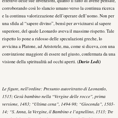
effettivo delle sue invenzioni, quanto il fatto di averle pensate,
corroborando così lo slancio umano verso la continua ricerca
e la continua valorizzazione dell’operare dell’uomo. Non per
una sfida al “sapere divino”, bensì per avvicinarsi al sapere
superiore, del quale Leonardo aveva il massimo rispetto. Tale
rispetto lo pone a ridosso delle speculazioni greche, lo
avvicina a Platone, ad Aristotele, ma, come si diceva, con una
convinzione maggiore di essere nel giusto, confermata da una
visione della spiritualità ad occhi aperti. (
Dario Lodi)
Le figure, nell’ordine: Presunto autoritratto di Leonardo,
1515; Gesù bambino nella “Vergine delle rocce”, prima
versione, 1483; “Ultima cena”, 1494-98; “Gioconda”, 1503-
14; “S. Anna, la Vergine, il Bambino e l’agnellino, 1513; Tre