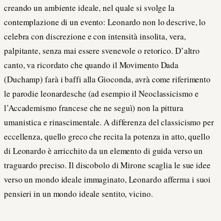
creando un ambiente ideale, nel quale si svolge la
contemplazione di un evento: Leonardo non lo descrive, lo
celebra con discrezione e con intensità insolita, vera,
palpitante, senza mai essere svenevole o retorico. D’altro
canto, va ricordato che quando il Movimento Dada
(Duchamp) farà i baffi alla Gioconda, avrà come riferimento
le parodie leonardesche (ad esempio il Neoclassicismo e
l’Accademismo francese che ne seguì) non la pittura
umanistica e rinascimentale. A differenza del classicismo per
eccellenza, quello greco che recita la potenza in atto, quello
di Leonardo è arricchito da un elemento di guida verso un
traguardo preciso. Il discobolo di Mirone scaglia le sue idee
verso un mondo ideale immaginato, Leonardo afferma i suoi
pensieri in un mondo ideale sentito, vicino.