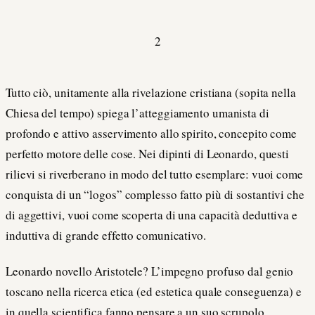
2
Tutto ciò, unitamente alla rivelazione cristiana (sopita nella
Chiesa del tempo) spiega l’atteggiamento umanista di
profondo e attivo asservimento allo spirito, concepito come
perfetto motore delle cose. Nei dipinti di Leonardo, questi
rilievi si riverberano in modo del tutto esemplare: vuoi come
conquista di un “logos” complesso fatto più di sostantivi che
di aggettivi, vuoi come scoperta di una capacità deduttiva e
induttiva di grande effetto comunicativo.
Leonardo novello Aristotele? L’impegno profuso dal genio
toscano nella ricerca etica (ed estetica quale conseguenza) e
in quella scientifica fanno pensare a un suo scrupolo