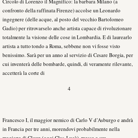
Circolo di Lorenzo il Magnifico: la barbara Milano (a
confronto della raffinata Firenze) accolse un Leonardo
ingegnere (delle acque, al posto del vecchio Bartolomeo
Gadio) per ritrovarselo anche artista capace di rivoluzionare
totalmente la visione delle cose in Lombardia. E di laurearlo
artista a tutto tondo a Roma, sebbene non vi fosse visto
benissimo. Sarà per un anno al servizio di Cesare Borgia, per
cui inventerà delle bombarde, quindi, di veramente rilevante,
accetterà la corte di
4
Francesco I, il maggior nemico di Carlo V d’Asburgo e andrà
in Francia per tre anni, morendovi probabilmente nella
magione di Cloux (oggi Clos-Lucè), messa a sua