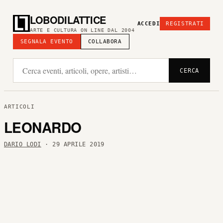
LOBODILATTICE
ACCEDI
REGISTRATI
ARTE E CULTURA ON LINE DAL 2004
SEGNALA EVENTO
COLLABORA
CERCA
ARTICOLI
LEONARDO
DARIO LODI
· 29 APRILE 2019