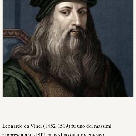
Leonardo da Vinci (1452-1519) fu uno dei massimi
rappresentanti dell’Umanesimo quattrocentesco.