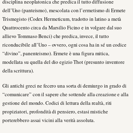
disciplina neoplatonica che predica il tutto diffusione
dell’Uno (panteismo), mescolata con l’ermetismo di Ermete
Trismegisto (Codex Hermeticum, tradotto in latino a metà
Quattrocento circa da Marsilio Ficino e in volgare dal suo
allievo Tommaso Benci) che predica, invece, il tutto
riconducibile all’Uno – ovvero, ogni cosa ha in sé un codice
“divino”, panenteismo). Ermete è una figura mitica,
modellata su quella del dio egizio Thot (presunto inventore
della scrittura).
Gli antichi greci ne fecero una sorta di demiurgo in grado di
“comunicare” con il sapere che sottende alla creazione e alla
gestione del mondo. Codici di lettura della realtà, riti
propiziatori, profondità di pensiero, estasi mistiche
porterebbero assai vicini alla verità assoluta.