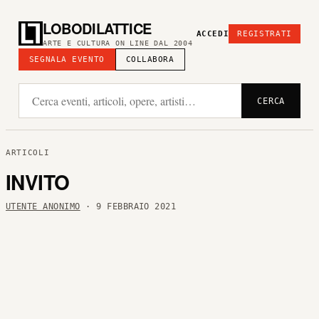
LOBODILATTICE
ACCEDI
REGISTRATI
ARTE E CULTURA ON LINE DAL 2004
SEGNALA EVENTO
COLLABORA
CERCA
ARTICOLI
INVITO
UTENTE ANONIMO
· 9 FEBBRAIO 2021