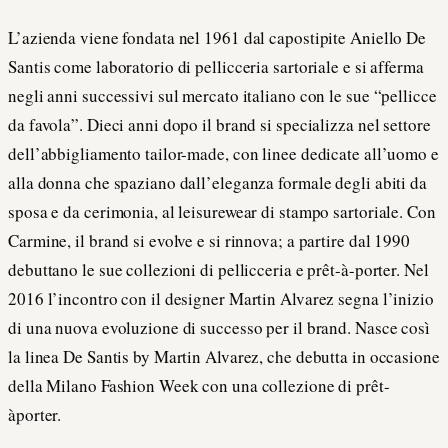
L’azienda viene fondata nel 1961 dal capostipite Aniello De
Santis come laboratorio di pellicceria sartoriale e si afferma
negli anni successivi sul mercato italiano con le sue “pellicce
da favola”. Dieci anni dopo il brand si specializza nel settore
dell’abbigliamento tailor-made, con linee dedicate all’uomo e
alla donna che spaziano dall’eleganza formale degli abiti da
sposa e da cerimonia, al leisurewear di stampo sartoriale. Con
Carmine, il brand si evolve e si rinnova; a partire dal 1990
debuttano le sue collezioni di pellicceria e prêt-à-porter. Nel
2016 l’incontro con il designer Martin Alvarez segna l’inizio
di una nuova evoluzione di successo per il brand. Nasce così
la linea De Santis by Martin Alvarez, che debutta in occasione
della Milano Fashion Week con una collezione di prêt-
àporter.