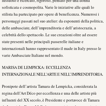
lussuoso e ricercato, rigoroso, pensato per una donna
sofisticata e cosmopolita. Varie le iniziative alle quali lo
stilista ha partecipato per opere di beneficenza. Numerosi i
personaggi passati nel suo atelier: da esponenti della politica,
delle ambasciate, dell’imprenditoria e dell’aristocrazia, a
celebrità dello spettacolo. Le sue creazioni oltre ad essere
state presenti nelle principali passerelle italiane e
internazionali hanno rappresentato il made in Italy presso le
varie Ambasciate Italiane nel mondo.
MARISA DE LEMPICKA: ECCELLENZA
INTERNAZIONALE NELL’ARTE E NELL’IMPRENDITORIA.
Pronipote dell’artista Tamara de Lempicka, considerata la
regina dell’Art Déco per eccellenza e una delle artiste più
influenti del XX secolo, è Presidente e portavoce di Tamara