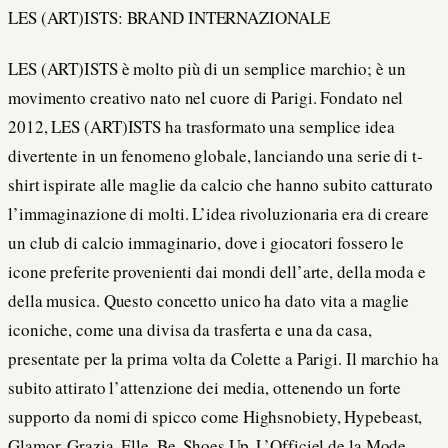
LES (ART)ISTS: BRAND INTERNAZIONALE
LES (ART)ISTS è molto più di un semplice marchio; è un
movimento creativo nato nel cuore di Parigi. Fondato nel
2012, LES (ART)ISTS ha trasformato una semplice idea
divertente in un fenomeno globale, lanciando una serie di t-
shirt ispirate alle maglie da calcio che hanno subito catturato
l’immaginazione di molti. L’idea rivoluzionaria era di creare
un club di calcio immaginario, dove i giocatori fossero le
icone preferite provenienti dai mondi dell’arte, della moda e
della musica. Questo concetto unico ha dato vita a maglie
iconiche, come una divisa da trasferta e una da casa,
presentate per la prima volta da Colette a Parigi. Il marchio ha
subito attirato l’attenzione dei media, ottenendo un forte
supporto da nomi di spicco come Highsnobiety, Hypebeast,
Glamor, Grazia, Elle, Be, Shoes Up, L’Officiel de la Mode,