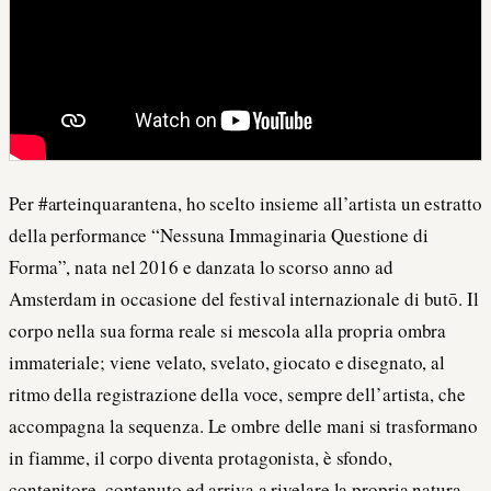
Per #arteinquarantena, ho scelto insieme all’artista un estratto
della performance “Nessuna Immaginaria Questione di
Forma”, nata nel 2016 e danzata lo scorso anno ad
Amsterdam in occasione del festival internazionale di butō. Il
corpo nella sua forma reale si mescola alla propria ombra
immateriale; viene velato, svelato, giocato e disegnato, al
ritmo della registrazione della voce, sempre dell’artista, che
accompagna la sequenza. Le ombre delle mani si trasformano
in fiamme, il corpo diventa protagonista, è sfondo,
contenitore, contenuto ed arriva a rivelare la propria natura