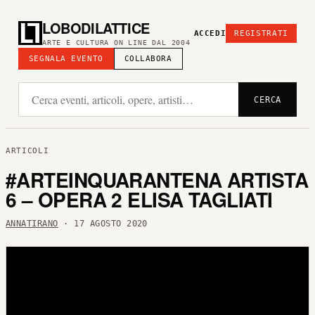
LOBODILATTICE
ACCEDI
REGISTRATI
ARTE E CULTURA ON LINE DAL 2004
SEGNALA EVENTO
COLLABORA
CERCA
ARTICOLI
#ARTEINQUARANTENA ARTISTA
6 – OPERA 2 ELISA TAGLIATI
ANNATIRANO
· 17 AGOSTO 2020