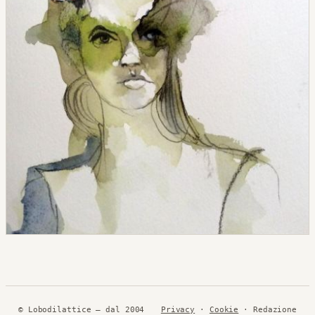
© Lobodilattice — dal 2004
Privacy
·
Cookie
· Redazione