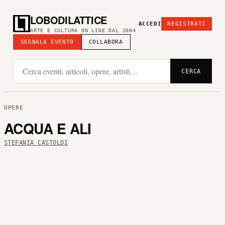
LOBODILATTICE
ACCEDI
REGISTRATI
ARTE E CULTURA ON LINE DAL 2004
SEGNALA EVENTO
COLLABORA
CERCA
OPERE
ACQUA E ALI
STEFANIA CASTOLDI