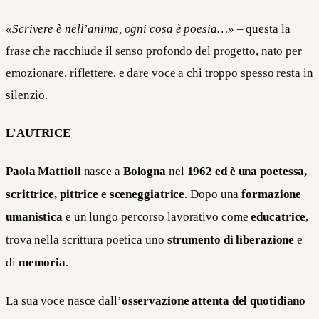
«Scrivere è nell’anima, ogni cosa è poesia…»
– questa la
frase che racchiude il senso profondo del progetto, nato per
emozionare, riflettere, e dare voce a chi troppo spesso resta in
silenzio.
L’AUTRICE
Paola Mattioli
nasce a
Bologna
nel
1962 ed è una poetessa,
scrittrice, pittrice e sceneggiatrice
. Dopo una
formazione
umanistica
e un lungo percorso lavorativo come
educatrice
,
trova nella scrittura poetica uno
strumento di liberazione
e
di
memoria
.
La sua voce nasce dall’
osservazione attenta del quotidiano