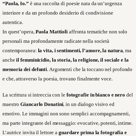
“Paola, Io.”
è una raccolta di poesie nata da un’urgenza
interiore e da un profondo desiderio di condivisione
autentica.
In quest’opera,
Paola Mattioli
affronta tematiche non solo
personali ma profondamente radicate nella società
contemporanea:
la vita, i sentimenti, l’amore, la natura
, ma
anche
il femminicidio, la storia, la religione, il sociale e la
memoria dei defunti
. Argomenti che la toccano nel profondo
e che, attraverso la poesia, trovano finalmente voce.
La scrittura si intreccia con le
fotografie in bianco e nero
del
maestro
Giancarlo Donatini
, in un dialogo visivo ed
emotivo. Le immagini non sono semplici accompagnamenti,
ma parte integrante del messaggio: evocative, potenti, intime.
L’autrice invita il lettore a
guardare prima la fotografia e