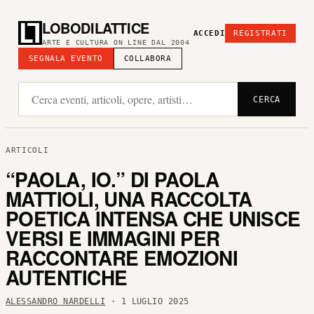
LOBODILATTICE
ACCEDI
REGISTRATI
ARTE E CULTURA ON LINE DAL 2004
SEGNALA EVENTO
COLLABORA
CERCA
ARTICOLI
“PAOLA, IO.” DI PAOLA
MATTIOLI, UNA RACCOLTA
POETICA INTENSA CHE UNISCE
VERSI E IMMAGINI PER
RACCONTARE EMOZIONI
AUTENTICHE
ALESSANDRO NARDELLI
· 1 LUGLIO 2025