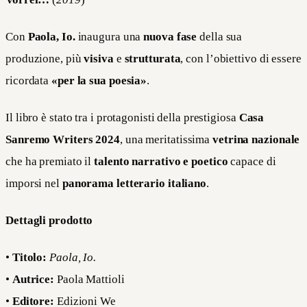
Con
Paola, Io.
inaugura una
nuova fase
della sua
produzione, più
visiva
e
strutturata
, con l’obiettivo di essere
ricordata
«per la sua poesia»
.
Il libro è stato tra i protagonisti della prestigiosa
Casa
Sanremo Writers 2024
, una meritatissima
vetrina nazionale
che ha premiato il
talento narrativo e poetico
capace di
imporsi nel
panorama letterario italiano
.
Dettagli prodotto
•
Titolo:
Paola, Io.
•
Autrice:
Paola Mattioli
•
Editore:
Edizioni We