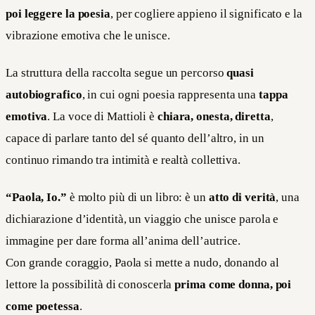
poi leggere la poesia
, per cogliere appieno il significato e la
vibrazione emotiva che le unisce.
La struttura della raccolta segue un percorso
quasi
autobiografico
, in cui ogni poesia rappresenta una
tappa
emotiva
. La voce di Mattioli è
chiara, onesta, diretta
,
capace di parlare tanto del sé quanto dell’altro, in un
continuo rimando tra intimità e realtà collettiva.
“Paola, Io.”
è molto più di un libro: è un
atto di verità
, una
dichiarazione d’identità, un viaggio che unisce parola e
immagine per dare forma all’anima dell’autrice.
Con grande coraggio, Paola si mette a nudo, donando al
lettore la possibilità di conoscerla
prima come donna, poi
come poetessa
.