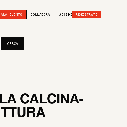
NALA EVENTO
COLLABORA
ACCEDI
REGISTRATI
CERCA
 LA CALCINA-
ETTURA