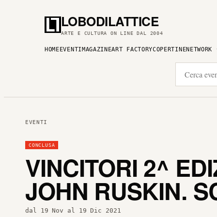
LOBODILATTICE
ARTE E CULTURA ON LINE DAL 2004
HOME
EVENTI
MAGAZINE
ART FACTORY
COPERTINE
NETWORK
EVENTI
CONCLUSA
VINCITORI 2^ ED
JOHN RUSKIN. S
dal 19 Nov al 19 Dic 2021