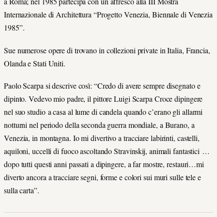
a Roma; nel 1985 partecipa con un affresco alla III Mostra
Internazionale di Architettura “Progetto Venezia, Biennale di Venezia
1985”.
Sue numerose opere di trovano in collezioni private in Italia, Francia,
Olanda e Stati Uniti.
Paolo Scarpa si descrive così: “Credo di avere sempre disegnato e
dipinto. Vedevo mio padre, il pittore Luigi Scarpa Croce dipingere
nel suo studio a casa al lume di candela quando c’erano gli allarmi
notturni nel periodo della seconda guerra mondiale, a Burano, a
Venezia, in montagna. Io mi divertivo a tracciare labirinti, castelli,
aquiloni, uccelli di fuoco ascoltando Stravinskij, animali fantastici …
dopo tutti questi anni passati a dipingere, a far mostre, restauri…mi
diverto ancora a tracciare segni, forme e colori sui muri sulle tele e
sulla carta”.