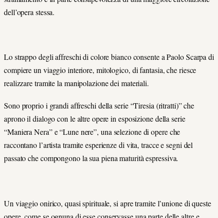
dell’opera stessa.
Lo strappo degli affreschi di colore bianco consente a Paolo Scarpa di
compiere un viaggio interiore, mitologico, di fantasia, che riesce
realizzare tramite la manipolazione dei materiali.
Sono proprio i grandi affreschi della serie “Tiresia (ritratti)” che
aprono il dialogo con le altre opere in esposizione della serie
“Maniera Nera” e “Lune nere”, una selezione di opere che
raccontano l’artista tramite esperienze di vita, tracce e segni del
passato che compongono la sua piena maturità espressiva.
Un viaggio onirico, quasi spirituale, si apre tramite l’unione di queste
opere, come se ognuna di esse conservasse una parte delle altre e