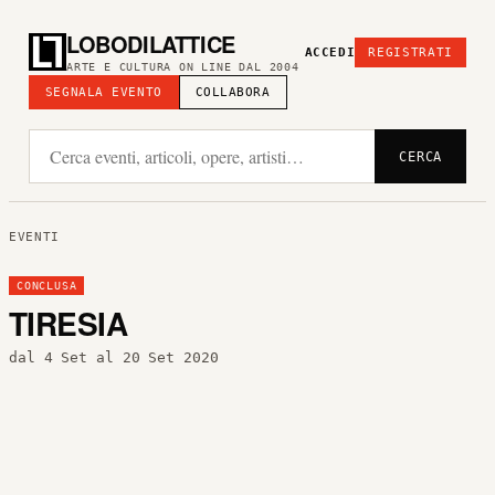
LOBODILATTICE
ACCEDI
REGISTRATI
ARTE E CULTURA ON LINE DAL 2004
SEGNALA EVENTO
COLLABORA
CERCA
EVENTI
CONCLUSA
TIRESIA
dal 4 Set al 20 Set 2020