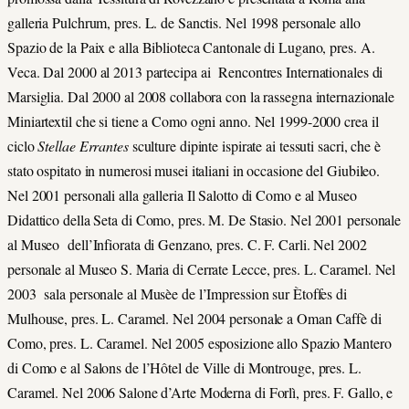
galleria Pulchrum, pres. L. de Sanctis. Nel 1998 personale allo
Spazio de la Paix e alla Biblioteca Cantonale di Lugano, pres. A.
Veca. Dal 2000 al 2013 partecipa ai Rencontres Internationales di
Marsiglia. Dal 2000 al 2008 collabora con la rassegna internazionale
Miniartextil che si tiene a Como ogni anno. Nel 1999-2000 crea il
ciclo
Stellae Errantes
sculture dipinte ispirate ai tessuti sacri, che è
stato ospitato in numerosi musei italiani in occasione del Giubileo.
Nel 2001 personali alla galleria Il Salotto di Como e al Museo
Didattico della Seta di Como, pres. M. De Stasio. Nel 2001 personale
al Museo dell’Infiorata di Genzano, pres. C. F. Carli. Nel 2002
personale al Museo S. Maria di Cerrate Lecce, pres. L. Caramel. Nel
2003 sala personale al Musèe de l’Impression sur Ètoffes di
Mulhouse, pres. L. Caramel. Nel 2004 personale a Oman Caffè di
Como, pres. L. Caramel. Nel 2005 esposizione allo Spazio Mantero
di Como e al Salons de l’Hôtel de Ville di Montrouge, pres. L.
Caramel. Nel 2006 Salone d’Arte Moderna di Forlì, pres. F. Gallo, e