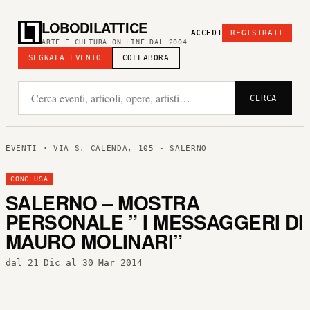
LOBODILATTICE
ACCEDI
REGISTRATI
ARTE E CULTURA ON LINE DAL 2004
SEGNALA EVENTO
COLLABORA
CERCA
EVENTI
· VIA S. CALENDA, 105 - SALERNO
CONCLUSA
SALERNO – MOSTRA
PERSONALE ” I MESSAGGERI DI
MAURO MOLINARI”
dal 21 Dic al 30 Mar 2014