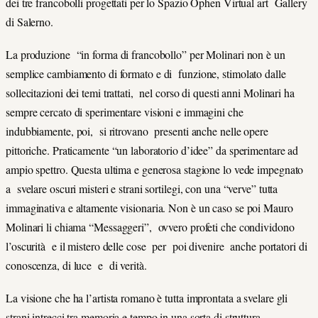
dei tre francobolli progettati per lo Spazio Ophen Virtual art Gallery
di Salerno.
La produzione “in forma di francobollo” per Molinari non è un
semplice cambiamento di formato e di funzione, stimolato dalle
sollecitazioni dei temi trattati, nel corso di questi anni Molinari ha
sempre cercato di sperimentare visioni e immagini che
indubbiamente, poi, si ritrovano presenti anche nelle opere
pittoriche. Praticamente “un laboratorio d’idee” da sperimentare ad
ampio spettro. Questa ultima e generosa stagione lo vede impegnato
a svelare oscuri misteri e strani sortilegi, con una “verve” tutta
immaginativa e altamente visionaria. Non è un caso se poi Mauro
Molinari li chiama “Messaggeri”, ovvero profeti che condividono
l’oscurità e il mistero delle cose per poi divenire anche portatori di
conoscenza, di luce e di verità.
La visione che ha l’artista romano è tutta improntata a svelare gli
strani intrecci tra memoria e tempo in una sorta di struttura