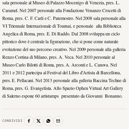
sala personale al Museo di Palazzo Mocenigo di Venezia, pres. L.
Caramel. Nel 2007 personale alla Fondazione Venanzo Crocetti di
Roma, pres. C. F. Carli e C. Paternostro. Nel 2008 sala personale alla
VI Triennale Internazionale di Tournai, e personale alla Biblioteca
Angelica di Roma, pres. E. Di Raddo. Dal 2008 sviluppa un ciclo
pittorico dove è centrale la figurazione, che si pone come naturale
evoluzione del suo percorso creativo. Nel 2009 personale alla galleria
Renzo Cortina di Milano, pres. A. Veca. Nel 2010 personale al
Museo Carlo Bilotti di Roma, pres. A. Arconti e L. Canova. Nel
2011 e 2012 partecipa al Festival del Libro d’Artista di Barcellona,
pres. E. Pellacani. Nel 2013 personale alla galleria Baccina Techne di
Roma, pres. G. Evangelista. Allo Spazio Ophen Virtual Art Gallery
di Salerno espone 60 artistamps presentato da Giovanni Bonanno.
CONDIVIDI