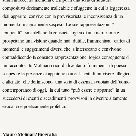
compositiva decisamente malleabile e sfuggente in cui la leggerezza
dell’apparire convive con la provvisorietà e inconsistenza di un
momento magicamente sospeso. Le sue rappresentazioni “a-
temporali” smantellano la consueta logica di una narrazione e
prospettano una visione quando mai duttile, frammentata, carica di
momenti e suggerimenti diversi che s’intersecano e convivono
contraddicendo la consueta rappresentazione logica conseguente di
un racconto. In Molinari i ricordi diventano frammenti di poesia
sospesa e le presenze ci appaiono come lacerti di un vivere illogico
e alienato che definiscono una sorta di essenza svuotata dell’uomo
contemporaneo di oggi, in cui tutto “può essere e apparire” in un
succedersi di eventi e accadimenti provvisori in divenire altamente
evocativi e poeticamente profetici.
Mauro Molinari/ Biografia