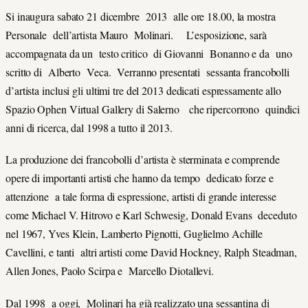
Si inaugura sabato 21 dicembre 2013 alle ore 18.00, la mostra
Personale dell’artista Mauro Molinari. L’esposizione, sarà
accompagnata da un testo critico di Giovanni Bonanno e da uno
scritto di Alberto Veca. Verranno presentati sessanta francobolli
d’artista inclusi gli ultimi tre del 2013 dedicati espressamente allo
Spazio Ophen Virtual Gallery di Salerno che ripercorrono quindici
anni di ricerca, dal 1998 a tutto il 2013.
La produzione dei francobolli d’artista è sterminata e comprende
opere di importanti artisti che hanno da tempo dedicato forze e
attenzione a tale forma di espressione, artisti di grande interesse
come Michael V. Hitrovo e Karl Schwesig, Donald Evans deceduto
nel 1967, Yves Klein, Lamberto Pignotti, Guglielmo Achille
Cavellini, e tanti altri artisti come David Hockney, Ralph Steadman,
Allen Jones, Paolo Scirpa e Marcello Diotallevi.
Dal 1998 a oggi, Molinari ha già realizzato una sessantina di