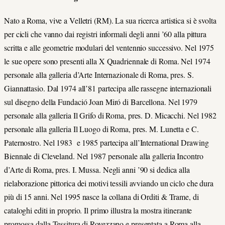
Nato a Roma, vive a Velletri (RM). La sua ricerca artistica si è svolta
per cicli che vanno dai registri informali degli anni ’60 alla pittura
scritta e alle geometrie modulari del ventennio successivo. Nel 1975
le sue opere sono presenti alla X Quadriennale di Roma. Nel 1974
personale alla galleria d’Arte Internazionale di Roma, pres. S.
Giannattasio. Dal 1974 all’81 partecipa alle rassegne internazionali
sul disegno della Fundació Joan Miró di Barcellona. Nel 1979
personale alla galleria Il Grifo di Roma, pres. D. Micacchi. Nel 1982
personale alla galleria Il Luogo di Roma, pres. M. Lunetta e C.
Paternostro. Nel 1983 e 1985 partecipa all’International Drawing
Biennale di Cleveland. Nel 1987 personale alla galleria Incontro
d’Arte di Roma, pres. I. Mussa. Negli anni ’90 si dedica alla
rielaborazione pittorica dei motivi tessili avviando un ciclo che dura
più di 15 anni. Nel 1995 nasce la collana di Orditi & Trame, di
cataloghi editi in proprio. Il primo illustra la mostra itinerante
promossa dalla Tessitura di Rovezzano e presentata a Roma alla