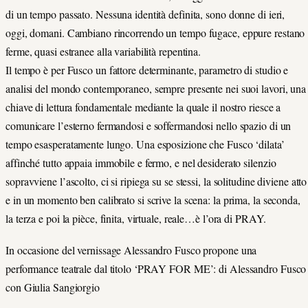
di un tempo passato. Nessuna identità definita, sono donne di ieri,
oggi, domani. Cambiano rincorrendo un tempo fugace, eppure restano
ferme, quasi estranee alla variabilità repentina.
Il tempo è per Fusco un fattore determinante, parametro di studio e
analisi del mondo contemporaneo, sempre presente nei suoi lavori, una
chiave di lettura fondamentale mediante la quale il nostro riesce a
comunicare l’esterno fermandosi e soffermandosi nello spazio di un
tempo esasperatamente lungo. Una esposizione che Fusco ‘dilata’
affinché tutto appaia immobile e fermo, e nel desiderato silenzio
sopravviene l’ascolto, ci si ripiega su se stessi, la solitudine diviene atto
e in un momento ben calibrato si scrive la scena: la prima, la seconda,
la terza e poi la pièce, finita, virtuale, reale…è l’ora di PRAY.
In occasione del vernissage Alessandro Fusco propone una
performance teatrale dal titolo ‘PRAY FOR ME’: di Alessandro Fusco
con Giulia Sangiorgio