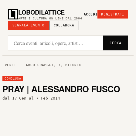
LOBODILATTICE
ACCEDI
REGISTRATI
ARTE E CULTURA ON LINE DAL 2004
SEGNALA EVENTO
COLLABORA
CERCA
EVENTI
· LARGO GRAMSCI, 7, BITONTO
CONCLUSA
PRAY | ALESSANDRO FUSCO
dal 17 Gen al 7 Feb 2014