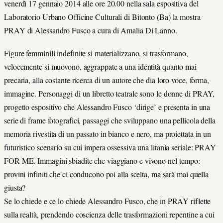
venerdì 17 gennaio 2014 alle ore 20.00 nella sala espositiva del
Laboratorio Urbano Officine Culturali di Bitonto (Ba) la mostra
PRAY di Alessandro Fusco a cura di Amalia Di Lanno.
Figure femminili indefinite si materializzano, si trasformano,
velocemente si muovono, aggrappate a una identità quanto mai
precaria, alla costante ricerca di un autore che dia loro voce, forma
,
immagine. Personaggi di un libretto teatrale sono le donne di PRAY,
progetto espositivo che Alessandro Fusco ‘dirige’ e presenta in una
serie di frame fotografici, passaggi che sviluppano una pellicola della
memoria rivestita di un passato in bianco e nero, ma proiettata in un
futuristico scenario su cui impera ossessiva una litania seriale: PRAY
FOR ME. Immagini sbiadite che viaggiano e vivono nel tempo:
provini infiniti che ci conducono poi alla scelta, ma sarà mai quella
giusta?
Se lo chiede e ce lo chiede Alessandro Fusco, che in PRAY riflette
sulla realtà, prendendo coscienza delle trasformazioni repentine a cui