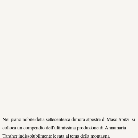
Nel piano nobile della settecentesca dimora alpestre di Maso Spilzi, si
colloca un compendio dell’ultimissima produzione di Annamaria
Targher indissolubilmente legata al tema della montagna.