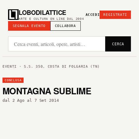
LOBODILATTICE
ACCEDI
REGISTRATI
ARTE E CULTURA ON LINE DAL 2004
SEGNALA EVENTO
COLLABORA
CERCA
EVENTI
· S.S. 350, COSTA DI FOLGARIA (TN)
CONCLUSA
MONTAGNA SUBLIME
dal 2 Ago al 7 Set 2014