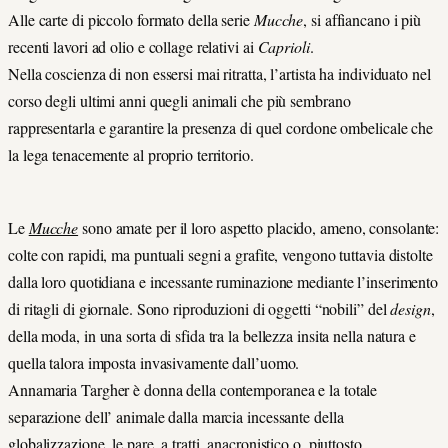
Alle carte di piccolo formato della serie
Mucche
, si affiancano i più
recenti lavori ad olio e collage relativi ai
Caprioli
.
Nella coscienza di non essersi mai ritratta, l’artista ha individuato nel
corso degli ultimi anni quegli animali che più sembrano
rappresentarla e garantire la presenza di quel cordone ombelicale che
la lega tenacemente al proprio territorio.
Le
Mucche
sono amate per il loro aspetto placido, ameno, consolante:
colte con rapidi, ma puntuali segni a grafite, vengono tuttavia distolte
dalla loro quotidiana e incessante ruminazione mediante l’inserimento
di ritagli di giornale. Sono riproduzioni di oggetti “nobili” del
design
,
della moda, in una sorta di sfida tra la bellezza insita nella natura e
quella talora imposta invasivamente dall’uomo.
Annamaria Targher è donna della contemporanea e la totale
separazione dell’ animale dalla marcia incessante della
globalizzazione, le pare, a tratti, anacronistico o, piuttosto,