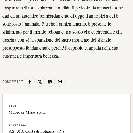
trasparire nella sua spiazzante nudità. Il pericolo, la minaccia sono
dati da un autentico bombardamento di oggetti antropici a cui è
sottoposto l’animale. Più che l’annientamento, è presente lo
sfinimento per il mondo roboante, ma sordo che ci circonda e che
trascina con sé la sparizione del sacro momento del silenzio,
presupposto fondamentale perché il capriolo ci appaia nella sua
autentica e imperitura bellezza.
CONDIVIDI
SEDE
Museo di Maso Spilzi
INDIRIZZO
S.S. 350, Costa di Folgaria (TN)