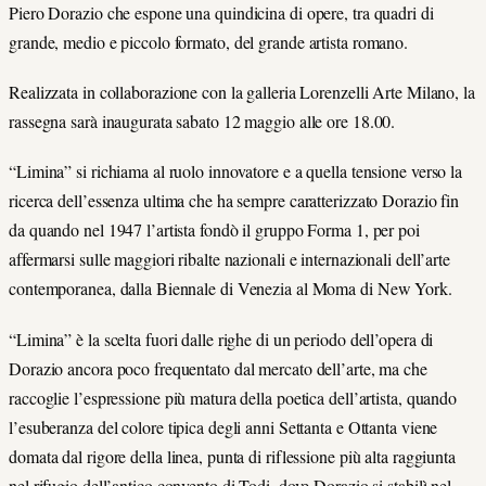
Piero Dorazio che espone una quindicina di opere, tra quadri di
grande, medio e piccolo formato, del grande artista romano.
Realizzata in collaborazione con la galleria Lorenzelli Arte Milano, la
rassegna sarà inaugurata sabato 12 maggio alle ore 18.00.
“Limina” si richiama al ruolo innovatore e a quella tensione verso la
ricerca dell’essenza ultima che ha sempre caratterizzato Dorazio fin
da quando nel 1947 l’artista fondò il gruppo Forma 1, per poi
affermarsi sulle maggiori ribalte nazionali e internazionali dell’arte
contemporanea, dalla Biennale di Venezia al Moma di New York.
“Limina” è la scelta fuori dalle righe di un periodo dell’opera di
Dorazio ancora poco frequentato dal mercato dell’arte, ma che
raccoglie l’espressione più matura della poetica dell’artista, quando
l’esuberanza del colore tipica degli anni Settanta e Ottanta viene
domata dal rigore della linea, punta di riflessione più alta raggiunta
nel rifugio dell’antico convento di Todi, dove Dorazio si stabilì nel