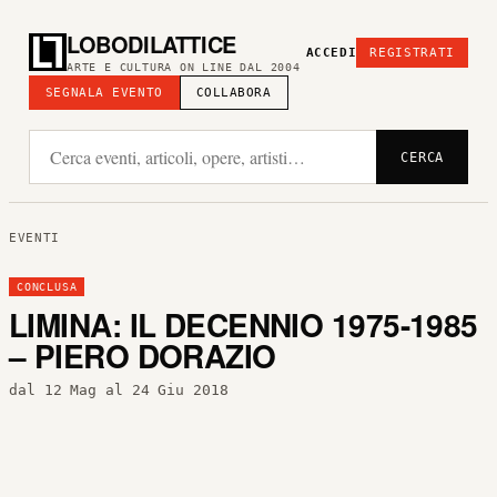
LOBODILATTICE
ACCEDI
REGISTRATI
ARTE E CULTURA ON LINE DAL 2004
SEGNALA EVENTO
COLLABORA
CERCA
EVENTI
CONCLUSA
LIMINA: IL DECENNIO 1975-1985
– PIERO DORAZIO
dal 12 Mag al 24 Giu 2018