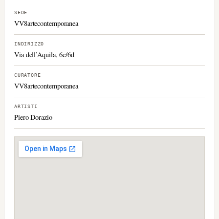
SEDE
VV8artecontemporanea
INDIRIZZO
Via dell’Aquila, 6c/6d
CURATORE
VV8artecontemporanea
ARTISTI
Piero Dorazio