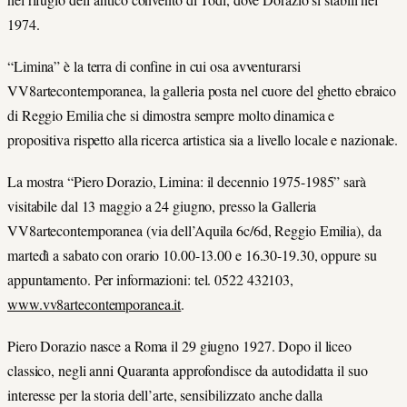
1974.
“Limina” è la terra di confine in cui osa avventurarsi
VV8artecontemporanea, la galleria posta nel cuore del ghetto ebraico
di Reggio Emilia che si dimostra sempre molto dinamica e
propositiva rispetto alla ricerca artistica sia a livello locale e nazionale.
La mostra “Piero Dorazio, Limina: il decennio 1975-1985” sarà
visitabile dal 13 maggio a 24 giugno, presso la Galleria
VV8artecontemporanea (via dell’Aquila 6c/6d, Reggio Emilia), da
martedì a sabato con orario 10.00-13.00 e 16.30-19.30, oppure su
appuntamento. Per informazioni: tel. 0522 432103,
www.vv8artecontemporanea.it
.
Piero Dorazio nasce a Roma il 29 giugno 1927. Dopo il liceo
classico, negli anni Quaranta approfondisce da autodidatta il suo
interesse per la storia dell’arte, sensibilizzato anche dalla