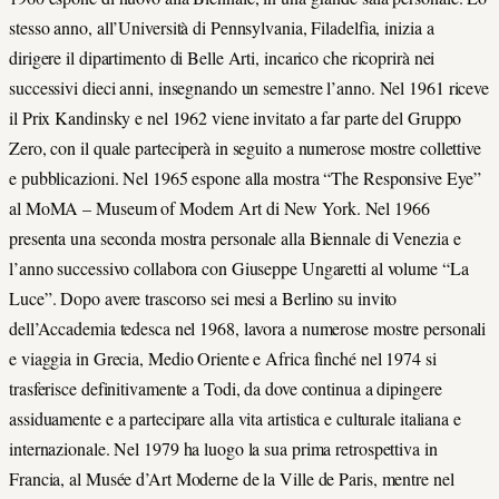
stesso anno, all’Università di Pennsylvania, Filadelfia, inizia a
dirigere il dipartimento di Belle Arti, incarico che ricoprirà nei
successivi dieci anni, insegnando un semestre l’anno. Nel 1961 riceve
il Prix Kandinsky e nel 1962 viene invitato a far parte del Gruppo
Zero, con il quale parteciperà in seguito a numerose mostre collettive
e pubblicazioni. Nel 1965 espone alla mostra “The Responsive Eye”
al MoMA – Museum of Modern Art di New York. Nel 1966
presenta una seconda mostra personale alla Biennale di Venezia e
l’anno successivo collabora con Giuseppe Ungaretti al volume “La
Luce”. Dopo avere trascorso sei mesi a Berlino su invito
dell’Accademia tedesca nel 1968, lavora a numerose mostre personali
e viaggia in Grecia, Medio Oriente e Africa finché nel 1974 si
trasferisce definitivamente a Todi, da dove continua a dipingere
assiduamente e a partecipare alla vita artistica e culturale italiana e
internazionale. Nel 1979 ha luogo la sua prima retrospettiva in
Francia, al Musée d’Art Moderne de la Ville de Paris, mentre nel