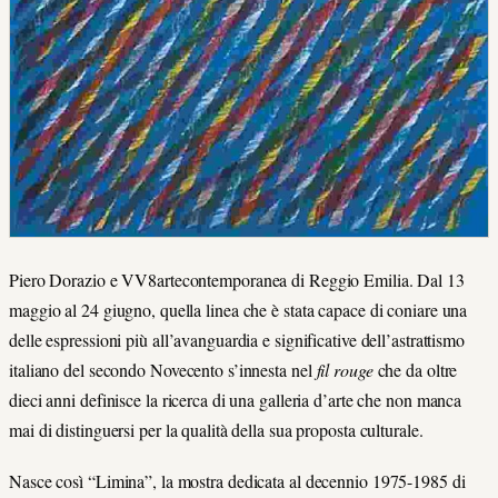
Piero Dorazio e VV8artecontemporanea di Reggio Emilia. Dal 13
maggio al 24 giugno, quella linea che è stata capace di coniare una
delle espressioni più all’avanguardia e significative dell’astrattismo
italiano del secondo Novecento s’innesta nel
fil rouge
che da oltre
dieci anni definisce la ricerca di una galleria d’arte che non manca
mai di distinguersi per la qualità della sua proposta culturale.
Nasce così “Limina”, la mostra dedicata al decennio 1975-1985 di