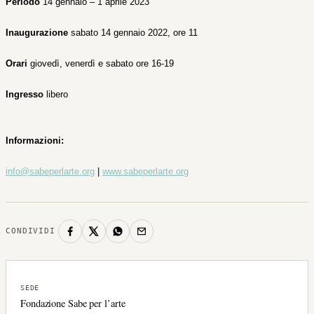
Periodo
14 gennaio – 1 aprile 2023
Inaugurazione
sabato 14 gennaio 2022, ore 11
Orari
giovedì, venerdì e sabato ore 16-19
Ingresso
libero
Informazioni:
info@sabeperlarte.org
|
www.sabeperlarte.org
CONDIVIDI
SEDE
Fondazione Sabe per l’arte