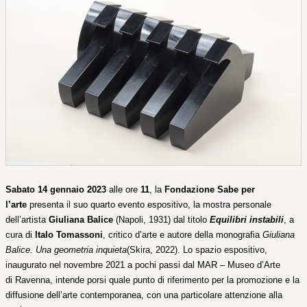
Sabato 14 gennaio 2023
alle ore
11
, la
Fondazione Sabe per
l’arte
presenta il suo quarto evento espositivo, la mostra personale
dell’artista
Giuliana Balice
(Napoli, 1931) dal titolo
Equilibri instabili
, a
cura di
Italo Tomassoni
, critico d’arte e autore della monografia
Giuliana
Balice. Una geometria inquieta
(Skira, 2022). Lo spazio espositivo,
inaugurato nel novembre 2021 a pochi passi dal MAR – Museo d’Arte
di Ravenna,
intende porsi quale punto di riferimento per la promozione e la
diffusione dell’arte contemporanea, con una particolare attenzione alla