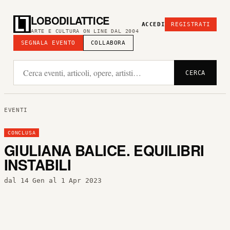
LOBODILATTICE
ACCEDI
REGISTRATI
ARTE E CULTURA ON LINE DAL 2004
SEGNALA EVENTO
COLLABORA
CERCA
EVENTI
CONCLUSA
GIULIANA BALICE. EQUILIBRI
INSTABILI
dal 14 Gen al 1 Apr 2023