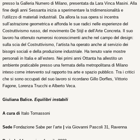
presso la Galleria Numero di Milano, presentata da Lara Vinca Masini. Alla
fine degli anni Sessanta inizia a sperimentare la tridimensionalità e
l’utilizzo di materiali industriali. Da allora la sua opera si incentra
sull’astrazione geometrica e affonda le sue radici nelle esperienze del
Costruttivismo russo, del movimento De Stijl e dell’Arte Concreta. Il suo
lavoro ha ottenuto numerosi riconoscimenti anche nel campo del design:
sulla scia del Costruttivismo, l’artista ha operato anche al servizio dei
bisogni sociali e della produzione industriale. Ha tenuto varie mostre
personali in Italia e all’estero. Nei primi anni Ottanta ha allestito un
ambiente praticabile presso una fermata della metropolitana di Milano
inteso come intervento sul rapporto tra arte e spazio pubblico. Tra i critici
che si sono occupati del suo lavoro si ricordano Gillo Dorfles, Vittorio
Fagone, Lorenza Trucchi e Alberto Veca.
Giuliana Balice.
Equilibri instabili
A cura di
Italo Tomassoni
Sede
Fondazione Sabe per l’arte
|
via Giovanni Pascoli 31, Ravenna