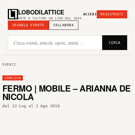
LOBODILATTICE
ACCEDI
REGISTRATI
ARTE E CULTURA ON LINE DAL 2004
SEGNALA EVENTO
COLLABORA
CERCA
EVENTI
CONCLUSA
FERMO | MOBILE – ARIANNA DE
NICOLA
dal 13 Lug al 2 Ago 2019