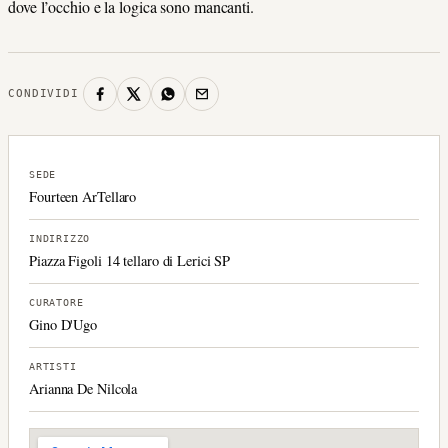
dove l’occhio e la logica sono mancanti.
CONDIVIDI
SEDE
Fourteen ArTellaro
INDIRIZZO
Piazza Figoli 14 tellaro di Lerici SP
CURATORE
Gino D'Ugo
ARTISTI
Arianna De Nilcola