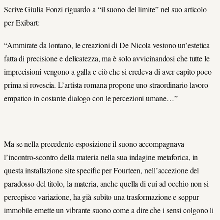
Scrive Giulia Fonzi riguardo a “il suono del limite” nel suo articolo
per Exibart:
“Ammirate da lontano, le creazioni di De Nicola vestono un’estetica
fatta di precisione e delicatezza, ma è solo avvicinandosi che tutte le
imprecisioni vengono a galla e ciò che si credeva di aver capito poco
prima si rovescia. L’artista romana propone uno straordinario lavoro
empatico in costante dialogo con le percezioni umane…”
Ma se nella precedente esposizione il suono accompagnava
l’incontro-scontro della materia nella sua indagine metaforica, in
questa installazione site specific per Fourteen, nell’accezione del
paradosso del titolo, la materia, anche quella di cui ad occhio non si
percepisce variazione, ha già subito una trasformazione e seppur
immobile emette un vibrante suono come a dire che i sensi colgono li