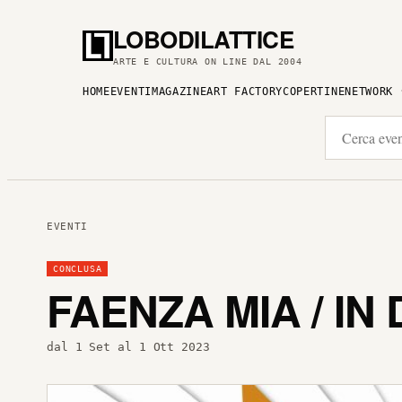
LOBODILATTICE
ARTE E CULTURA ON LINE DAL 2004
HOME
EVENTI
MAGAZINE
ART FACTORY
COPERTINE
NETWORK
EVENTI
CONCLUSA
FAENZA MIA / IN
dal 1 Set al 1 Ott 2023