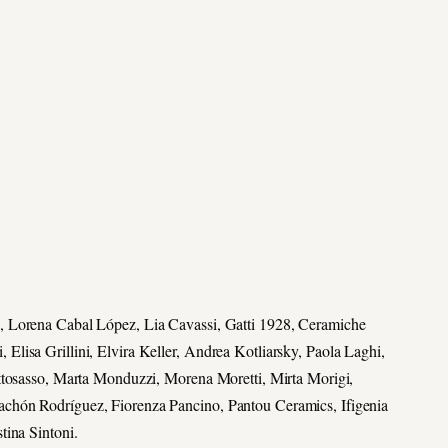
, Lorena Cabal López, Lia Cavassi, Gatti 1928, Ceramiche
lisa Grillini, Elvira Keller, Andrea Kotliarsky, Paola Laghi,
ottosasso, Marta Monduzzi, Morena Moretti, Mirta Morigi,
chón Rodríguez, Fiorenza Pancino, Pantou Ceramics, Ifigenia
tina Sintoni.