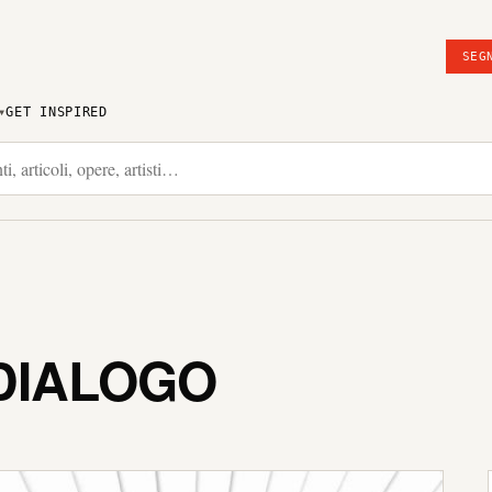
SEG
GET INSPIRED
 DIALOGO