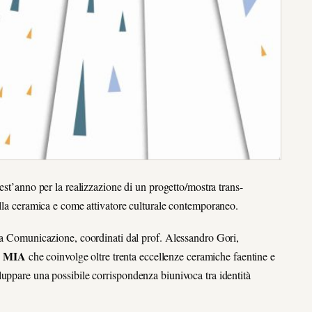
t’anno per la realizzazione di un progetto/mostra trans-
ella ceramica e come attivatore culturale contemporaneo.
lla Comunicazione, coordinati dal prof. Alessandro Gori,
 MIA
che coinvolge oltre trenta eccellenze ceramiche faentine e
luppare una possibile corrispondenza biunivoca tra identità