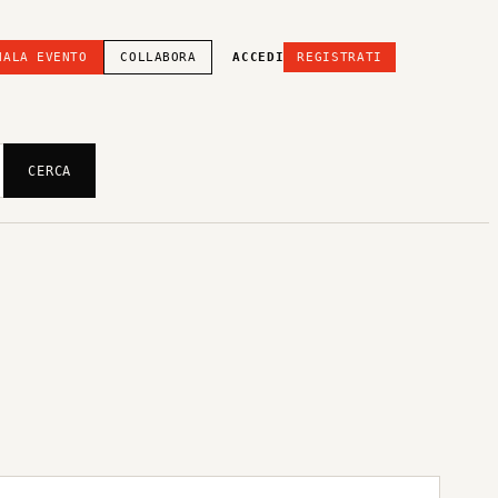
NALA EVENTO
COLLABORA
ACCEDI
REGISTRATI
CERCA