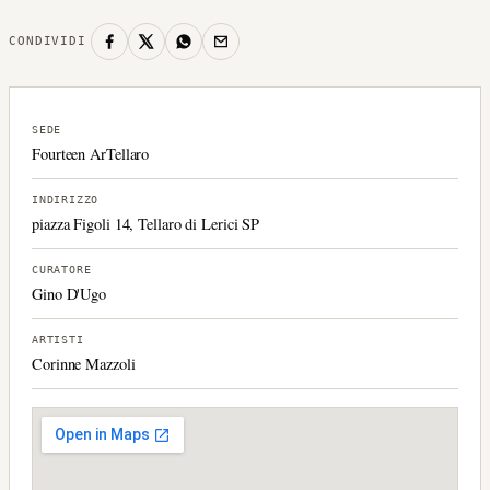
CONDIVIDI
SEDE
Fourteen ArTellaro
INDIRIZZO
piazza Figoli 14, Tellaro di Lerici SP
CURATORE
Gino D'Ugo
ARTISTI
Corinne Mazzoli