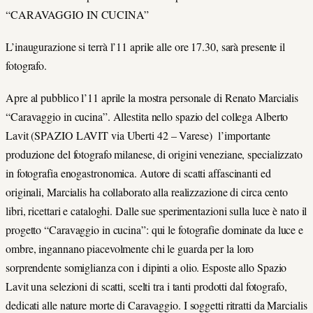
“CARAVAGGIO IN CUCINA”
L’inaugurazione si terrà l’11 aprile alle ore 17.30, sarà presente il
fotografo.
Apre al pubblico l’11 aprile la mostra personale di Renato Marcialis
“Caravaggio in cucina”. Allestita nello spazio del collega Alberto
Lavit (SPAZIO LAVIT via Uberti 42 – Varese) l’importante
produzione del fotografo milanese, di origini veneziane, specializzato
in fotografia enogastronomica. Autore di scatti affascinanti ed
originali, Marcialis ha collaborato alla realizzazione di circa cento
libri, ricettari e cataloghi. Dalle sue sperimentazioni sulla luce è nato il
progetto “Caravaggio in cucina”: qui le fotografie dominate da luce e
ombre, ingannano piacevolmente chi le guarda per la loro
sorprendente somiglianza con i dipinti a olio. Esposte allo Spazio
Lavit una selezioni di scatti, scelti tra i tanti prodotti dal fotografo,
dedicati alle nature morte di Caravaggio. I soggetti ritratti da Marcialis