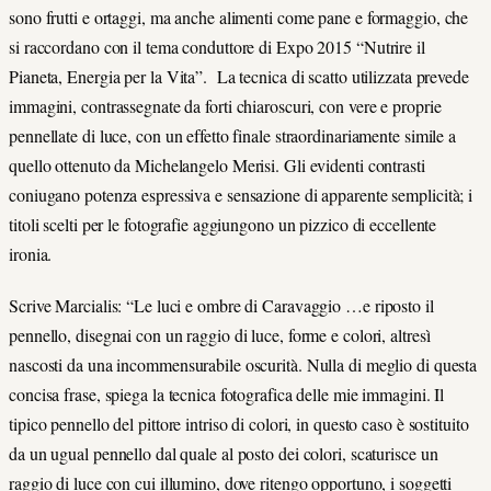
sono frutti e ortaggi, ma anche alimenti come pane e formaggio, che
si raccordano con il tema conduttore di Expo 2015 “Nutrire il
Pianeta, Energia per la Vita”. La tecnica di scatto utilizzata prevede
immagini, contrassegnate da forti chiaroscuri, con vere e proprie
pennellate di luce, con un effetto finale straordinariamente simile a
quello ottenuto da Michelangelo Merisi. Gli evidenti contrasti
coniugano potenza espressiva e sensazione di apparente semplicità; i
titoli scelti per le fotografie aggiungono un pizzico di eccellente
ironia.
Scrive Marcialis: “Le luci e ombre di Caravaggio …e riposto il
pennello, disegnai con un raggio di luce, forme e colori, altresì
nascosti da una incommensurabile oscurità. Nulla di meglio di questa
concisa frase, spiega la tecnica fotografica delle mie immagini. Il
tipico pennello del pittore intriso di colori, in questo caso è sostituito
da un ugual pennello dal quale al posto dei colori, scaturisce un
raggio di luce con cui illumino, dove ritengo opportuno, i soggetti