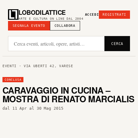
LOBODILATTICE
ACCEDI
REGISTRATI
ARTE E CULTURA ON LINE DAL 2004
SEGNALA EVENTO
COLLABORA
CERCA
EVENTI
· VIA UBERTI 42, VARESE
CONCLUSA
CARAVAGGIO IN CUCINA –
MOSTRA DI RENATO MARCIALIS
dal 11 Apr al 30 Mag 2015