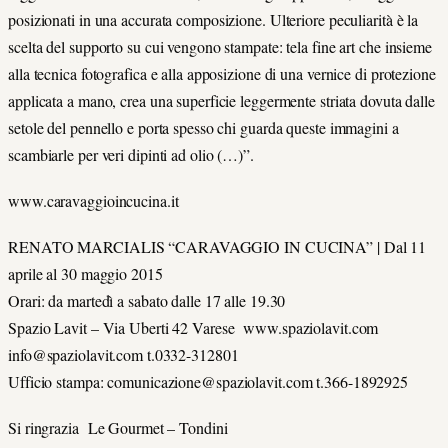
posizionati in una accurata composizione. Ulteriore peculiarità è la
scelta del supporto su cui vengono stampate: tela fine art che insieme
alla tecnica fotografica e alla apposizione di una vernice di protezione
applicata a mano, crea una superficie leggermente striata dovuta dalle
setole del pennello e porta spesso chi guarda queste immagini a
scambiarle per veri dipinti ad olio (…)”.
www.caravaggioincucina.it
RENATO MARCIALIS “CARAVAGGIO IN CUCINA” | Dal 11
aprile al 30 maggio 2015
Orari: da martedì a sabato dalle 17 alle 19.30
Spazio Lavit – Via Uberti 42 Varese www.spaziolavit.com
info@spaziolavit.com t.0332-312801
Ufficio stampa: comunicazione@spaziolavit.com t.366-1892925
Si ringrazia Le Gourmet – Tondini