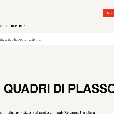
SEG
GET INSPIRED
I QUADRI DI PLASSO
ra un'altra esposizione al centro culturale Zerouno. Un clima