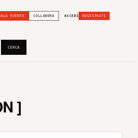
NALA EVENTO
COLLABORA
ACCEDI
REGISTRATI
CERCA
N ]