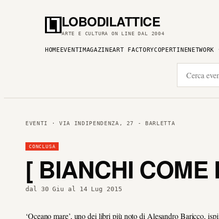
LOBODILATTICE
ARTE E CULTURA ON LINE DAL 2004
HOME
EVENTI
MAGAZINE
ART FACTORY
COPERTINE
NETWORK
EVENTI
· VIA INDIPENDENZA, 27 - BARLETTA
CONCLUSA
[ BIANCHI COME 
dal 30 Giu al 14 Lug 2015
‘Oceano mare’, uno dei libri più noto di Alesandro Baricco, ispi